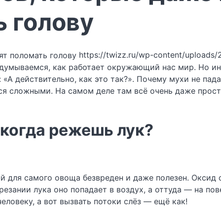
ь голову
https://twizz.ru/wp-content/uploads/
адумываемся, как работает окружающий нас мир. Но ин
 «А действительно, как это так?». Почему мухи не пад
ся сложными. На самом деле там всё очень даже прост
, когда режешь лук?
рый для самого овоща безвреден и даже полезен. Окси
езании лука оно попадает в воздух, а оттуда — на пов
еловеку, а вот вызвать потоки слёз — ещё как!