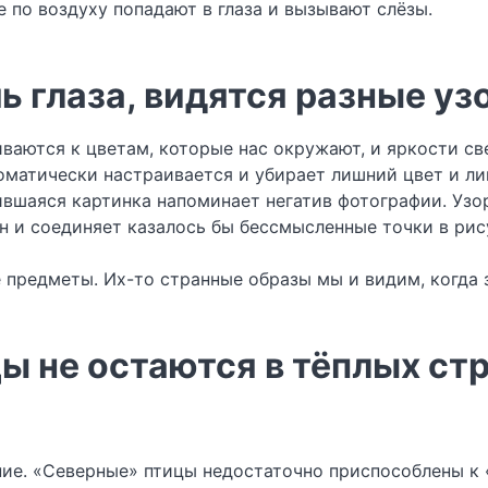
е по воздуху попадают в глаза и вызывают слёзы.
ь глаза, видятся разные уз
иваются к цветам, которые нас окружают, и яркости св
матически настраивается и убирает лишний цвет и ли
вшаяся картинка напоминает негатив фотографии. Узор
он и соединяет казалось бы бессмысленные точки в рис
предметы. Их-то странные образы мы и видим, когда 
ы не остаются в тёплых ст
ние. «Северные» птицы недостаточно приспособлены к 