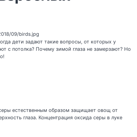
2018/09/birds.jpg
огда дети задают такие вопросы, от которых у
ают с потолка? Почему зимой глаза не замерзают? Но
о!
д серы естественным образом защищает овощ от
ерхность глаза. Концентрация оксида серы в луке