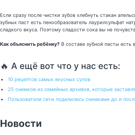
Если сразу после чистки зубов хлебнуть стакан апельс
зубных паст есть пенообразователь лаурилсульфат нат
сладкого вкуса. Поэтому сладости сока вы не почувст
Как объяснить ребёнку?
В составе зубной пасты есть в
🔥 А ещё вот что у нас есть:
10 рецептов самых вкусных супов
25 снимков из семейных архивов, которые заставля
Пользователи сети поделились снимками до и после 
Новости