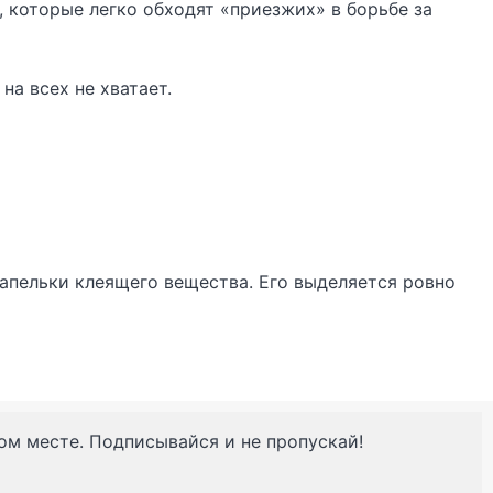
, которые легко обходят «приезжих» в борьбе за
на всех не хватает.
апельки клеящего вещества. Его выделяется ровно
ном месте. Подписывайся и не пропускай!