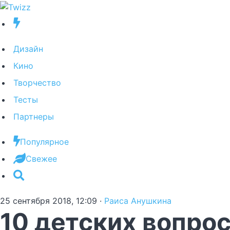
Дизайн
Кино
Творчество
Тесты
Партнеры
Популярное
Свежее
25 сентября 2018, 12:09
·
Раиса Анушкина
10 детских вопро