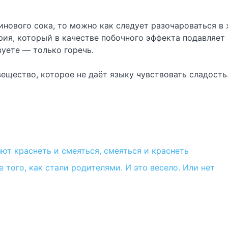
инового сока, то можно как следует разочароваться в 
рия, который в качестве побочного эффекта подавляет 
вуете — только горечь.
ещество, которое не даёт языку чувствовать сладость
ют краснеть и смеяться, смеяться и краснеть
того, как стали родителями. И это весело. Или нет