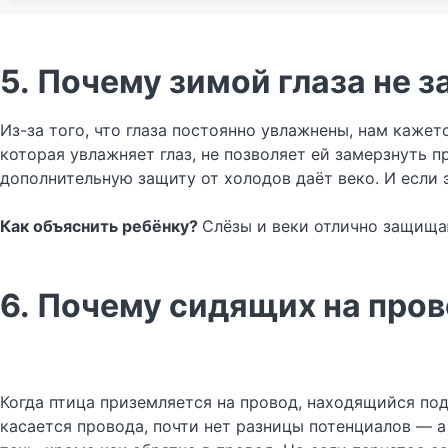
5. Почему зимой глаза не 
Из-за того, что глаза постоянно увлажнены, нам каже
которая увлажняет глаз, не позволяет ей замерзнуть п
дополнительную защиту от холодов даёт веко. И если э
Как объяснить ребёнку?
Слёзы и веки отлично защищаю
6. Почему сидящих на пров
Когда птица приземляется на провод, находящийся под
касается провода, почти нет разницы потенциалов — а