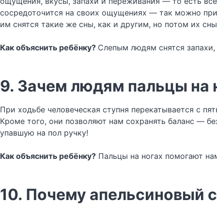
ощущения, вкусы, запахи и переживания — то есть всё 
сосредоточится на своих ощущениях — так можно приб
им снятся такие же сны, как и другим, но потом их сн
Как объяснить ребёнку?
Слепым людям снятся запахи, 
9. Зачем людям пальцы на 
При ходьбе человеческая ступня перекатывается с пят
Кроме того, они позволяют нам сохранять баланс — без
упавшую на пол ручку!
Как объяснить ребёнку?
Пальцы на ногах помогают нам
10. Почему апельсиновый с