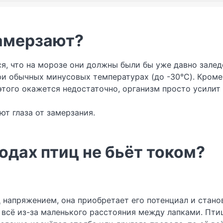
замерзают?
тся, что на морозе они должны были бы уже давно зале
ри обычных минусовых температурах (до -30°C). Кроме т
того окажется недостаточно, организм просто усилит к
т глаза от замерзания.
одах птиц не бьёт током?
 напряжением, она приобретает его потенциал и стано
 всё из-за маленького расстояния между лапками. Пти