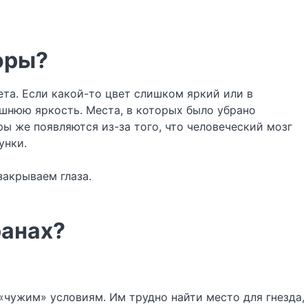
оры?
ета. Если какой-то цвет слишком яркий или в
шнюю яркость. Места, в которых было убрано
ы же появляются из-за того, что человеческий мозг
унки.
закрываем глаза.
ранах?
«чужим» условиям. Им трудно найти место для гнезда,