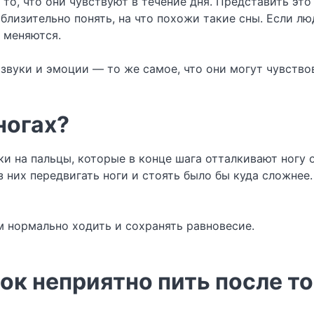
то, что они чувствуют в течение дня. Представить это
лизительно понять, на что похожи такие сны. Если лю
ы меняются.
звуки и эмоции — то же самое, что они могут чувство
ногах?
ки на пальцы, которые в конце шага отталкивают ногу 
 них передвигать ноги и стоять было бы куда сложнее.
 нормально ходить и сохранять равновесие.
ок неприятно пить после то