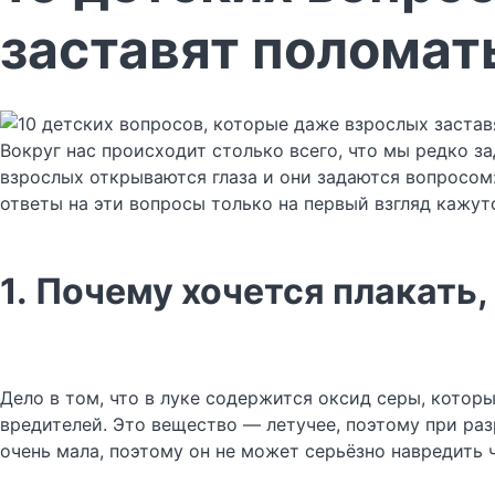
заставят поломат
Вокруг нас происходит столько всего, что мы редко з
взрослых открываются глаза и они задаются вопросом:
ответы на эти вопросы только на первый взгляд кажут
1. Почему хочется плакать
Дело в том, что в луке содержится оксид серы, кото
вредителей. Это вещество — летучее, поэтому при разр
очень мала, поэтому он не может серьёзно навредить ч