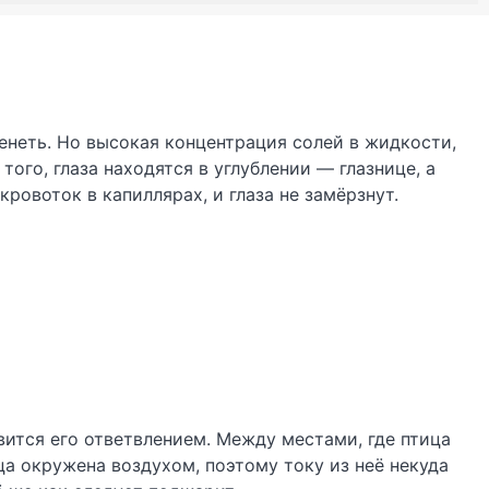
денеть. Но высокая концентрация солей в жидкости,
ого, глаза находятся в углублении — глазнице, а
ровоток в капиллярах, и глаза не замёрзнут.
вится его ответвлением. Между местами, где птица
ца окружена воздухом, поэтому току из неё некуда