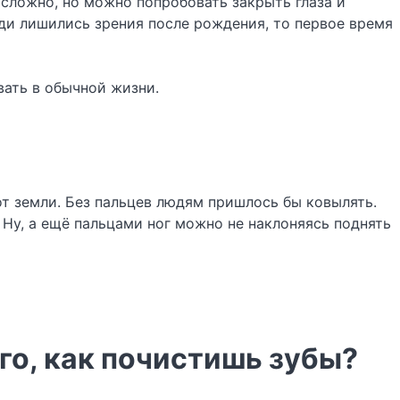
 сложно, но можно попробовать закрыть глаза и
ди лишились зрения после рождения, то первое время
вать в обычной жизни.
от земли. Без пальцев людям пришлось бы ковылять.
 Ну, а ещё пальцами ног можно не наклоняясь поднять
го, как почистишь зубы?