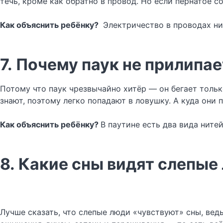
течь, кроме как обратно в провод. Но если пернатое с
Как объяснить ребёнку?
Электричество в проводах нич
7. Почему паук не прилипае
Потому что паук чрезвычайно хитёр — он бегает тольк
знают, поэтому легко попадают в ловушку. А куда они 
Как объяснить ребёнку?
В паутине есть два вида нитей
8. Какие сны видят слепые
Лучше сказать, что слепые люди «чувствуют» сны, ве