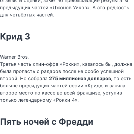
отзывы и оценки, заметно превышающие результаты
предыдущих частей «Джонов Уиков». А это редкость
для четвёртых частей.
Крид 3
Warner Bros.
Третья часть спин-оффа «Рокки», казалось бы, должна
была пропасть с радаров после не особо успешной
второй. Но собрала
275 миллионов долларов
, то есть
больше предыдущих частей серии «Крид», и заняла
второе место по кассе во всей франшизе, уступив
только легендарному «Рокки 4».
Пять ночей с Фредди