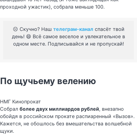
проходной ужастик), собрала меньше 100.
☹️ Скучно? Наш
телеграм-канал
спасёт твой
день! 😄 Всё самое веселое и увлекательное в
одном месте. Подписывайся и не пропускай!
По щучьему велению
НМГ Кинопрокат
Собрал
более двух миллиардов рублей
, внезапно
обойдя в российском прокате распиаренный «Вызов».
Кажется, не обошлось без вмешательства волшебной
щуки.