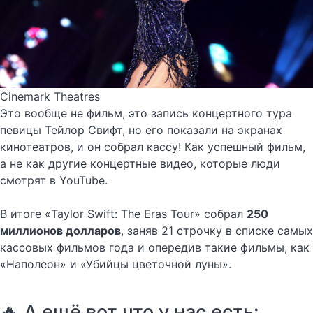
Cinemark Theatres
Это вообще не фильм, это запись концертного тура
певицы Тейлор Свифт, но его показали на экранах
кинотеатров, и он собрал кассу! Как успешный фильм,
а не как другие концертные видео, которые люди
смотрят в YouTube.
В итоге «Taylor Swift: The Eras Tour» собрал
250
миллионов долларов
, заняв 21 строчку в списке самых
кассовых фильмов года и опередив такие фильмы, как
«Наполеон» и «Убийцы цветочной луны».
🔥 А ещё вот что у нас есть: