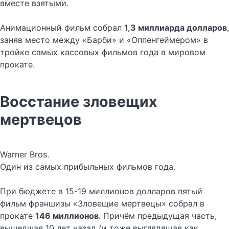
вместе взятыми.
Анимационный фильм собрал
1,3 миллиарда долларов
,
заняв место между «Барби» и «Оппенгеймером» в
тройке самых кассовых фильмов года в мировом
прокате.
Восстание зловещих
мертвецов
Warner Bros.
Один из самых прибыльных фильмов года.
При бюджете в 15-19 миллионов долларов пятый
фильм франшизы «Зловещие мертвецы» собрал в
прокате
146 миллионов
. Причём предыдущая часть,
вышедшая 10 лет назад (и тоже выглядящая как