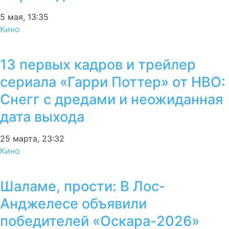
5 мая, 13:35
Кино
13 первых кадров и трейлер
сериала «Гарри Поттер» от HBO:
Снегг с дредами и неожиданная
дата выхода
25 марта, 23:32
Кино
Шаламе, прости: В Лос-
Анджелесе объявили
победителей «Оскара-2026»