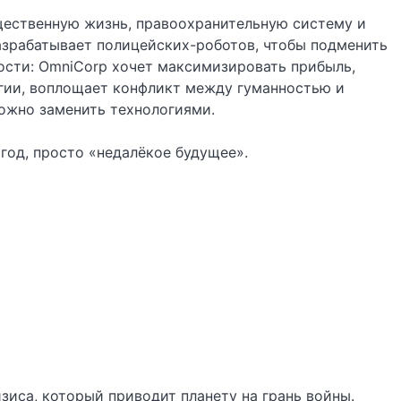
щественную жизнь, правоохранительную систему и
азрабатывает полицейских-роботов, чтобы подменить
ости: OmniCorp хочет максимизировать прибыль,
гии, воплощает конфликт между гуманностью и
можно заменить технологиями.
 год, просто «недалёкое будущее».
иса, который приводит планету на грань войны.