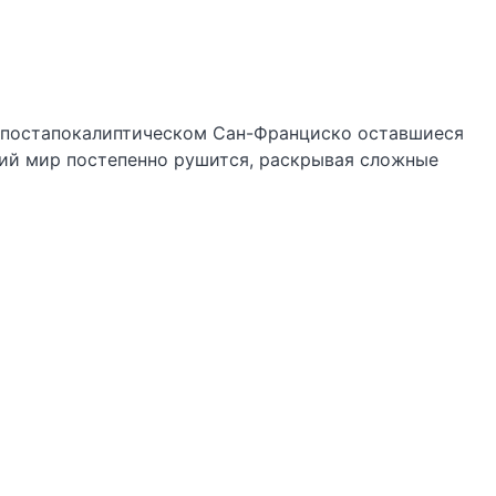
в постапокалиптическом Сан-Франциско оставшиеся
кий мир постепенно рушится, раскрывая сложные