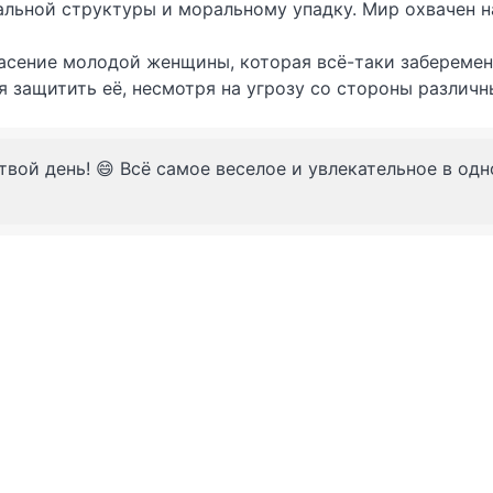
альной структуры и моральному упадку. Мир охвачен 
спасение молодой женщины, которая всё-таки забереме
я защитить её, несмотря на угрозу со стороны различ
твой день! 😄 Всё самое веселое и увлекательное в од