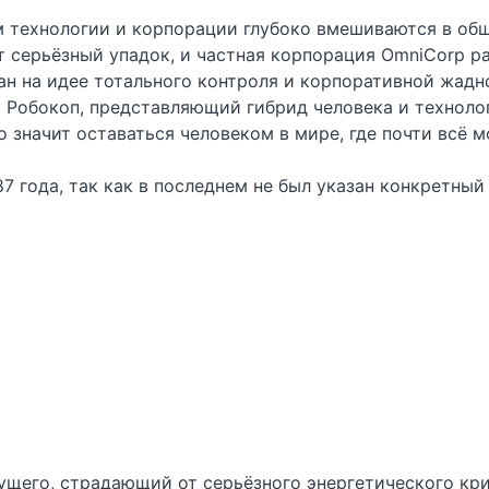
м технологии и корпорации глубоко вмешиваются в об
 серьёзный упадок, и частная корпорация OmniCorp р
ан на идее тотального контроля и корпоративной жадн
 Робокоп, представляющий гибрид человека и техноло
 значит оставаться человеком в мире, где почти всё 
7 года, так как в последнем не был указан конкретный
щего, страдающий от серьёзного энергетического криз