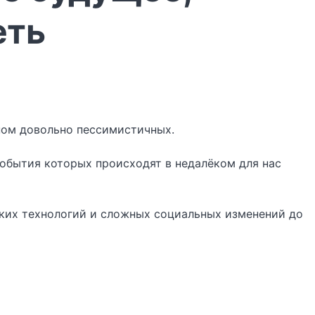
еть
вном довольно пессимистичных.
события которых происходят в недалёком для нас
ских технологий и сложных социальных изменений до