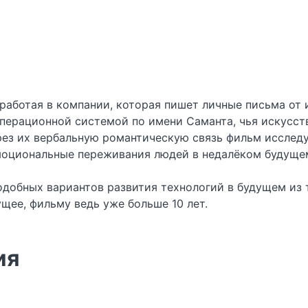
 работая в компании, которая пишет личные письма от
операционной системой по имени Саманта, чья искусс
ез их вербальную романтическую связь фильм исследуе
эмоциональные переживания людей в недалёком будуще
одобных вариантов развития технологий в будущем из те
щее, фильму ведь уже больше 10 лет.
ия