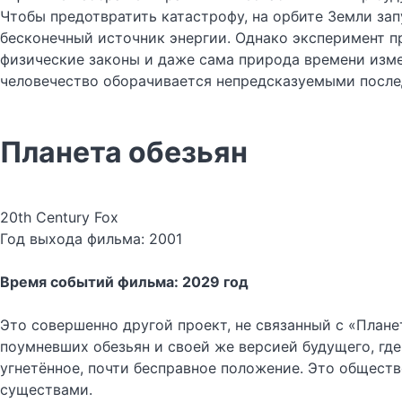
Чтобы предотвратить катастрофу, на орбите Земли за
бесконечный источник энергии. Однако эксперимент пр
физические законы и даже сама природа времени изме
человечество оборачивается непредсказуемыми после
Планета обезьян
20th Century Fox
Год выхода фильма: 2001
Время событий фильма: 2029 год
Это совершенно другой проект, не связанный с «План
поумневших обезьян и своей же версией будущего, гд
угнетённое, почти бесправное положение. Это общест
существами.