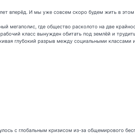
лет вперёд. И мы уже совсем скоро будем жить в этом
ный мегаполис, где общество расколото на две крайно
абочий класс вынужден обитать под землёй и трудить
ркивая глубокий разрыв между социальными классами 
нулось с глобальным кризисом из-за общемирового бесп