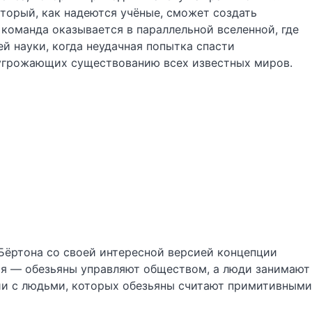
торый, как надеются учёные, сможет создать
 команда оказывается в параллельной вселенной, где
й науки, когда неудачная попытка спасти
 угрожающих существованию всех известных миров.
 Бёртона со своей интересной версией концепции
ция — обезьяны управляют обществом, а люди занимают
ии с людьми, которых обезьяны считают примитивными