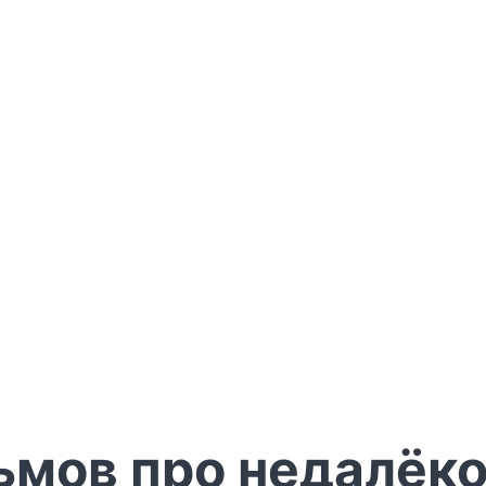
ьмов про недалёк