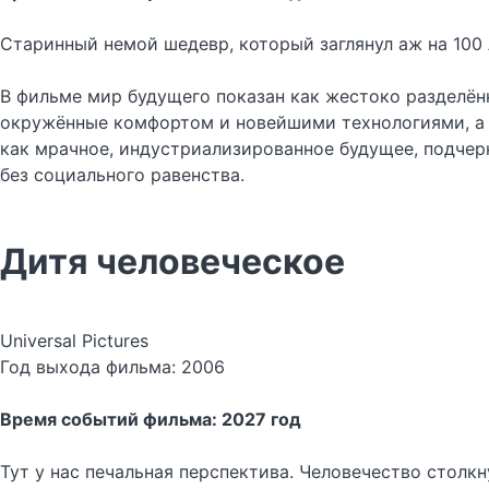
Старинный немой шедевр, который заглянул аж на 100 
В фильме мир будущего показан как жестоко разделён
окружённые комфортом и новейшими технологиями, а р
как мрачное, индустриализированное будущее, подче
без социального равенства.
Дитя человеческое
Universal Pictures
Год выхода фильма: 2006
Время событий фильма: 2027 год
Тут у нас печальная перспектива. Человечество столк