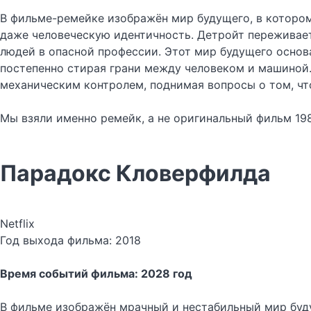
В фильме-ремейке изображён мир будущего, в которо
даже человеческую идентичность. Детройт переживает
людей в опасной профессии. Этот мир будущего основ
постепенно стирая грани между человеком и машиной.
механическим контролем, поднимая вопросы о том, что
Мы взяли именно ремейк, а не оригинальный фильм 198
Парадокс Кловерфилда
Netflix
Год выхода фильма: 2018
Время событий фильма: 2028 год
В фильме изображён мрачный и нестабильный мир буду