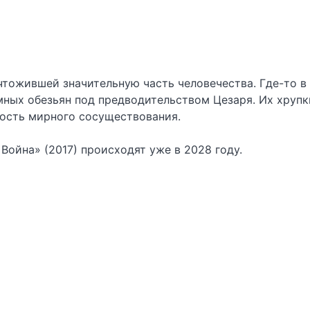
чтожившей значительную часть человечества. Где-то 
мных обезьян под предводительством Цезаря. Их хруп
ость мирного сосуществования.
ойна» (2017) происходят уже в 2028 году.