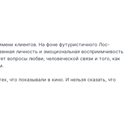
 имени клиентов. На фоне футуристичного Лос-
твенная личность и эмоциональная восприимчивость
т вопросы любви, человеческой связи и того, как
м.
х, что показывали в кино. И нельзя сказать, что