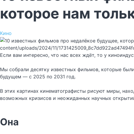
которое нам толь
Кино
content/uploads/2024/11/1731425009_8c7dd922ad47494f
Если вам интересно, что нас всех ждёт, то у киноинд
Мы собрали десятку известных фильмов, которые были 
будущем — с 2025 по 2031 год.
В этих картинах кинематографисты рисуют миры, нах
возможных кризисов и неожиданных научных открыти
Она