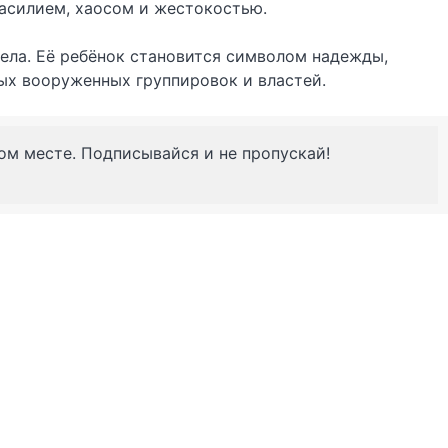
насилием, хаосом и жестокостью.
нела. Её ребёнок становится символом надежды,
ных вооруженных группировок и властей.
ном месте. Подписывайся и не пропускай!