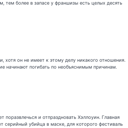
, тем более в запасе у франшизы есть целых десять
, хотя он не имеет к этому делу никакого отношения.
ие начинают погибать по необъяснимым причинам.
ет поразвлечься и отпраздновать Хэллоуин. Главная
т серийный убийца в маске, для которого фестиваль