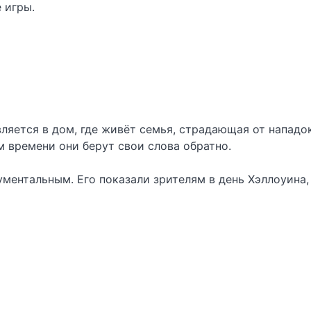
 игры.
ляется в дом, где живёт семья, страдающая от нападок
 времени они берут свои слова обратно.
ументальным. Его показали зрителям в день Хэллоуина