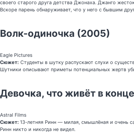
своего старого друга детства Джонаха. Джанго жесток
Вскоре парень обнаруживает, что у него с бывшим дру
Волк-одиночка (2005)
Eagle Pictures
Сюжет:
Студенты в шутку распускают слухи о существ
Шутники описывают приметы потенциальных жертв уби
Девочка, что живёт в конце
Astral Films
Сюжет:
13-летняя Ринн — милая, смышлёная и очень с
Ринн никто и никогда не видел.