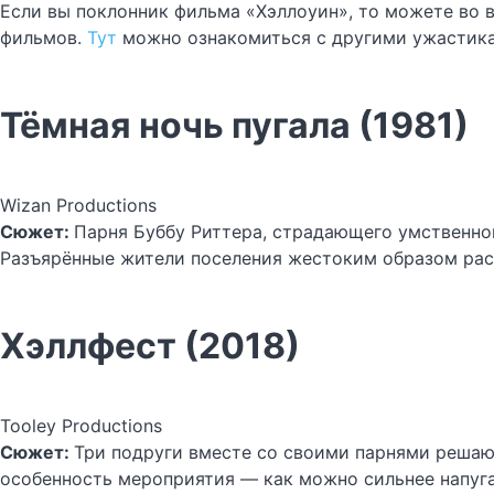
Если вы поклонник фильма «Хэллоуин», то можете во в
фильмов.
Тут
можно ознакомиться с другими ужастика
Тёмная ночь пугала (1981)
Wizan Productions
Сюжет:
Парня Буббу Риттера, страдающего умственной
Разъярённые жители поселения жестоким образом рас
Хэллфест (2018)
Tooley Productions
Сюжет:
Три подруги вместе со своими парнями решают
особенность мероприятия — как можно сильнее напуга