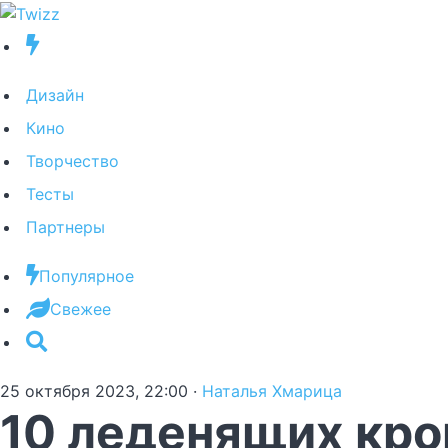
Дизайн
Кино
Творчество
Тесты
Партнеры
Популярное
Свежее
25 октября 2023, 22:00
·
Наталья Хмарица
10 леденящих кро