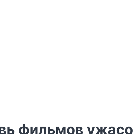
вь фильмов ужасо