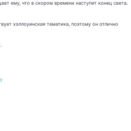
т ему, что в скором времени наступит конец света.
вует хэллоуинская тематика, поэтому он отлично
.
ру