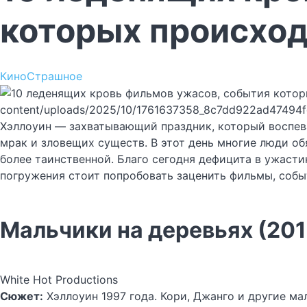
которых происход
Кино
Страшное
content/uploads/2025/10/1761637358_8c7dd922ad47494
Хэллоуин — захватывающий праздник, который воспевае
мрак и зловещих существ. В этот день многие люди о
более таинственной. Благо сегодня дефицита в ужасти
погружения стоит попробовать заценить фильмы, собы
Мальчики на деревьях (201
White Hot Productions
Сюжет:
Хэллоуин 1997 года. Кори, Джанго и другие ма