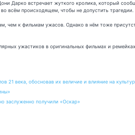
и Дарко встречает жуткого кролика, который сообщае
 во всём происходящем, чтобы не допустить трагедии.
м, чем к фильмам ужасов. Однако в нём тоже присутст
лярных ужастиков в оригинальных фильмах и ремейках
ов 21 века, обосновав их величие и влияние на культу
ины»
но заслуженно получили «Оскар»