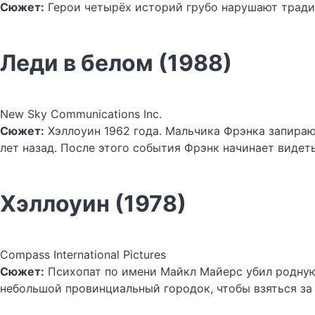
Сюжет:
Герои четырёх историй грубо нарушают традиц
Леди в белом (1988)
New Sky Communications Inc.
Сюжет:
Хэллоуин 1962 года. Мальчика Фрэнка запираю
лет назад. После этого события Фрэнк начинает виде
Хэллоуин (1978)
Compass International Pictures
Сюжет:
Психопат по имени Майкл Майерс убил родную 
небольшой провинциальный городок, чтобы взяться за 