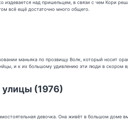
о издевается над пришельцем, в связи с чем Кори реш
гом всё ещё достаточно много общего.
овании маньяка по прозвищу Волк, который носит ора
йцы, и к их большому удивлению эти люди в скором в
 улицы (1976)
амостоятельная девочка. Она живёт в большом доме вме