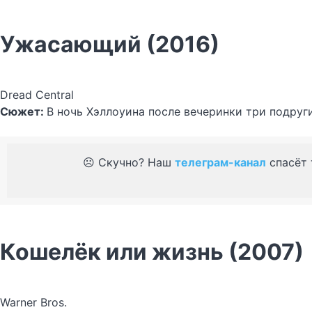
Ужасающий (2016)
Dread Central
Сюжет:
В ночь Хэллоуина после вечеринки три подруги
☹️ Скучно? Наш
телеграм-канал
спасёт 
Кошелёк или жизнь (2007)
Warner Bros.