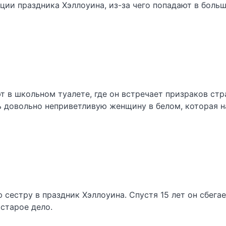
ии праздника Хэллоуина, из-за чего попадают в больш
т в школьном туалете, где он встречает призраков стр
ть довольно неприветливую женщину в белом, которая 
сестру в праздник Хэллоуина. Спустя 15 лет он сбегае
старое дело.