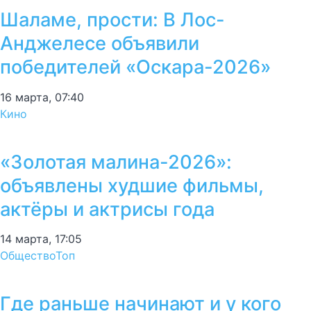
Шаламе, прости: В Лос-
Анджелесе объявили
победителей «Оскара-2026»
16 марта, 07:40
Кино
«Золотая малина-2026»:
объявлены худшие фильмы,
актёры и актрисы года
14 марта, 17:05
Общество
Топ
Где раньше начинают и у кого