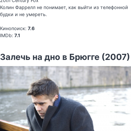
20th Century Fox
Колин Фаррелл не понимает, как выйти из телефонной
будки и не умереть.
Кинопоиск:
7.6
IMDb:
7.1
Залечь на дно в Брюгге (2007)