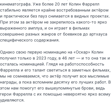
кинематографа. Уже более 20 лет Колин Фаррелл
стабильно является крайне востребованным актёром
и практически без пауз снимается в видных проектах.
При этом за актёром не закрепилось какого-то ярко
выраженного амплуа, и он играет в фильмах
совершенно разных жанров от боевиков до артхауса
специфического содержания.
Однако свою первую номинацию на «Оскар» Колин
получил только в 2023 году, в 46 лет — и то она так и
осталась номинацией. Глядя на работоспособность
Фаррелла и его талант светиться в заметных фильмах,
мы не сомневаемся, что актёр получит все мыслимые
награды, а пока вспомним десятку его лучших работ. В
этом нам помогут его вышеупомянутые брови, ведь
герои Фаррелла с их помощью невероятно ярко всему
удивляются.