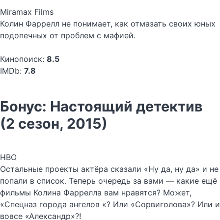
Miramax Films
Колин Фаррелл не понимает, как отмазать своих юных
подопечных от проблем с мафией.
Кинопоиск:
8.5
IMDb:
7.8
Бонус: Настоящий детектив
(2 сезон, 2015)
HBO
Остальные проекты актёра сказали «Ну да, ну да» и не
попали в список. Теперь очередь за вами — какие ещё
фильмы Колина Фаррелла вам нравятся? Может,
«Спецназ города ангелов «? Или «Сорвиголова»? Или и
вовсе «Александр»?!