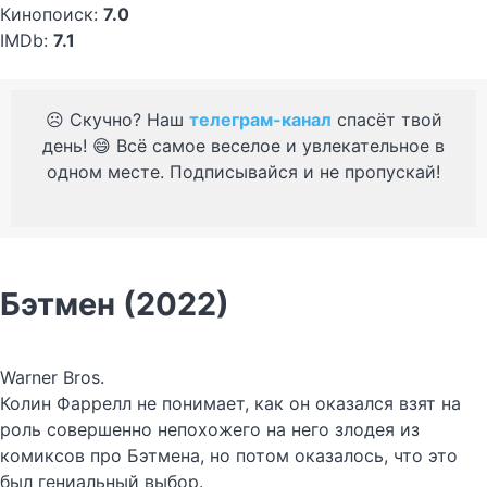
Кинопоиск:
7.0
IMDb:
7.1
☹️ Скучно? Наш
телеграм-канал
спасёт твой
день! 😄 Всё самое веселое и увлекательное в
одном месте. Подписывайся и не пропускай!
Бэтмен (2022)
Warner Bros.
Колин Фаррелл не понимает, как он оказался взят на
роль совершенно непохожего на него злодея из
комиксов про Бэтмена, но потом оказалось, что это
был гениальный выбор.