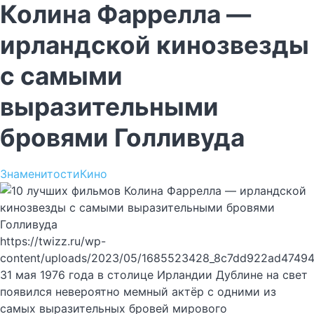
Колина Фаррелла —
ирландской кинозвезды
с самыми
выразительными
бровями Голливуда
Знаменитости
Кино
https://twizz.ru/wp-
content/uploads/2023/05/1685523428_8c7dd922ad47494
31 мая 1976 года в столице Ирландии Дублине на свет
появился невероятно мемный актёр с одними из
самых выразительных бровей мирового