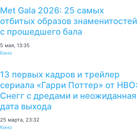
Met Gala 2026: 25 самых
отбитых образов знаменитостей
с прошедшего бала
5 мая, 13:35
Кино
13 первых кадров и трейлер
сериала «Гарри Поттер» от HBO:
Снегг с дредами и неожиданная
дата выхода
25 марта, 23:32
Кино