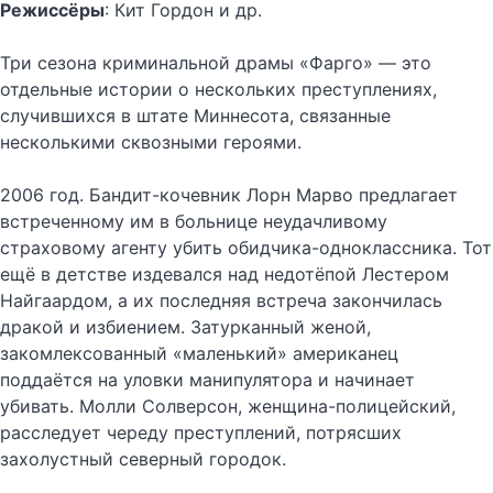
Режиссёры
: Кит Гордон и др.
Три сезона криминальной драмы «Фарго» — это
отдельные истории о нескольких преступлениях,
случившихся в штате Миннесота, связанные
несколькими сквозными героями.
2006 год. Бандит-кочевник Лорн Марво предлагает
встреченному им в больнице неудачливому
страховому агенту убить обидчика-одноклассника. Тот
ещё в детстве издевался над недотёпой Лестером
Найгаардом, а их последняя встреча закончилась
дракой и избиением. Затурканный женой,
закомлексованный «маленький» американец
поддаётся на уловки манипулятора и начинает
убивать. Молли Солверсон, женщина-полицейский,
расследует череду преступлений, потрясших
захолустный северный городок.