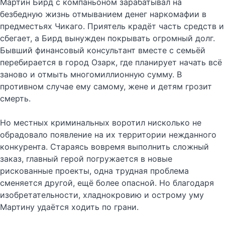
Мартин Бирд с компаньоном зарабатывал на
безбедную жизнь отмыванием денег наркомафии в
предместьях Чикаго. Приятель крадёт часть средств и
сбегает, а Бирд вынужден покрывать огромный долг.
Бывший финансовый консультант вместе с семьёй
перебирается в город Озарк, где планирует начать всё
заново и отмыть многомиллионную сумму. В
противном случае ему самому, жене и детям грозит
смерть.
Но местных криминальных воротил нисколько не
обрадовало появление на их территории нежданного
конкурента. Стараясь вовремя выполнить сложный
заказ, главный герой погружается в новые
рискованные проекты, одна трудная проблема
сменяется другой, ещё более опасной. Но благодаря
изобретательности, хладнокровию и острому уму
Мартину удаётся ходить по грани.