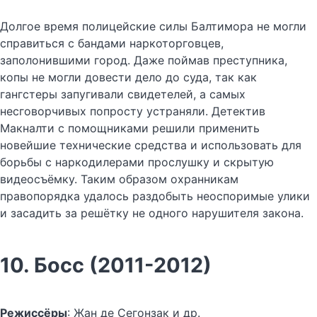
Долгое время полицейские силы Балтимора не могли
справиться с бандами наркоторговцев,
заполонившими город. Даже поймав преступника,
копы не могли довести дело до суда, так как
гангстеры запугивали свидетелей, а самых
несговорчивых попросту устраняли. Детектив
Макналти с помощниками решили применить
новейшие технические средства и использовать для
борьбы с наркодилерами прослушку и скрытую
видеосъёмку. Таким образом охранникам
правопорядка удалось раздобыть неоспоримые улики
и засадить за решётку не одного нарушителя закона.
10. Босс (2011-2012)
Режиссёры
: Жан де Сегонзак и др.