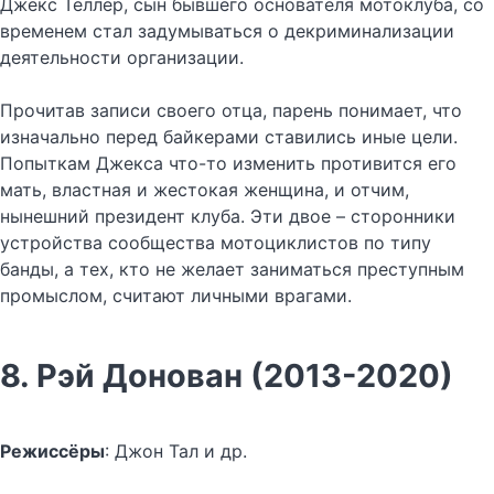
Джекс Теллер, сын бывшего основателя мотоклуба, со
временем стал задумываться о декриминализации
деятельности организации.
Прочитав записи своего отца, парень понимает, что
изначально перед байкерами ставились иные цели.
Попыткам Джекса что-то изменить противится его
мать, властная и жестокая женщина, и отчим,
нынешний президент клуба. Эти двое – сторонники
устройства сообщества мотоциклистов по типу
банды, а тех, кто не желает заниматься преступным
промыслом, считают личными врагами.
8. Рэй Донован (2013-2020)
Режиссёры
: Джон Тал и др.