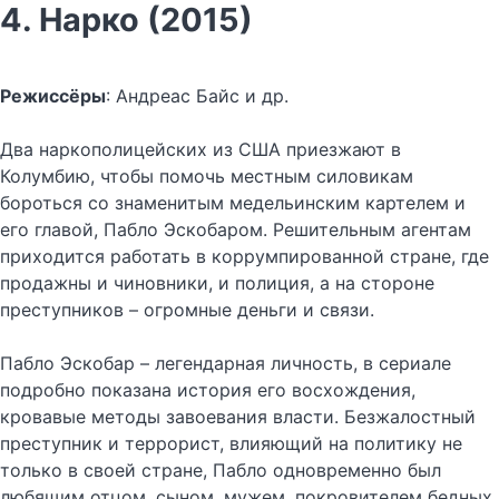
4. Нарко (2015)
Режиссёры
: Андреас Байс и др.
Два наркополицейских из США приезжают в
Колумбию, чтобы помочь местным силовикам
бороться со знаменитым медельинским картелем и
его главой, Пабло Эскобаром. Решительным агентам
приходится работать в коррумпированной стране, где
продажны и чиновники, и полиция, а на стороне
преступников – огромные деньги и связи.
Пабло Эскобар – легендарная личность, в сериале
подробно показана история его восхождения,
кровавые методы завоевания власти. Безжалостный
преступник и террорист, влияющий на политику не
только в своей стране, Пабло одновременно был
любящим отцом, сыном, мужем, покровителем бедных,