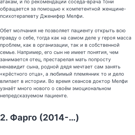
атакам, и по рекомендации соседа-врача Тони
обращается за помощью к компетентной женщине-
психотерапевту Дженифер Мелфи.
Обет молчания не позволяет пациенту открыть всю
правду о себе, тогда как на самом деле у героя масса
проблем, как в организации, так и в собственной
семье. Например, его сын не имеет понятия, чем
занимается отец, престарелая мать попросту
ненавидит сына, родной дядя мечтает сам занять
«крёстного отца», а любимый племянник то и дело
влипает в истории. Во время сеансов доктор Мелфи
узнаёт много нового о своём эмоциональном
непредсказуемом пациенте.
2. Фарго (2014-…)