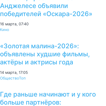
Анджелесе объявили
победителей «Оскара-2026»
16 марта, 07:40
Кино
«Золотая малина-2026»:
объявлены худшие фильмы,
актёры и актрисы года
14 марта, 17:05
Общество
Топ
Где раньше начинают и у кого
больше партнёров: