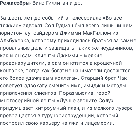
Режиссёры
: Винс Гиллиган и др.
За шесть лет до событий в телесериале «Во все
тяжкие» адвокат Сол Гудман был всего лишь нищим
юристом-аутсайдером Джимми МакГиллом из
Альбукерка, которому приходилось браться за самые
провальные дела и защищать таких же неудачников,
как и он сам. Клиенты Джимми – мелкие
правонарушители, а сам он ютится в крошечной
конторке, тогда как богатые наниматели достаются
его более удачливым коллегам. Старший брат Чак
советует адвокату сменить имя, имидж и методы
привлечения клиентов. Поразмыслив, герой
многосерийной ленты «Лучше звоните Солу»
придумывает хитроумный план, и из мелкого лузера
превращается в гуру юриспруденции, который
построил свою карьеру на лжи и лицемерии.