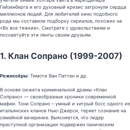
учителя химии Уолтера Уайта в наркодилера
Гейзенберга и его духовный кризис затронули сердца
миллионов людей. Для любителей кино подобного
рода мы составили подборку сериалов, похожих на
«Во все тяжкие». Смотрите с удовольствием и
посоветуйте эти ленты своим друзьям.
1. Клан Сопрано (1999-2007)
Режиссёры
: Тимоти Ван Паттен и др.
В основе сюжета криминальной драмы «Клан
Сопрано» — своеобразные хроники современной
мафии. Тони Сопрано – умный и хитрый босс одного из
итальянских кланов Нью-Джерси, теряет сознание на
семейной вечеринке. Выясняется, что лидер
преступной организации подвержен паническим