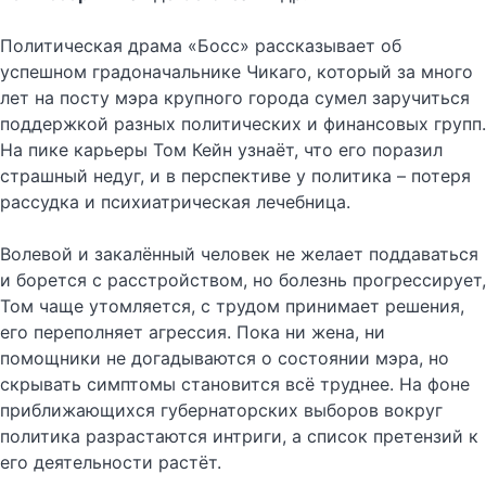
Политическая драма «Босс» рассказывает об
успешном градоначальнике Чикаго, который за много
лет на посту мэра крупного города сумел заручиться
поддержкой разных политических и финансовых групп.
На пике карьеры Том Кейн узнаёт, что его поразил
страшный недуг, и в перспективе у политика – потеря
рассудка и психиатрическая лечебница.
Волевой и закалённый человек не желает поддаваться
и борется с расстройством, но болезнь прогрессирует,
Том чаще утомляется, с трудом принимает решения,
его переполняет агрессия. Пока ни жена, ни
помощники не догадываются о состоянии мэра, но
скрывать симптомы становится всё труднее. На фоне
приближающихся губернаторских выборов вокруг
политика разрастаются интриги, а список претензий к
его деятельности растёт.