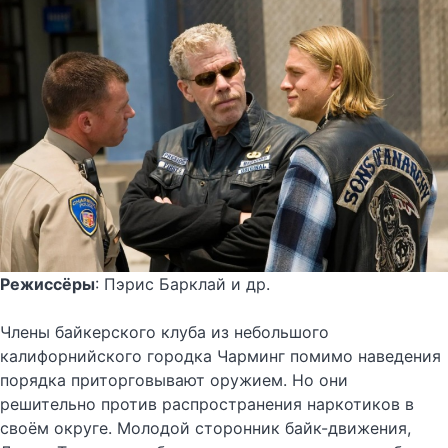
Режиссёры
: Пэрис Барклай и др.
Члены байкерского клуба из небольшого
калифорнийского городка Чарминг помимо наведения
порядка приторговывают оружием. Но они
решительно против распространения наркотиков в
своём округе. Молодой сторонник байк-движения,