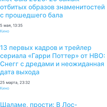
отбитых образов знаменитостей
с прошедшего бала
5 мая, 13:35
Кино
13 первых кадров и трейлер
сериала «Гарри Поттер» от HBO:
Снегг с дредами и неожиданная
дата выхода
25 марта, 23:32
Кино
Шаламе, прости: В Лос-