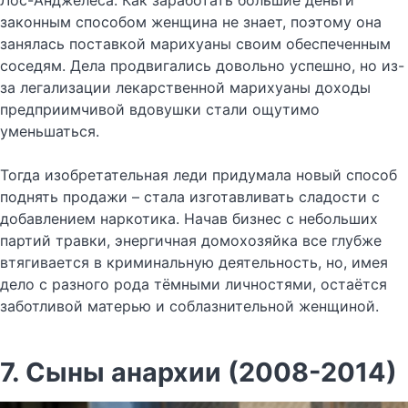
Лос-Анджелеса. Как заработать большие деньги
законным способом женщина не знает, поэтому она
занялась поставкой марихуаны своим обеспеченным
соседям. Дела продвигались довольно успешно, но из-
за легализации лекарственной марихуаны доходы
предприимчивой вдовушки стали ощутимо
уменьшаться.
Тогда изобретательная леди придумала новый способ
поднять продажи – стала изготавливать сладости с
добавлением наркотика. Начав бизнес с небольших
партий травки, энергичная домохозяйка все глубже
втягивается в криминальную деятельность, но, имея
дело с разного рода тёмными личностями, остаётся
заботливой матерью и соблазнительной женщиной.
7. Сыны анархии (2008-2014)