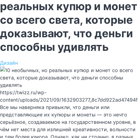
реальных купюр и монет
со всего света, которые
доказывают, что деньги
способны удивлять
Дизайн
https://twizz.ru/wp-
content/uploads/2021/09/1632903277_8c7dd922ad47494
Все мы наверняка привыкли, что деньги или
представляющие их купюры и монеты — это нечто
серьёзное, создаваемое на государственном уровне, в
чём нет места для излишней креативности, вольности
и тем более юмора. Однако, как ни странно, в разных