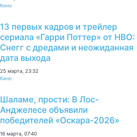
Кино
13 первых кадров и трейлер
сериала «Гарри Поттер» от HBO:
Снегг с дредами и неожиданная
дата выхода
25 марта, 23:32
Кино
Шаламе, прости: В Лос-
Анджелесе объявили
победителей «Оскара-2026»
16 марта, 07:40