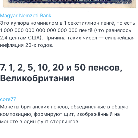
Magyar Nemzeti Bank
Это купюра номиналом в 1 секстиллион пенгё, то есть
1 000 000 000 000 000 000 000 пенгё (что равнялось
2,4 центам США). Причина таких чисел — сильнейшая
инфляция 20-х годов.
7. 1, 2, 5, 10, 20 и 50 пенсов,
Великобритания
core77
Монеты британских пенсов, объединённые в общую
композицию, формируют щит, изображённый на
монете в один фунт стерлингов.