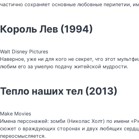
частично сохраняет основные любовные перипетии, име
Король Лев (1994)
Walt Disney Pictures
Наверное, уже ни для кого не секрет, что этот мульт
любим его за умелую подачу житейской мудрости.
Тепло наших тел (2013)
Make Movies
Имена персонажей: зомби (Николас Холт) по имени «Р
сюжет о враждующих сторонах и двух любящих сердцах
переосмысляется.