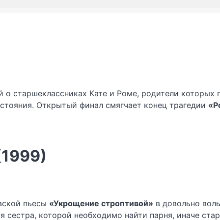
о старшеклассниках Кате и Роме, родители которых п
сстояния. Открытый финал смягчает конец трагедии
«Р
(1999)
вской пьесы
«Укрощение строптивой»
в довольно воль
 сестра, которой необходимо найти парня, иначе ста