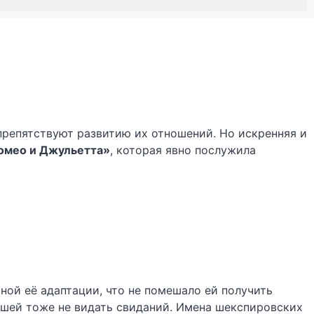
репятствуют развитию их отношений. Но искренняя и
омео и Джульетта»
, которая явно послужила
ной её адаптации, что не помешало ей получить
ршей тоже не видать свиданий. Имена шекспировских