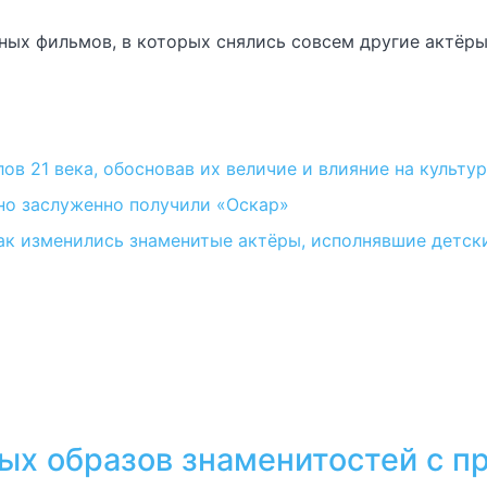
ых фильмов, в которых снялись совсем другие актёры
ов 21 века, обосновав их величие и влияние на культу
но заслуженно получили «Оскар»
ак изменились знаменитые актёры, исполнявшие детск
тых образов знаменитостей с 