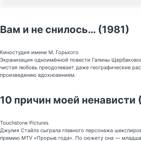
Вам и не снилось… (1981)
Киностудия имени М. Горького
Экранизация одноимённой повести Галины Щербаковой 
чистая любовь преодолевает даже географические ра
произведению вдохновением.
10 причин моей ненависти 
Touchstone Pictures
Джулия Стайлз сыграла главного персонажа шекспиро
премию MTV «Прорыв года». По сюжету она — младшая