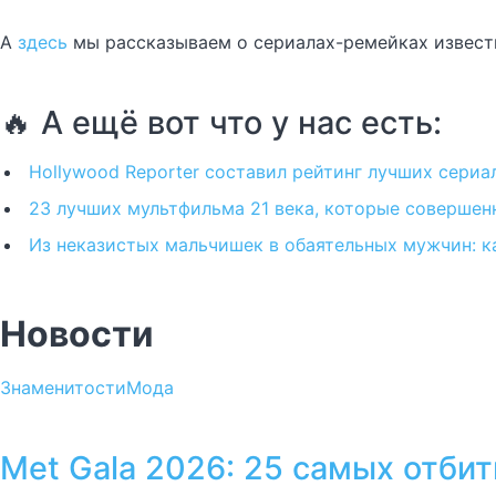
А
здесь
мы рассказываем о сериалах-ремейках известн
🔥 А ещё вот что у нас есть:
Hollywood Reporter составил рейтинг лучших сериал
23 лучших мультфильма 21 века, которые совершен
Из неказистых мальчишек в обаятельных мужчин: к
Новости
Знаменитости
Мода
Met Gala 2026: 25 самых отби