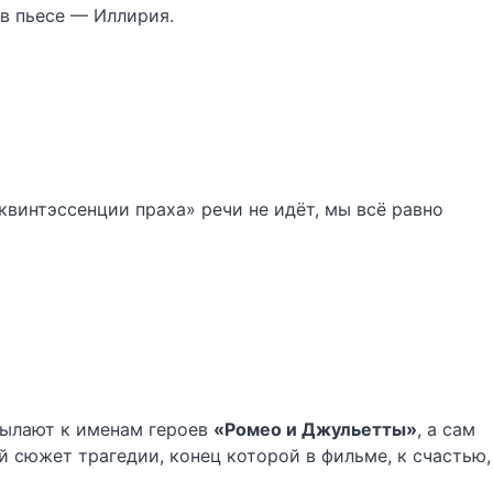
в пьесе — Иллирия.
«квинтэссенции праха» речи не идёт, мы всё равно
сылают к именам героев
«Ромео и Джульетты»
, а сам
 сюжет трагедии, конец которой в фильме, к счастью,