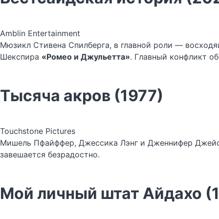
Amblin Entertainment
Мюзикл Стивена Спилберга, в главной роли — восходяща
Шекспира
«Ромео и Джульетта»
. Главный конфликт о
Тысяча акров (1977)
Touchstone Pictures
Мишель Пфайффер, Джессика Лэнг и Дженнифер Джейсо
завешается безрадостно.
Мой личный штат Айдахо (