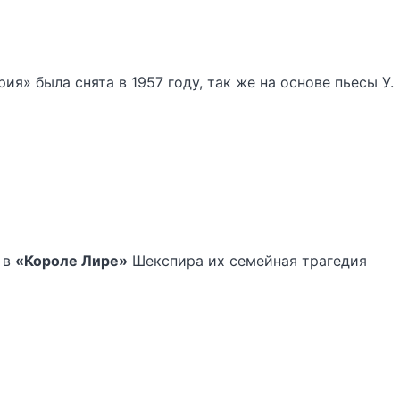
я» была снята в 1957 году, так же на основе пьесы У.
 в
«Короле Лире»
Шекспира их семейная трагедия