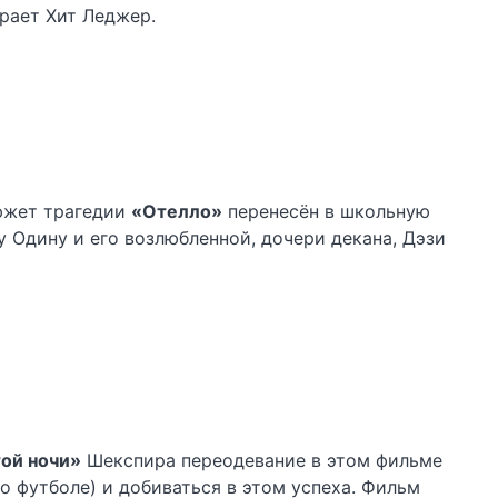
грает Хит Леджер.
Сюжет трагедии
«Отелло»
перенесён в школьную
у Одину и его возлюбленной, дочери декана, Дэзи
ой ночи»
Шекспира переодевание в этом фильме
о футболе) и добиваться в этом успеха. Фильм