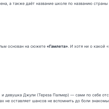
на, а также даёт название школе по названию страны 
фильм основан на сюжете
«Гамлета»
. И хотя ни о какой 
» и девушка Джули (Тереза Палмер) — сами по себе от
 не оставляет шансов не вспомнить до боли знакомый