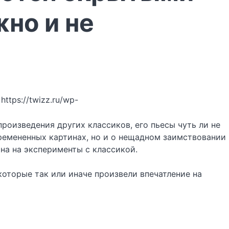
но и не
https://twizz.ru/wp-
роизведения других классиков, его пьесы чуть ли не
ремененных картинах, но и о нещадном заимствовании
на на эксперименты с классикой.
оторые так или иначе произвели впечатление на