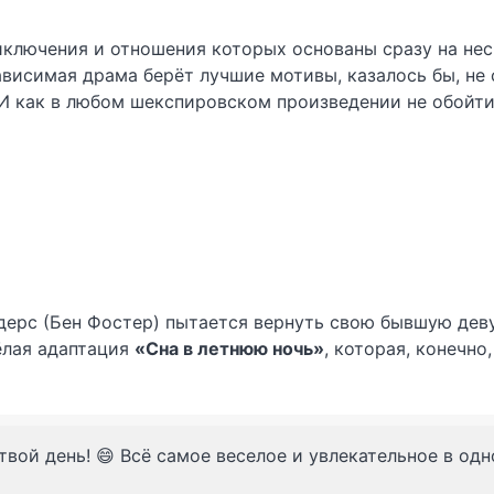
риключения и отношения которых основаны сразу на не
зависимая драма берёт лучшие мотивы, казалось бы, не
 И как в любом шекспировском произведении не обойтис
дерс (Бен Фостер) пытается вернуть свою бывшую дев
ёлая адаптация
«Сна в летнюю ночь»
, которая, конечно
твой день! 😄 Всё самое веселое и увлекательное в од