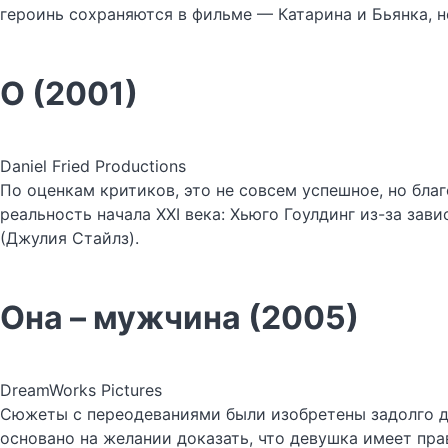
героинь сохраняются в фильме — Катарина и Бьянка, н
О (2001)
Daniel Fried Productions
По оценкам критиков, это не совсем успешное, но бл
реальность начала XXI века: Хьюго Гоулдинг из-за за
(Джулия Стайлз).
Она – мужчина (2005)
DreamWorks Pictures
Сюжеты с переодеваниями были изобретены задолго д
основано на желании доказать, что девушка имеет пра