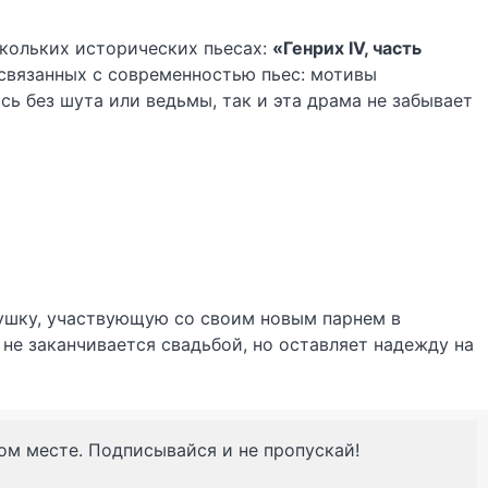
скольких исторических пьесах:
«Генрих IV, часть
 связанных с современностью пьес: мотивы
ь без шута или ведьмы, так и эта драма не забывает
ушку, участвующую со своим новым парнем в
, не заканчивается свадьбой, но оставляет надежду на
ном месте. Подписывайся и не пропускай!