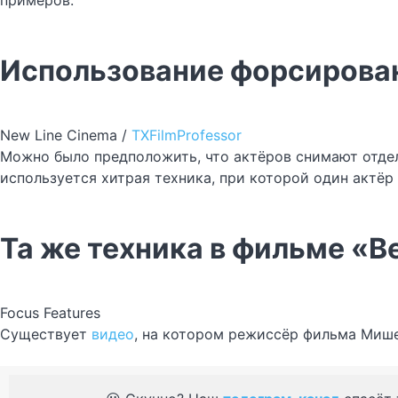
примеров.
Использование форсирован
New Line Cinema /
TXFilmProfessor
Можно было предположить, что актёров снимают отдель
используется хитрая техника, при которой один актёр 
Та же техника в фильме «В
Focus Features
Существует
видео
, на котором режиссёр фильма Мише