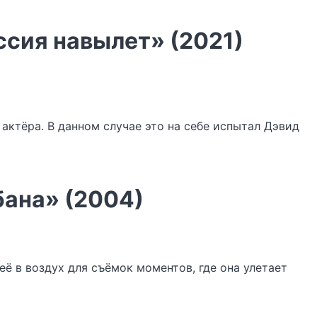
сия навылет» (2021)
актёра. В данном случае это на себе испытал Дэвид
бана» (2004)
 в воздух для съёмок моментов, где она улетает