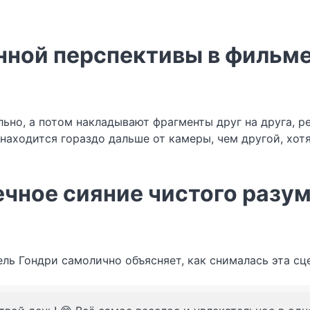
ной перспективы в фильме
но, а потом накладывают фрагменты друг на друга, ре
находится гораздо дальше от камеры, чем другой, хотя
ечное сияние чистого разу
ль Гондри самолично объясняет, как снималась эта сце