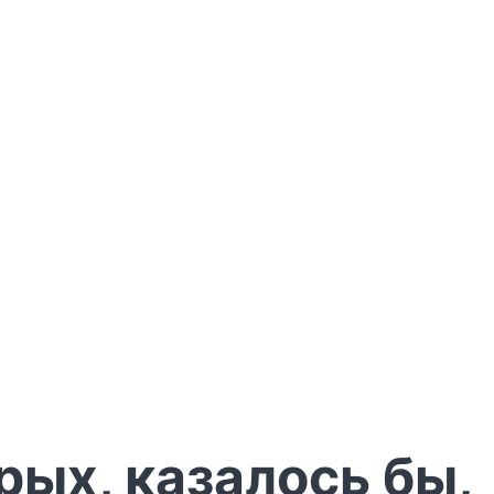
рых, казалось бы,