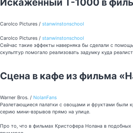
Искажённый Т-1000 в филь
Carolco Pictures /
stanwinstonschool
Carolco Pictures /
stanwinstonschool
Сейчас такие эффекты наверняка бы сделали с помощью
скульптур помогало реализовать задумку куда реалист
Сцена в кафе из фильма «Н
Warner Bros. /
NolanFans
Разлетающиеся палатки с овощами и фруктами были кр
серию мини-взрывов прямо на улице.
Про то, что в фильмах Кристофера Нолана в подобных