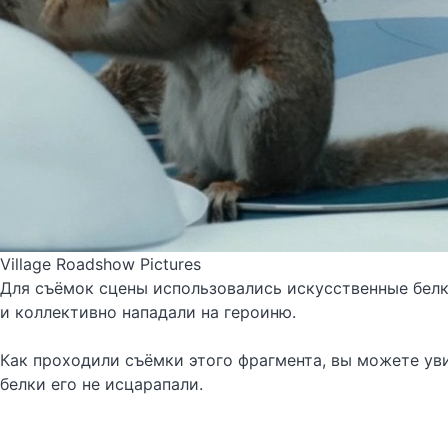
Village Roadshow Pictures
Для съёмок сцены использовались искусственные белк
и коллективно нападали на героиню.
Как проходили съёмки этого фрагмента, вы можете у
белки его не исцарапали.