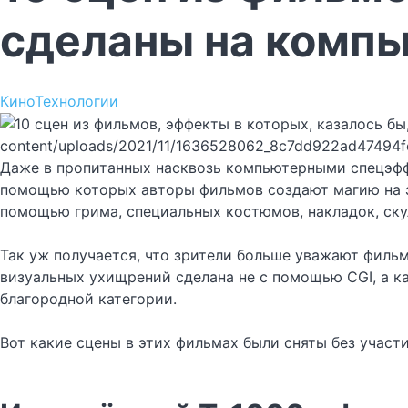
сделаны на компь
Кино
Технологии
content/uploads/2021/11/1636528062_8c7dd922ad47494
Даже в пропитанных насквозь компьютерными спецэффе
помощью которых авторы фильмов создают магию на экр
помощью грима, специальных костюмов, накладок, ску
Так уж получается, что зрители больше уважают филь
визуальных ухищрений сделана не с помощью CGI, а ка
благородной категории.
Вот какие сцены в этих фильмах были сняты без участ