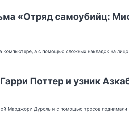
ьма «Отряд самоубийц: Мис
а компьютере, а с помощью сложных накладок на лицо 
Гарри Поттер и узник Азка
ой Марджори Дурсль и с помощью тросов поднимали её