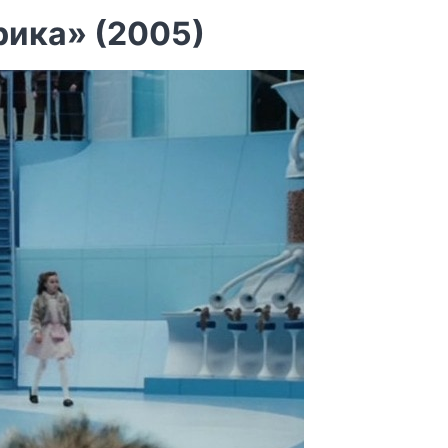
рика» (2005)