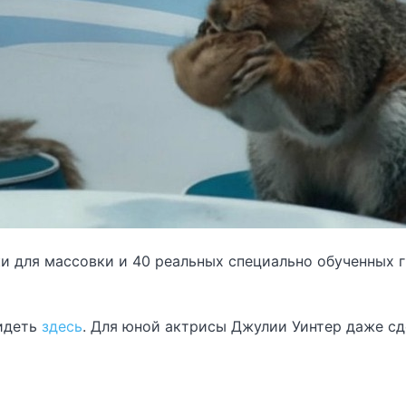
и для массовки и 40 реальных специально обученных г
видеть
здесь
. Для юной актрисы Джулии Уинтер даже сд