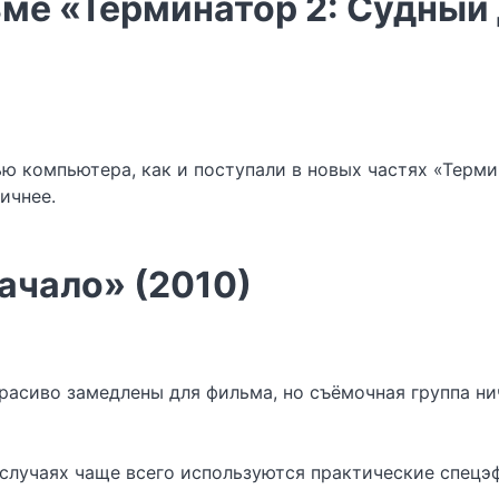
ме «Терминатор 2: Судный 
 компьютера, как и поступали в новых частях «Термин
ичнее.
ачало» (2010)
асиво замедлены для фильма, но съёмочная группа ни
 случаях чаще всего используются практические спец