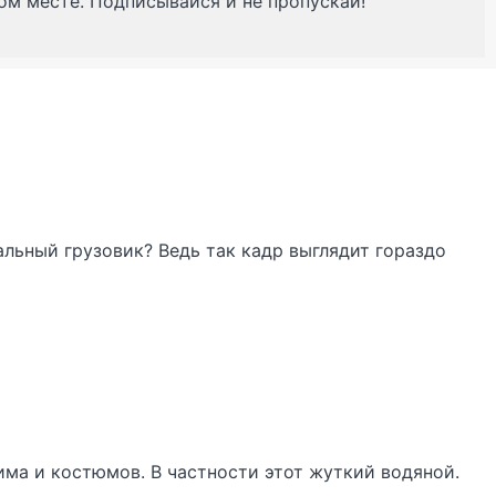
ном месте. Подписывайся и не пропускай!
льный грузовик? Ведь так кадр выглядит гораздо
има и костюмов. В частности этот жуткий водяной.