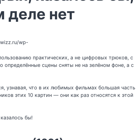
м деле нет
twizz.ru/wp-
ользованию практических, а не цифровых трюков, с
 определённые сцены сняты не на зелёном фоне, а с
я, узнавая, что в их любимых фильмах большая часть
иков этих 10 картин — они как раз относятся к этой
казалось бы!