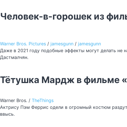
Человек-в-горошек из фил
Warner Bros. Pictures
/
jamesgunn
/
jamesgunn
Даже в 2021 году подобные эффекты могут делать не н
Дастмалчян.
Тётушка Мардж в фильме «
Warner Bros. /
TheThings
Актрису Пэм Феррис одели в огромный костюм раздут
ввысь.