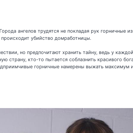
Города ангелов трудятся не покладая рук горничные и
е происходит убийство домработницы.
ествии, но предпочитают хранить тайну, ведь у каждо
ную страну, кто-то пытается соблазнить красивого бог
редприимчивые горничные намерены выжать максимум и