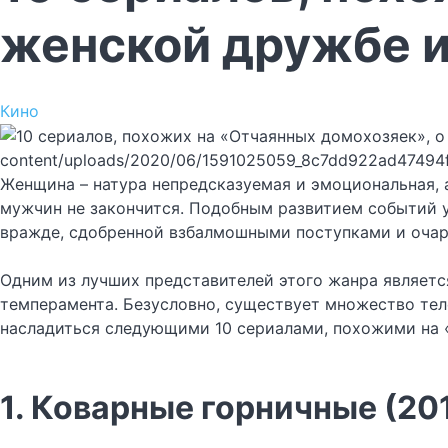
женской дружбе 
Кино
content/uploads/2020/06/1591025059_8c7dd922ad47494
Женщина – натура непредсказуемая и эмоциональная, а
мужчин не закончится. Подобным развитием событий 
вражде, сдобренной взбалмошными поступками и оча
Одним из лучших представителей этого жанра являетс
темперамента. Безусловно, существует множество тел
насладиться следующими 10 сериалами, похожими на 
1. Коварные горничные (20