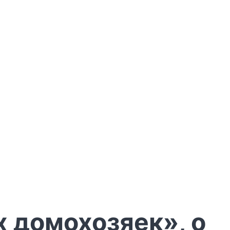
х домохозяек», о