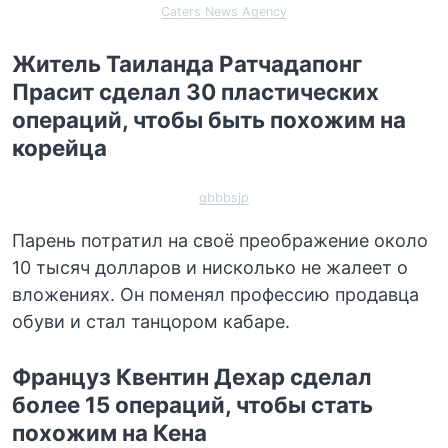
Caters News Agency
Житель Таиланда Ратчадапонг
Прасит сделал 30 пластических
операций, чтобы быть похожим на
корейца
gbbbsjp
Парень потратил на своё преображение около
10 тысяч долларов и нисколько не жалеет о
вложениях. Он поменял профессию продавца
обуви и стал танцором кабаре.
Француз Квентин Дехар сделал
более 15 операций, чтобы стать
похожим на Кена