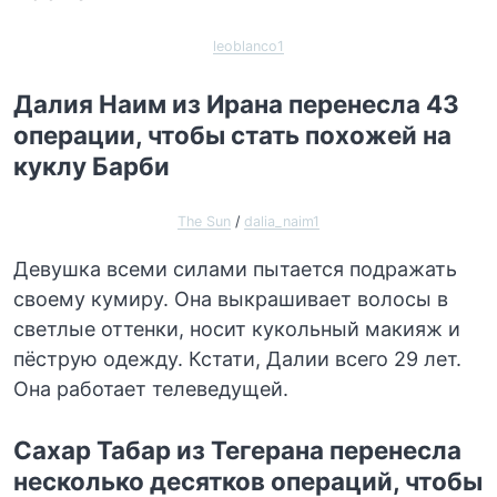
leoblanco1
Далия Наим из Ирана перенесла 43
операции, чтобы стать похожей на
куклу Барби
The Sun
/
dalia_naim1
Девушка всеми силами пытается подражать
своему кумиру. Она выкрашивает волосы в
светлые оттенки, носит кукольный макияж и
пёструю одежду. Кстати, Далии всего 29 лет.
Она работает телеведущей.
Сахар Табар из Тегерана перенесла
несколько десятков операций, чтобы