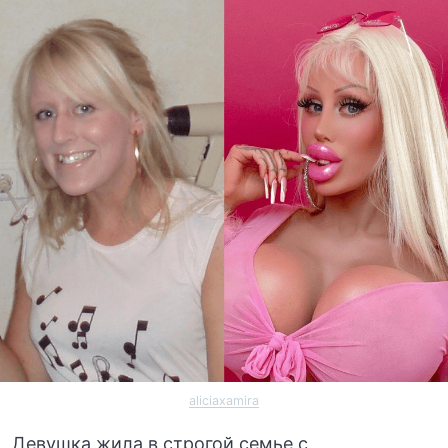
aliciaxamira
Девушка жила в строгой семье с