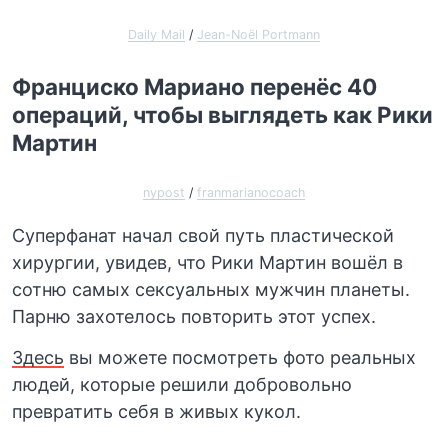
Daily Mail
/
Jean-Noël Portmann
Франциско Мариано перенёс 40
операций, чтобы выглядеть как Рики
Мартин
nypost
/
franmarianocoach
Суперфанат начал свой путь пластической
хирургии, увидев, что Рики Мартин вошёл в
сотню самых сексуальных мужчин планеты.
Парню захотелось повторить этот успех.
Здесь
вы можете посмотреть фото реальных
людей, которые решили добровольно
превратить себя в живых кукол.