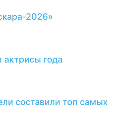
скара-2026»
 актрисы года
ели составили топ самых