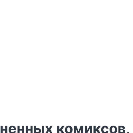
зненных комиксов,