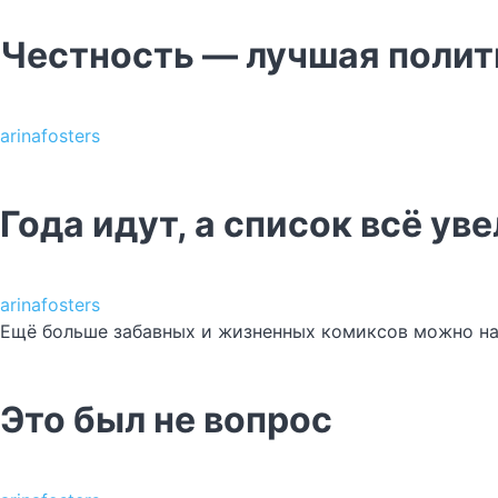
Честность — лучшая полит
arinafosters
Года идут, а список всё ув
arinafosters
Ещё больше забавных и жизненных комиксов можно н
Это был не вопрос