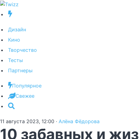
Дизайн
Кино
Творчество
Тесты
Партнеры
Популярное
Свежее
11 августа 2023, 12:00
·
Алёна Фёдорова
10 забавных и жи