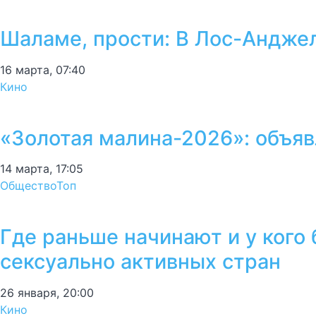
Шаламе, прости: В Лос-Андже
16 марта, 07:40
Кино
«Золотая малина-2026»: объяв
14 марта, 17:05
Общество
Топ
Где раньше начинают и у кого
сексуально активных стран
26 января, 20:00
Кино