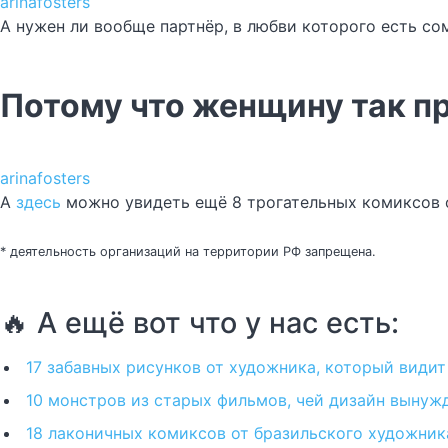
arinafosters
А нужен ли вообще партнёр, в любви которого есть со
Потому что женщину так п
arinafosters
А
здесь
можно увидеть ещё 8 трогательных комиксов о
* деятельность организаций на территории РФ запрещена.
🔥 А ещё вот что у нас есть:
17 забавных рисунков от художника, который види
10 монстров из старых фильмов, чей дизайн вынужд
18 лаконичных комиксов от бразильского художника