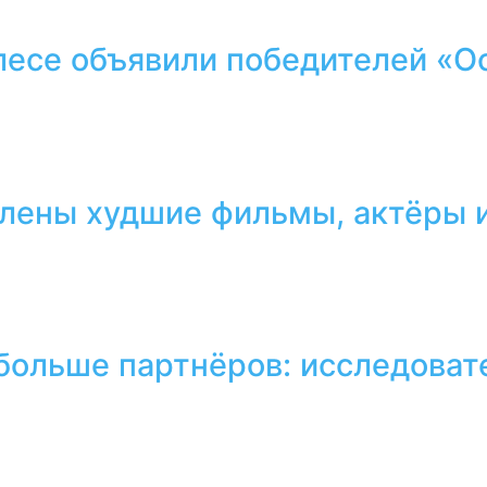
лесе объявили победителей «О
лены худшие фильмы, актёры и
 больше партнёров: исследоват