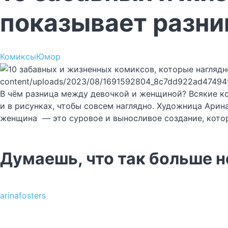
показывает разни
Комиксы
Юмор
content/uploads/2023/08/1691592804_8c7dd922ad47494
В чём разница между девочкой и женщиной? Всякие коу
и в рисунках, чтобы совсем наглядно. Художница Арина
женщина — это суровое и выносливое создание, котор
Думаешь, что так больше 
arinafosters