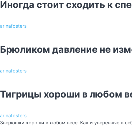
Иногда стоит сходить к сп
arinafosters
Брюликом давление не из
arinafosters
Тигрицы хороши в любом в
arinafosters
Зверюшки хороши в любом весе. Как и уверенные в се