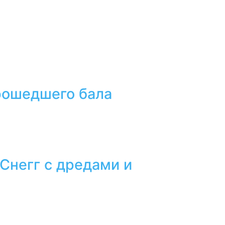
прошедшего бала
 Снегг с дредами и