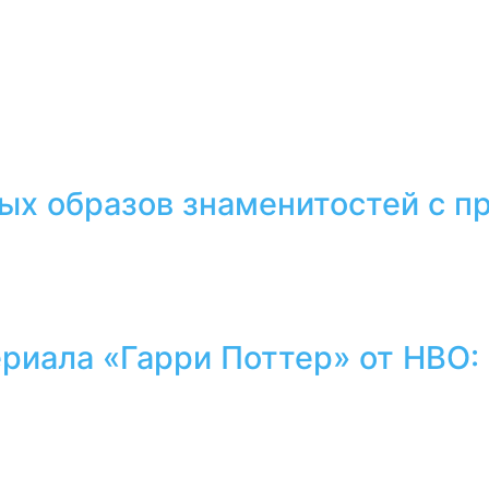
тых образов знаменитостей с 
ериала «Гарри Поттер» от HBO: