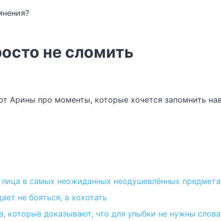
мнения?
росто не сломить
т Арины про моменты, которые хочется запомнить нав
т лица в самых неожиданных неодушевлённых предмета
ает не бояться, а хохотать
, которые доказывают, что для улыбки не нужны слова