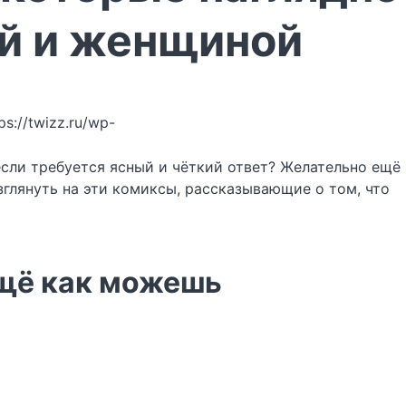
й и женщиной
ps://twizz.ru/wp-
если требуется ясный и чёткий ответ? Желательно ещё
зглянуть на эти комиксы, рассказывающие о том, что
ещё как можешь