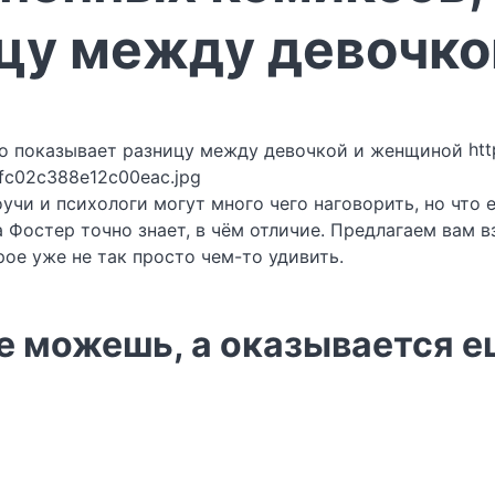
цу между девочко
htt
fc02c388e12c00eac.jpg
чи и психологи могут много чего наговорить, но что 
 Фостер точно знает, в чём отличие. Предлагаем вам в
ое уже не так просто чем-то удивить.
не можешь, а оказывается 