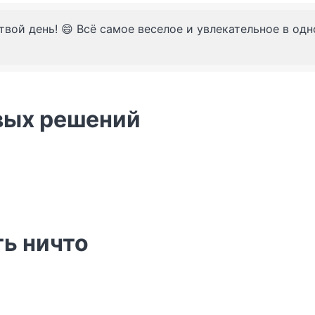
твой день! 😄 Всё самое веселое и увлекательное в од
вых решений
ть ничто