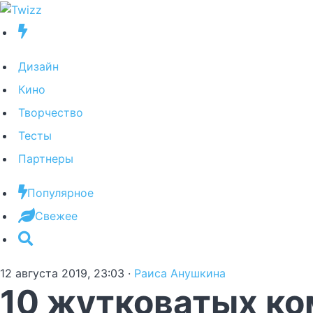
Дизайн
Кино
Творчество
Тесты
Партнеры
Популярное
Свежее
12 августа 2019, 23:03
·
Раиса Анушкина
10 жутковатых ком