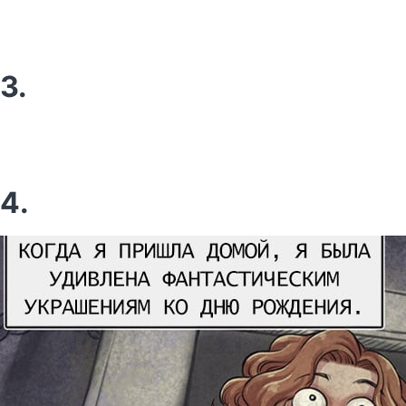
3.
4.