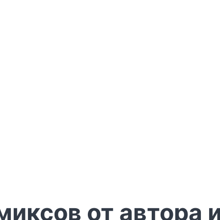
иксов от автора и