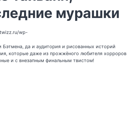
следние мурашки
/twizz.ru/wp-
 Бэтмена, да и аудитория и рисованных историй
ния, которые даже из прожжёного любителя хорроров
шные и с внезапным финальным твистом!