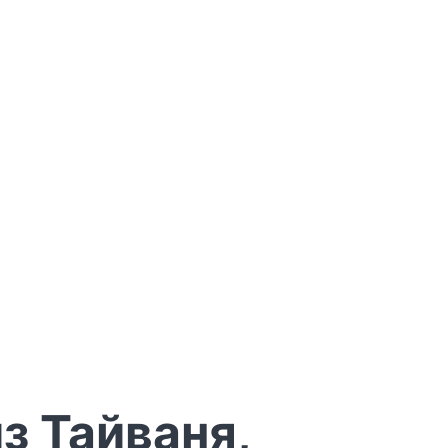
з Тайваня,