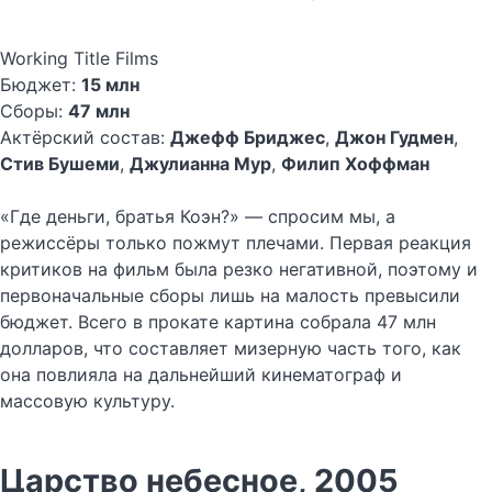
Working Title Films
Бюджет:
15 млн
Сборы:
47 млн
Актёрский состав:
Джефф Бриджес
,
Джон Гудмен
,
Стив Бушеми
,
Джулианна Мур
,
Филип Хоффман
«Где деньги, братья Коэн?» — спросим мы, а
режиссёры только пожмут плечами. Первая реакция
критиков на фильм была резко негативной, поэтому и
первоначальные сборы лишь на малость превысили
бюджет. Всего в прокате картина собрала 47 млн
долларов, что составляет мизерную часть того, как
она повлияла на дальнейший кинематограф и
массовую культуру.
Царство небесное, 2005