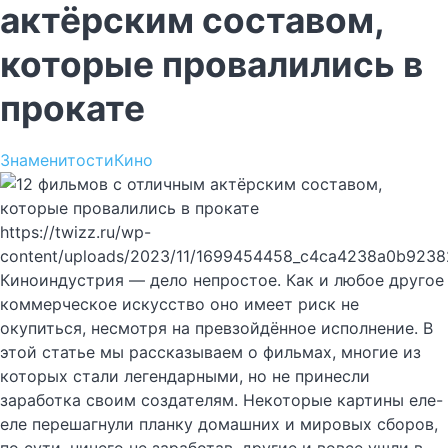
актёрским составом,
которые провалились в
прокате
Знаменитости
Кино
https://twizz.ru/wp-
content/uploads/2023/11/1699454458_c4ca4238a0b9238
Киноиндустрия — дело непростое. Как и любое другое
коммерческое искусство оно имеет риск не
окупиться, несмотря на превзойдённое исполнение. В
этой статье мы рассказываем о фильмах, многие из
которых стали легендарными, но не принесли
заработка своим создателям. Некоторые картины еле-
еле перешагнули планку домашних и мировых сборов,