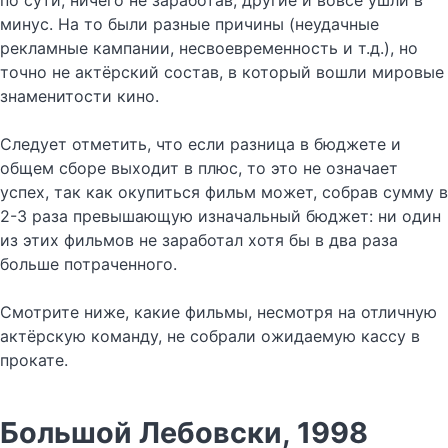
по сути, ничего не заработав, другие и вовсе ушли в
минус. На то были разные причины (неудачные
рекламные кампании, несвоевременность и т.д.), но
точно не актёрский состав, в который вошли мировые
знаменитости кино.
Следует отметить, что если разница в бюджете и
общем сборе выходит в плюс, то это не означает
успех, так как окупиться фильм может, собрав сумму в
2-3 раза превышающую изначальный бюджет: ни один
из этих фильмов не заработал хотя бы в два раза
больше потраченного.
Смотрите ниже, какие фильмы, несмотря на отличную
актёрскую команду, не собрали ожидаемую кассу в
прокате.
Большой Лебовски, 1998