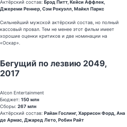
Актёрский состав:
Брэд Питт, Кейси Аффлек,
Джереми Реннер, Сэм Рокуэлл, Майкл Паркс
Сильнейший мужской актёрский состав, но полный
кассовый провал. Тем не менее этот фильм имеет
хорошие оценки критиков и две номинации на
«Оскар».
Бегущий по лезвию 2049,
2017
Alcon Entertainment
Бюджет:
150 млн
Сборы:
267 млн
Актёрский состав:
Райан Гослинг, Харрисон Форд, Ана
де Армас, Джаред Лето, Робин Райт