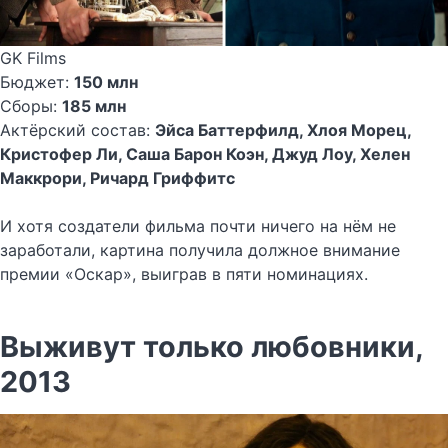
GK Films
Бюджет:
150 млн
Сборы:
185 млн
Актёрский состав:
Эйса Баттерфилд, Хлоя Морец,
Кристофер Ли, Саша Барон Коэн, Джуд Лоу, Хелен
Маккрори, Ричард Гриффитс
И хотя создатели фильма почти ничего на нём не
заработали, картина получила должное внимание
премии «Оскар», выиграв в пяти номинациях.
Выживут только любовники,
2013