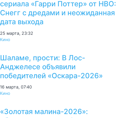
сериала «Гарри Поттер» от HBO:
Снегг с дредами и неожиданная
дата выхода
25 марта, 23:32
Кино
Шаламе, прости: В Лос-
Анджелесе объявили
победителей «Оскара-2026»
16 марта, 07:40
Кино
«Золотая малина-2026»: