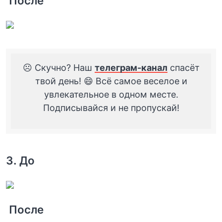
После
☹️ Скучно? Наш
телеграм-канал
спасёт
твой день! 😄 Всё самое веселое и
увлекательное в одном месте.
Подписывайся и не пропускай!
3. До
После