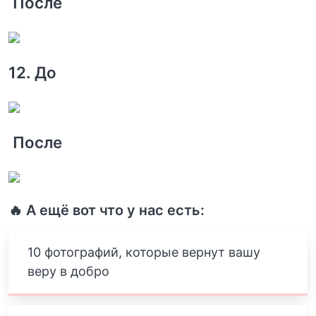
После
12. До
После
🔥 А ещё вот что у нас есть:
10 фотографий, которые вернут вашу
веру в добро