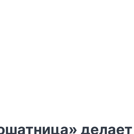
кошатница» делает