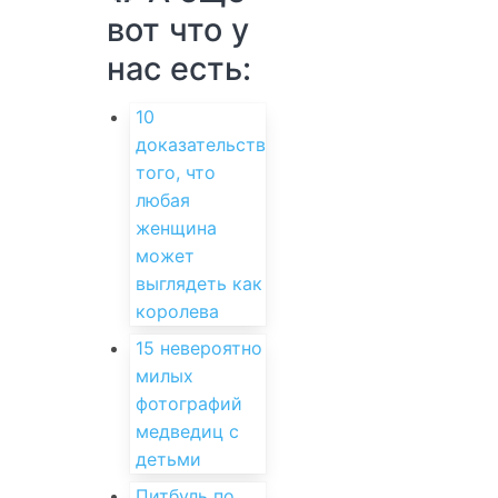
вот что у
нас есть:
10
доказательств
того, что
любая
женщина
может
выглядеть как
королева
15 невероятно
милых
фотографий
медведиц с
детьми
Питбуль по