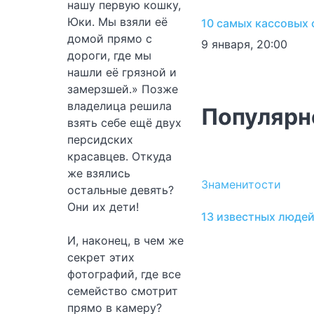
нашу первую кошку,
Юки. Мы взяли её
10 самых кассовых 
домой прямо с
9 января, 20:00
дороги, где мы
нашли её грязной и
замерзшей.» Позже
владелица решила
Популярн
взять себе ещё двух
персидских
красавцев. Откуда
же взялись
Знаменитости
остальные девять?
Они их дети!
13 известных людей
И, наконец, в чем же
секрет этих
фотографий, где все
семейство смотрит
прямо в камеру?