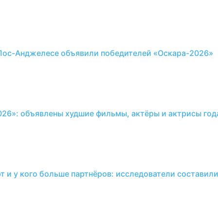
 Лос-Анджелесе объявили победителей «Оскара-2026»
26»: объявлены худшие фильмы, актёры и актрисы год
т и у кого больше партнёров: исследователи составил