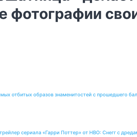
е фотографии сво
самых отбитых образов знаменитостей с прошедшего ба
 трейлер сериала «Гарри Поттер» от HBO: Снегг с дред