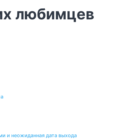
их любимцев
ла
ами и неожиданная дата выхода