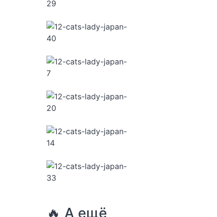
🔥 А ещё