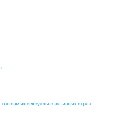
а
и топ самых сексуально активных стран