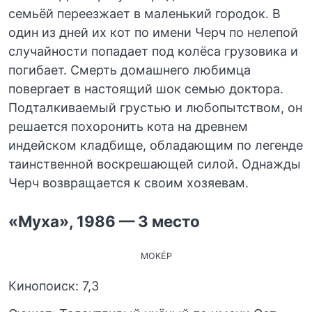
семьёй переезжает в маленький городок. В
один из дней их кот по имени Черч по нелепой
случайности попадает под колёса грузовика и
погибает. Смерть домашнего любимца
повергает в настоящий шок семью доктора.
Подталкиваемый грустью и любопытством, он
решается похоронить кота на древнем
индейском кладбище, обладающим по легенде
таинственной воскрешающей силой. Однажды
Черч возвращается к своим хозяевам.
«Муха», 1986 — 3 место
MOKÉP
Кинопоиск: 7,3