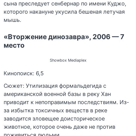
сына преследует сенбернар по имени Куджо,
которого накануне укусила бешеная летучая
мышь.
«Вторжение динозавра», 2006 — 7
место
Showbox Mediaplex
Кинопоиск: 6,5
Сюжет: Утилизация формальдегида с
американской военной базы в реку Хан
приводит к непоправимым последствиям. Из-
за избытка токсичных веществ в реке
заводится зловещее доисторическое
животное, которое очень даже не против
поживиться людьми.