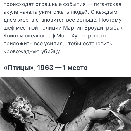
происходят страшные события — гигантская
акула начала уничтожать людей. С каждым
днём жертв становится всё больше. Поэтому
шеф местной полиции Мартин Броуди, рыбак
Квинт и океанограф Мэтт Хупер решают
приложить все усилия, чтобы остановить
кровожадную убийцу.
«Птицы», 1963 — 1 место