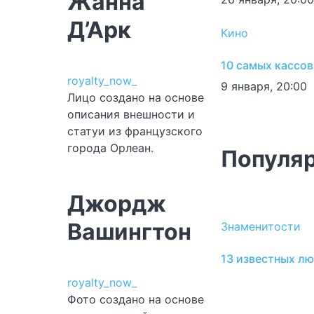
Жанна
Д’Арк
Кино
10 самых кассо
royalty_now_
9 января, 20:00
Лицо создано на основе
описания внешности и
статуи из французского
города Орлеан.
Популяр
Джордж
Вашингтон
Знаменитости
13 известных лю
royalty_now_
Фото создано на основе