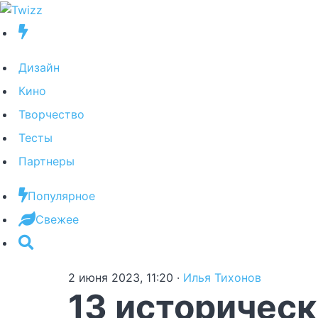
Дизайн
Кино
Творчество
Тесты
Партнеры
Популярное
Свежее
2 июня 2023, 11:20
·
Илья Тихонов
13 историческ