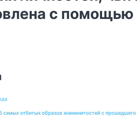
овлена с помощью
и
ода
25 самых отбитых образов знаменитостей с прошедшего