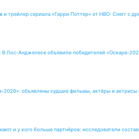
в и трейлер сериала «Гарри Поттер» от HBO: Снегг с д
: В Лос-Анджелесе объявили победителей «Оскара-202
а-2026»: объявлены худшие фильмы, актёры и актрисы 
нают и у кого больше партнёров: исследователи соста