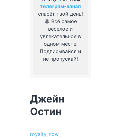
телеграм-канал
спасёт твой день!
😄 Всё самое
веселое и
увлекательное в
одном месте.
Подписывайся и
не пропускай!
Джейн
Остин
royalty_now_