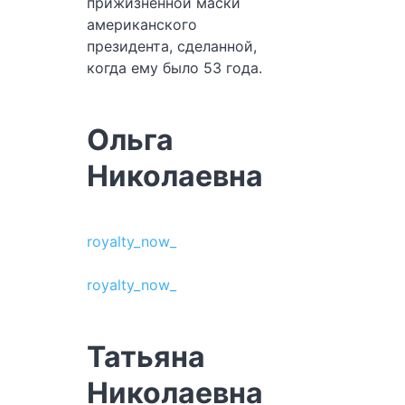
прижизненной маски
американского
президента, сделанной,
когда ему было 53 года.
Ольга
Николаевна
royalty_now_
royalty_now_
Татьяна
Николаевна