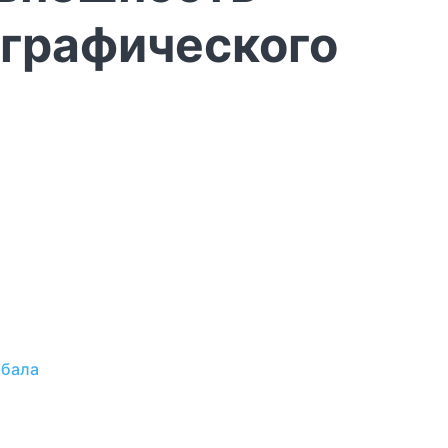
 графического
 бала