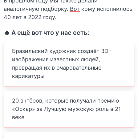
В прошлом году мы также делали
аналогичную подборку.
Вот
кому исполнилось
40 лет в 2022 году.
🔥 А ещё вот что у нас есть:
Бразильский художник создаёт 3D-
изображения известных людей,
превращая их в очаровательные
карикатуры
20 актёров, которые получали премию
«Оскар» за Лучшую мужскую роль в 21
веке