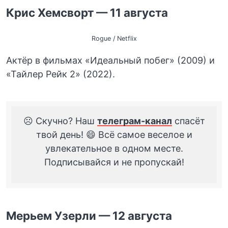
Крис Хемсворт — 11 августа
Rogue / Netflix
Актёр в фильмах «Идеальный побег» (2009) и
«Тайлер Рейк 2» (2022).
☹️ Скучно? Наш
телеграм-канал
спасёт
твой день! 😄 Всё самое веселое и
увлекательное в одном месте.
Подписывайся и не пропускай!
Мерьем Узерли — 12 августа