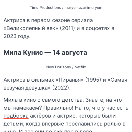
Tims Productions / meryemuzerlimeryem
Актриса в первом сезоне сериала
«Великолепный век» (2011) и в соцсетях в
2023 году.
Мила Кунис — 14 августа
New Horizons / Netflix
Актриса в фильмах «Пиранья» (1995) и «Самая
везучая девушка» (2022).
Мила в кино с самого детства. Знаете, на что
мы намекаем? Правильно! На то, что у нас есть
подборка
актёров и актрис, которые были
детьми, когда впервые прославились ролью в
кино. И все они до сих пор в деле.