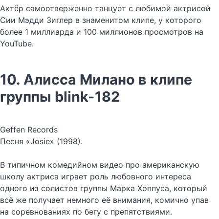
Актёр самоотверженно танцует с любимой актрисой
Сии Мэдди Зиглер в знаменитом клипе, у которого
более 1 миллиарда и 100 миллионов просмотров на
YouTube.
10. Алисса Милано в клипе
группы blink-182
Geffen Records
Песня «Josie» (1998).
В типичном комедийном видео про американскую
школу актриса играет роль любовного интереса
одного из солистов группы Марка Хоппуса, который
всё же получает немного её внимания, комично упав
на соревнованиях по бегу с препятствиями.