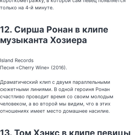
короткометражку, в которой сам певец появляется
только на 4-й минуте.
12. Сирша Ронан в клипе
музыканта Хозиера
Island Records
Песня «Cherry Wine» (2016).
Драматический клип с двумя параллельными
сюжетными линиями. В одной героиня Ронан
счастливо проводит время со своим молодым
человеком, а во второй мы видим, что в этих
отношениях имеет место домашнее насилие.
13. Том Хэнкс в клипе певицы