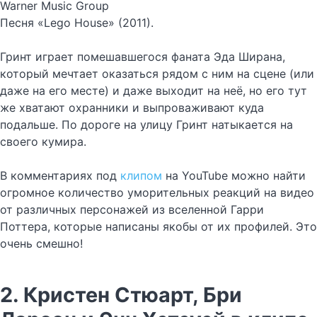
Warner Music Group
Песня «Lego House» (2011).
Гринт играет помешавшегося фаната Эда Ширана,
который мечтает оказаться рядом с ним на сцене (или
даже на его месте) и даже выходит на неё, но его тут
же хватают охранники и выпроваживают куда
подальше. По дороге на улицу Гринт натыкается на
своего кумира.
В комментариях под
клипом
на YouTube можно найти
огромное количество уморительных реакций на видео
от различных персонажей из вселенной Гарри
Поттера, которые написаны якобы от их профилей. Это
очень смешно!
2. Кристен Стюарт, Бри