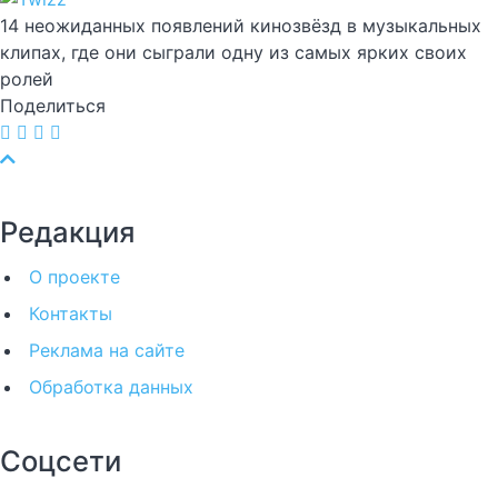
14 неожиданных появлений кинозвёзд в музыкальных
клипах, где они сыграли одну из самых ярких своих
ролей
Поделиться
Редакция
О проекте
Контакты
Реклама на сайте
Обработка данных
Соцсети