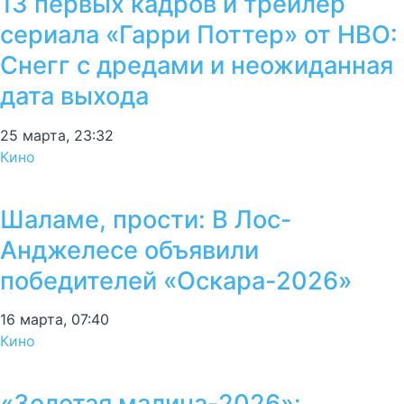
13 первых кадров и трейлер
сериала «Гарри Поттер» от HBO:
Снегг с дредами и неожиданная
дата выхода
25 марта, 23:32
Кино
Шаламе, прости: В Лос-
Анджелесе объявили
победителей «Оскара-2026»
16 марта, 07:40
Кино
«Золотая малина-2026»: