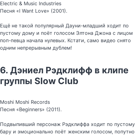
Electric & Music Industries
Песня «I Want Love» (2001).
Ещё не такой популярный Дауни-младший ходит по
пустому дому и поёт голосом Элтона Джона с лицом
поп-певца начала нулевых. Кстати, само видео снято
одним непрерывным дублем!
6. Дэниел Рэдклифф в клипе
группы Slow Club
Moshi Moshi Records
Песня «Beginners» (2011).
Подвыпивший персонаж Рэдклиффа ходит по пустому
бару и эмоционально поёт женским голосом, попутно