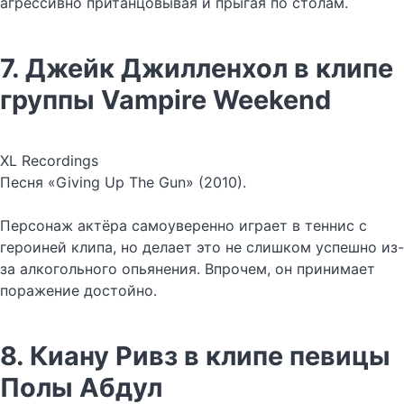
агрессивно пританцовывая и прыгая по столам.
7. Джейк Джилленхол в клипе
группы Vampire Weekend
XL Recordings
Песня «Giving Up The Gun» (2010).
Персонаж актёра самоуверенно играет в теннис с
героиней клипа, но делает это не слишком успешно из-
за алкогольного опьянения. Впрочем, он принимает
поражение достойно.
8. Киану Ривз в клипе певицы
Полы Абдул