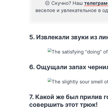
☹️ Скучно? Наш
телеграм
веселое и увлекательное в о
5. Извлекали звуки из ли
6. Ощущали запах чернил
7. Какой же был прилив 
совершить этот трюк!