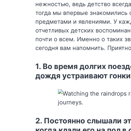
нежностью, ведь детство всегд
тогда мы впервые знакомились
предметами и явлениями. У каж
отчетливых детских воспоминани
почти о всем. Именно о таких з
сегодня вам напомнить. Приятно
1. Во время долгих поезд
дождя устраивают гонки
2. Постоянно слышали эт
когда клали его на пол в