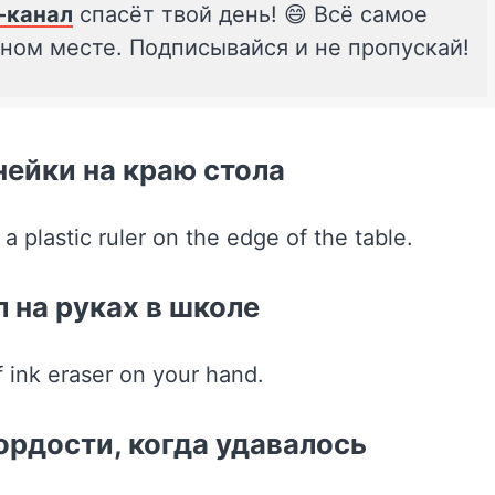
-канал
спасёт твой день! 😄 Всё самое
дном месте. Подписывайся и не пропускай!
нейки на краю стола
 на руках в школе
гордости, когда удавалось