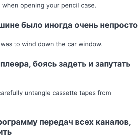
ашине было иногда очень непросто
плеера, боясь задеть и запутать
рограмму передач всех каналов,
ить