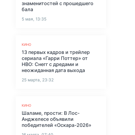
знаменитостей с прошедшего
бала
5 мая, 13:35
КИНО
13 первых кадров и трейлер
сериала «Гарри Поттер» от
HBO: Снегг с дредами и
неожиданная дата выхода
25 марта, 23:32
КИНО
Шаламе, прости: В Лос-
Анджелесе объявили
победителей «Оскара-2026»
16 марта, 07:40