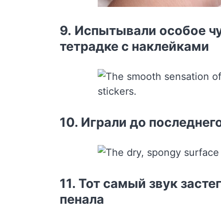
9. Испытывали особое ч
тетрадке с наклейками
10. Играли до последне
11. Тот самый звук зас
пенала