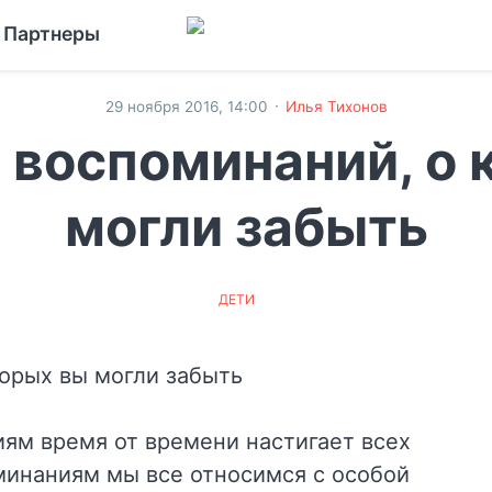
Партнеры
·
29 ноября 2016, 14:00
Илья Тихонов
х воспоминаний, о 
могли забыть
ДЕТИ
ям время от времени настигает всех
минаниям мы все относимся с особой