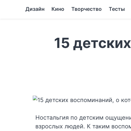
Дизайн
Кино
Творчество
Тесты
15 детски
Ностальгия по детским ощущени
взрослых людей. К таким воспо