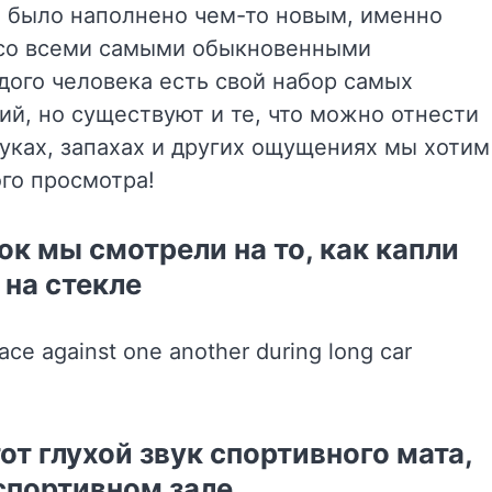
а было наполнено чем-то новым, именно
 со всеми самыми обыкновенными
дого человека есть свой набор самых
й, но существуют и те, что можно отнести
вуках, запахах и других ощущениях мы хотим
го просмотра!
ок мы смотрели на то, как капли
 на стекле
от глухой звук спортивного мата,
 спортивном зале