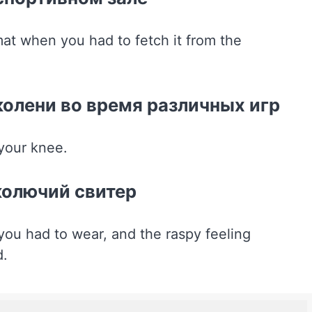
колени во время различных игр
колючий свитер