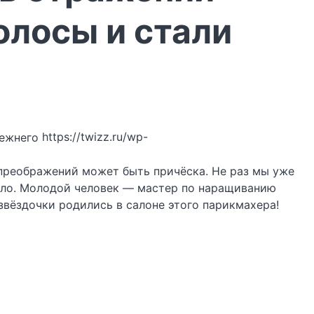
олосы и стали
https://twizz.ru/wp-
преображений может быть причёска. Не раз мы уже
исло. Молодой человек — мастер по наращиванию
 звёздочки родились в салоне этого парикмахера!