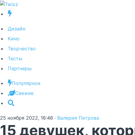
Дизайн
Кино
Творчество
Тесты
Партнеры
Популярное
Свежее
25 ноября 2022, 16:46
·
Валерия Петрова
15 девушек, котор