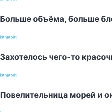
Больше объёма, больше бл
isthatpat
Захотелось чего-то красоч
isthatpat
Повелительница морей и о