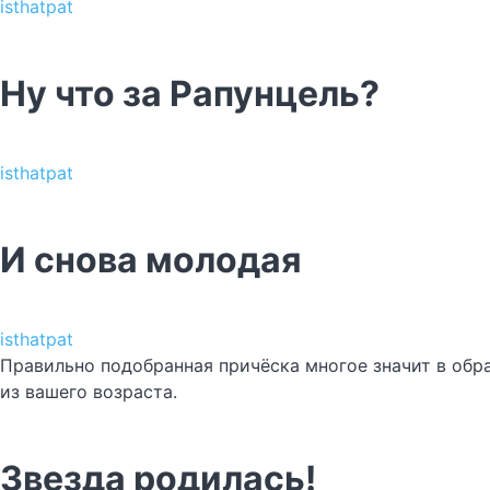
isthatpat
Ну что за Рапунцель?
isthatpat
И снова молодая
isthatpat
Правильно подобранная причёска многое значит в обра
из вашего возраста.
Звезда родилась!