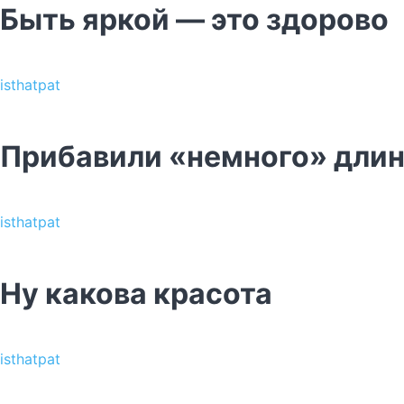
Быть яркой — это здорово
isthatpat
Прибавили «немного» длин
isthatpat
Ну какова красота
isthatpat