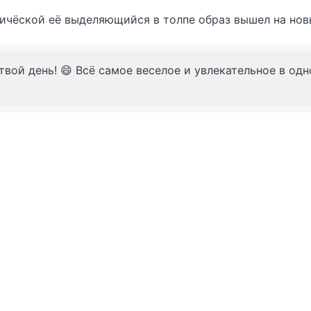
ричёской её выделяющийся в толпе образ вышел на нов
твой день! 😄 Всё самое веселое и увлекательное в од