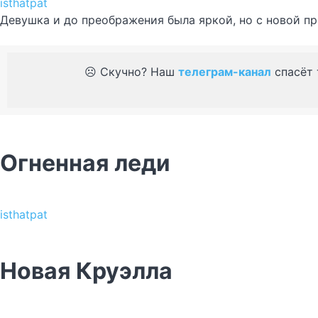
isthatpat
Девушка и до преображения была яркой, но с новой п
☹️ Скучно? Наш
телеграм-канал
спасёт 
Огненная леди
isthatpat
Новая Круэлла