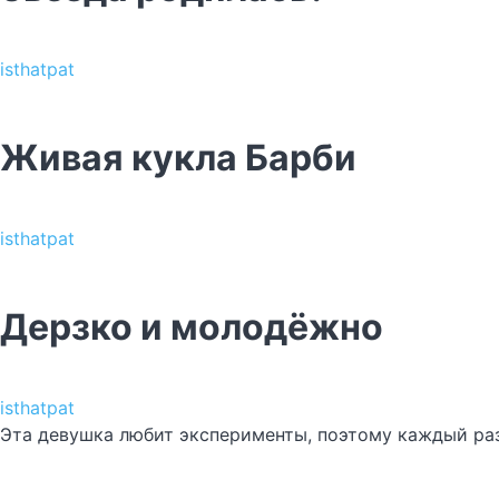
isthatpat
Живая кукла Барби
isthatpat
Дерзко и молодёжно
isthatpat
Эта девушка любит эксперименты, поэтому каждый раз, 