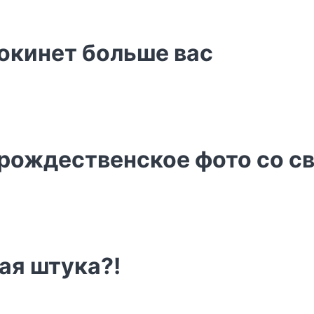
окинет больше вас
 рождественское фото со с
ая штука?!