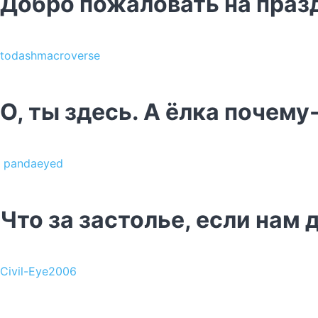
Добро пожаловать на праз
todashmacroverse
О, ты здесь. А ёлка почему
pandaeyed
Что за застолье, если нам 
Civil-Eye2006