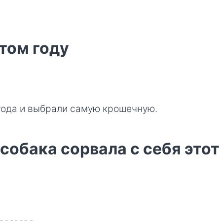
этом году
года и выбрали самую крошечную.
обака сорвала с себя этот