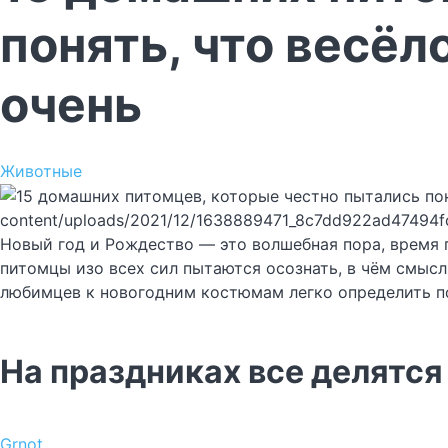
понять, что весёл
очень
Животные
content/uploads/2021/12/1638889471_8c7dd922ad47494f
Новый год и Рождество — это волшебная пора, время 
питомцы изо всех сил пытаются осознать, в чём смысл 
любимцев к новогодним костюмам легко определить п
На праздниках все делятся 
Grnot