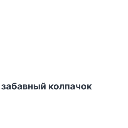
 забавный колпачок