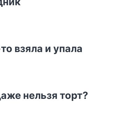
дник
-то взяла и упала
даже нельзя торт?