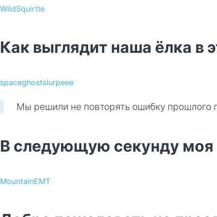
WildSquirtle
Как выглядит наша ёлка в 
spaceghostslurpeee
Мы решили не повторять ошибку прошлого 
В следующую секунду моя с
MountainEMT