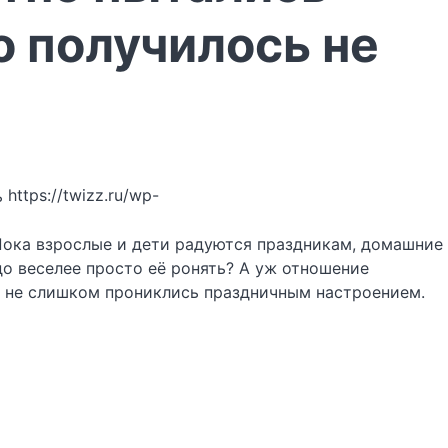
о получилось не
https://twizz.ru/wp-
 Пока взрослые и дети радуются праздникам, домашние
до веселее просто её ронять? А уж отношение
е не слишком прониклись праздничным настроением.