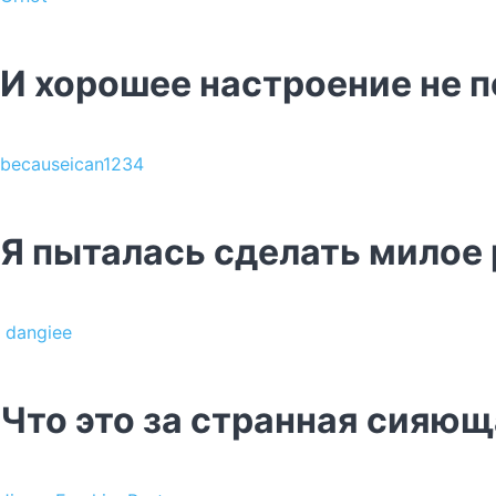
И хорошее настроение не п
becauseican1234
Я пыталась сделать милое
dangiee
Что это за странная сияющ