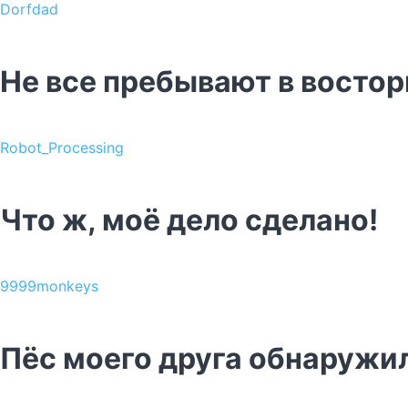
Dorfdad
Не все пребывают в востор
Robot_Processing
Что ж, моё дело сделано!
9999monkeys
Пёс моего друга обнаружил