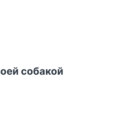
воей собакой