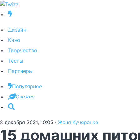
Дизайн
Кино
Творчество
Тесты
Партнеры
Популярное
Свежее
8 декабря 2021, 10:05
·
Женя Кучеренко
15 домашних пито