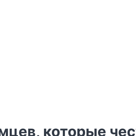
мцев, которые че