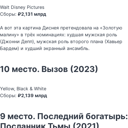
Walt Disney Pictures
Сборы:
₽2,131 млрд
А вот эта картина Диснея претендовала на «Золотую
малину» в трёх номинациях: худшая мужская роль
(Джонни Депп), мужская роль второго плана (Хавьер
Бардем) и худший экранный ансамбль.
10 место. Вызов (2023)
Yellow, Black & White
Сборы:
₽2,139 млрд
9 место. Последний богатырь:
Посланник Тьмы (2021)