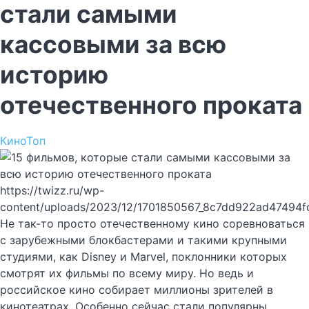
стали самыми
кассовыми за всю
историю
отечественного проката
Кино
Топ
https://twizz.ru/wp-
content/uploads/2023/12/1701850567_8c7dd922ad47494f
Не так-то просто отечественному кино соревноваться
с зарубежными блокбастерами и такими крупными
студиями, как Disney и Marvel, поклонники которых
смотрят их фильмы по всему миру. Но ведь и
российское кино собирает миллионы зрителей в
кинотеатрах. Особенно сейчас стали популярны