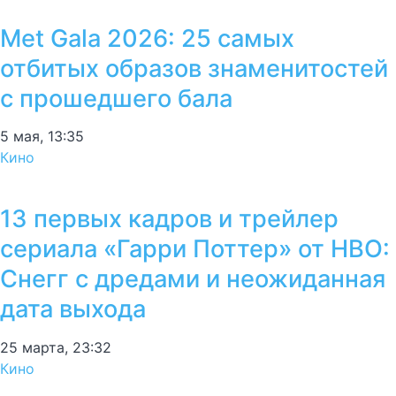
Met Gala 2026: 25 самых
отбитых образов знаменитостей
с прошедшего бала
5 мая, 13:35
Кино
13 первых кадров и трейлер
сериала «Гарри Поттер» от HBO:
Снегг с дредами и неожиданная
дата выхода
25 марта, 23:32
Кино