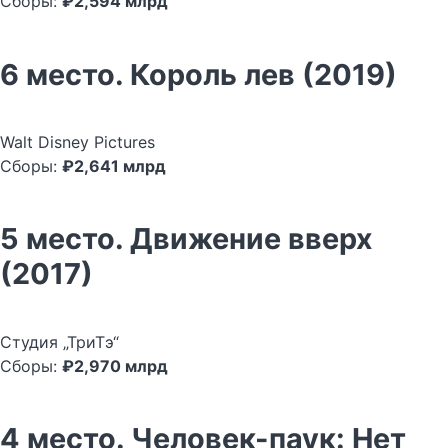
Сборы:
₽2,594 млрд
6 место. Король лев (2019)
Walt Disney Pictures
Сборы:
₽2,641 млрд
5 место. Движение вверх
(2017)
Студия „ТриТэ“
Сборы:
₽2,970 млрд
4 место. Человек-паук: Нет