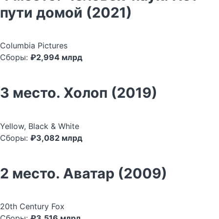
пути домой (2021)
Columbia Pictures
Сборы:
₽2,994 млрд
3 место. Холоп (2019)
Yellow, Black & White
Сборы:
₽3,082 млрд
2 место. Аватар (2009)
20th Century Fox
Сборы:
₽3,516 млрд