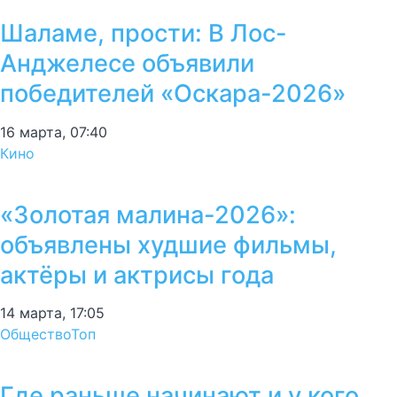
Шаламе, прости: В Лос-
Анджелесе объявили
победителей «Оскара-2026»
16 марта, 07:40
Кино
«Золотая малина-2026»:
объявлены худшие фильмы,
актёры и актрисы года
14 марта, 17:05
Общество
Топ
Где раньше начинают и у кого