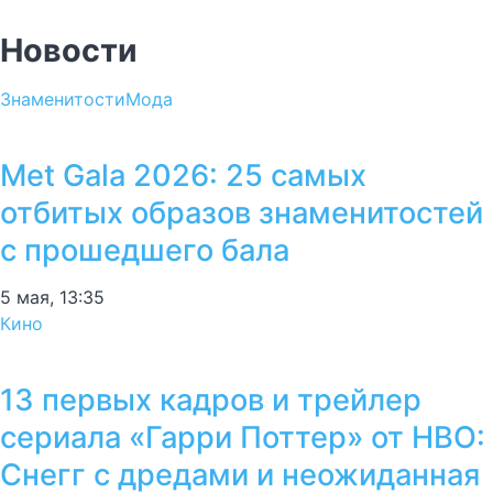
Новости
Знаменитости
Мода
Met Gala 2026: 25 самых
отбитых образов знаменитостей
с прошедшего бала
5 мая, 13:35
Кино
13 первых кадров и трейлер
сериала «Гарри Поттер» от HBO:
Снегг с дредами и неожиданная