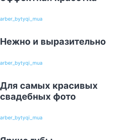
arber_bytyqi_mua
Нежно и выразительно
arber_bytyqi_mua
Для самых красивых
свадебных фото
arber_bytyqi_mua