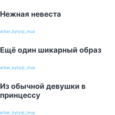
Нежная невеста
arber_bytyqi_mua
Ещё один шикарный образ
arber_bytyqi_mua
Из обычной девушки в
принцессу
arber_bytyqi_mua