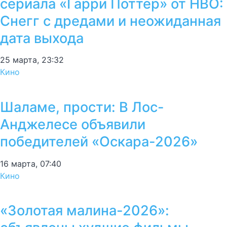
сериала «Гарри Поттер» от HBO:
Снегг с дредами и неожиданная
дата выхода
25 марта, 23:32
Кино
Шаламе, прости: В Лос-
Анджелесе объявили
победителей «Оскара-2026»
16 марта, 07:40
Кино
«Золотая малина-2026»: