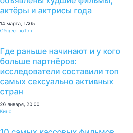
объявлены худшие фильмы,
актёры и актрисы года
14 марта, 17:05
Общество
Топ
Где раньше начинают и у кого
больше партнёров:
исследователи составили топ
самых сексуально активных
стран
26 января, 20:00
Кино
10 самых кассовых фильмов