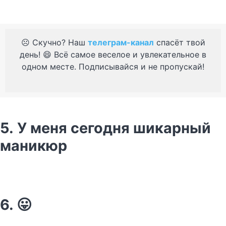
☹️ Скучно? Наш
телеграм-канал
спасёт твой
день! 😄 Всё самое веселое и увлекательное в
одном месте. Подписывайся и не пропускай!
5. У меня сегодня шикарный
маникюр
6. 😛