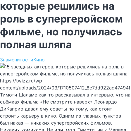
которые решились на
роль в супергеройском
фильме, но получилась
полная шляпа
Знаменитости
Кино
https://twizz.ru/wp-
content/uploads/2024/03/1710507412_8c7dd922ad47494
Тимоти Шаламе как-то рассказывал в интервью, что на
съёмках фильма «Не смотрите наверх» Леонардо
ДиКаприо давал ему советы по тому, как стоит
строить карьеру в кино. Одним из главных пунктов
был наказ — никаких супергеройских фильмов.
Никаких комиксов. Не иди, мол, Тимоти, ни к Марвел,