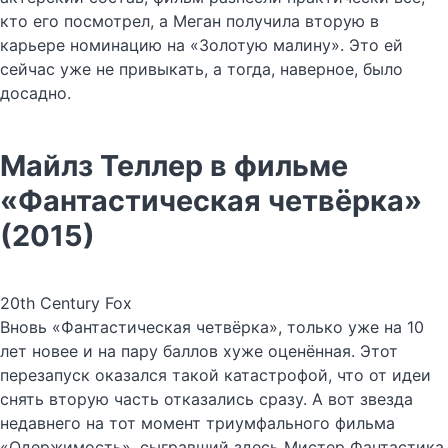
кто его посмотрел, а Меган получила вторую в
карьере номинацию на «Золотую малину». Это ей
сейчас уже не привыкать, а тогда, наверное, было
досадно.
Майлз Теллер в фильме
«Фантастическая четвёрка»
(2015)
20th Century Fox
Вновь «Фантастическая четвёрка», только уже на 10
лет новее и на пару баллов хуже оценённая. Этот
перезапуск оказался такой катастрофой, что от идеи
снять вторую часть отказались сразу. А вот звезда
недавнего на тот момент триумфального фильма
«Одержимость», сыгравший здесь Мистер Фантастика,