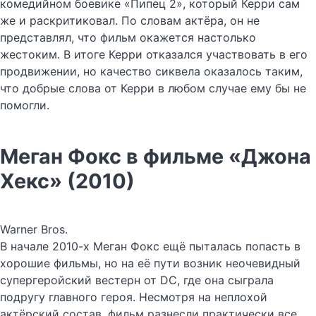
комедийном боевике «Пипец 2», который Керри сам
же и раскритиковал. По словам актёра, он не
представлял, что фильм окажется настолько
жестоким. В итоге Керри отказался участвовать в его
продвижении, но качество сиквела оказалось таким,
что добрые слова от Керри в любом случае ему бы не
помогли.
Меган Фокс в фильме «Джона
Хекс» (2010)
Warner Bros.
В начале 2010-х Меган Фокс ещё пыталась попасть в
хорошие фильмы, но на её пути возник неочевидный
супергеройский вестерн от DC, где она сыграла
подругу главного героя. Несмотря на неплохой
актёрский состав, фильм разнесли практически все,