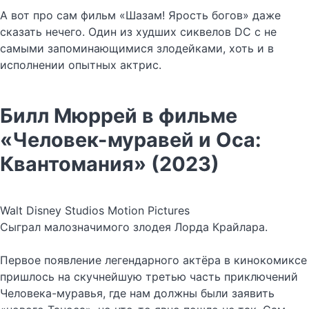
А вот про сам фильм «Шазам! Ярость богов» даже
сказать нечего. Один из худших сиквелов DC с не
самыми запоминающимися злодейками, хоть и в
исполнении опытных актрис.
Билл Мюррей в фильме
«Человек-муравей и Оса:
Квантомания» (2023)
Walt Disney Studios Motion Pictures
Сыграл малозначимого злодея Лорда Крайлара.
Первое появление легендарного актёра в кинокомиксе
пришлось на скучнейшую третью часть приключений
Человека-муравья, где нам должны были заявить