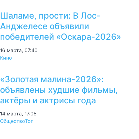
Шаламе, прости: В Лос-
Анджелесе объявили
победителей «Оскара-2026»
16 марта, 07:40
Кино
«Золотая малина-2026»:
объявлены худшие фильмы,
актёры и актрисы года
14 марта, 17:05
Общество
Топ