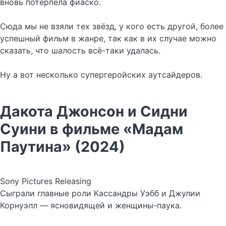
вновь потерпела фиаско.
Сюда мы не взяли тех звёзд, у кого есть другой, более
успешный фильм в жанре, так как в их случае можно
сказать, что шалость всё-таки удалась.
Ну а вот несколько супергеройских аутсайдеров.
Дакота Джонсон и Сидни
Суини в фильме «Мадам
Паутина» (2024)
Sony Pictures Releasing
Сыграли главные роли Кассандры Уэбб и Джулии
Корнуэлл — ясновидящей и женщины-паука.