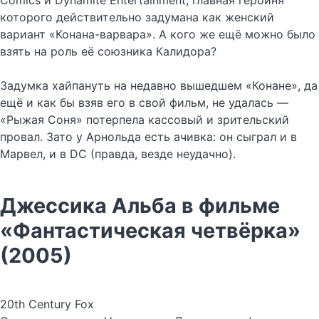
Comics и Dynamite Entertainment, главная героиня
которого действительно задумана как женский
вариант «Конана-варвара». А кого же ещё можно было
взять на роль её союзника Калидора?
Задумка хайпануть на недавно вышедшем «Конане», да
ещё и как бы взяв его в свой фильм, не удалась —
«Рыжая Соня» потерпела кассовый и зрительский
провал. Зато у Арнольда есть ачивка: он сыграл и в
Марвел, и в DC (правда, везде неудачно).
Джессика Альба в фильме
«Фантастическая четвёрка»
(2005)
20th Century Fox