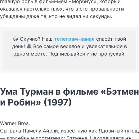
главную роль в фильм-мем «Морбиус», который
оказался настолько плох, что в его провальности
убеждены даже те, кто не видел ни секунды.
☹️ Скучно? Наш
телеграм-канал
спасёт твой
день! 😄 Всё самое веселое и увлекательное в
одном месте. Подписывайся и не пропускай!
Ума Турман в фильме «Бэтмен
и Робин» (1997)
Warner Bros.
Сыграла Памелу Айсли, известную как Ядовитый плющ
— злодейку и противницу Бэтмена. Находящаяся на