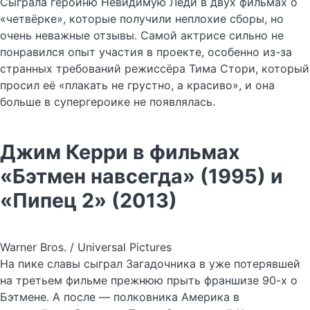
Сыграла героиню Невидимую Леди в двух фильмах о
«четвёрке», которые получили неплохие сборы, но
очень неважные отзывы. Самой актрисе сильно не
понравился опыт участия в проекте, особенно из-за
странных требований режиссёра Тима Стори, который
просил её «плакать не грустно, а красиво», и она
больше в супергероике не появлялась.
Джим Керри в фильмах
«Бэтмен навсегда» (1995) и
«Пипец 2» (2013)
Warner Bros. / Universal Pictures
На пике славы сыграл Загадочника в уже потерявшей
на третьем фильме прежнюю прыть франшизе 90-х о
Бэтмене. А после — полковника Америка в