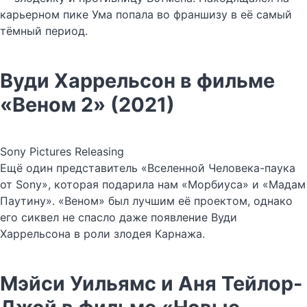
карьерном пике Ума попала во франшизу в её самый
тёмный период.
Вуди Харрельсон в фильме
«Веном 2» (2021)
Sony Pictures Releasing
Ещё один представитель «Вселенной Человека-паука
от Sony», которая подарила нам «Морбиуса» и «Мадам
Паутину». «Веном» был лучшим её проектом, однако
его сиквел не спасло даже появление Вуди
Харрельсона в роли злодея Карнажа.
Мэйси Уильямс и Аня Тейлор-