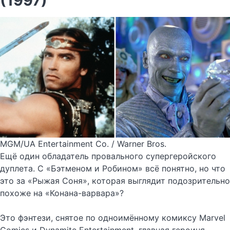
(1997)
MGM/UA Entertainment Co. / Warner Bros.
Ещё один обладатель провального супергеройского
дуплета. С «Бэтменом и Робином» всё понятно, но что
это за «Рыжая Соня», которая выглядит подозрительно
похоже на «Конана-варвара»?
Это фэнтези, снятое по одноимённому комиксу Marvel