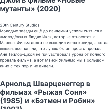
Джой в фильме «Новые
мутанты» (2020)
20th Century Studios
Молодые звёзды ещё до пандемии успели сняться в
«молодёжных Людях Икс», которые относятся к
Марвел. Фильм долго не выходил из-за ковида, а когда
вышел, все поняли, что лучше бы он просто пропал.
Аня Тейлор-Джой не почувствовала урона от полного
провала фильма, а вот Мэйси Уильямс мы в большом
кино с тех пор и не видели.
Арнольд Шварценеггер в
фильмах «Рыжая Соня»
(1985) и «Бэтмен и Робин»