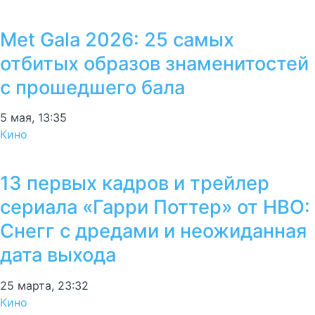
Met Gala 2026: 25 самых
отбитых образов знаменитостей
с прошедшего бала
5 мая, 13:35
Кино
13 первых кадров и трейлер
сериала «Гарри Поттер» от HBO:
Снегг с дредами и неожиданная
дата выхода
25 марта, 23:32
Кино