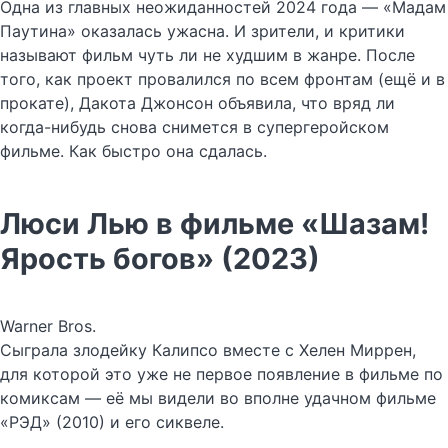
Одна из главных неожиданностей 2024 года — «Мадам
Паутина» оказалась ужасна. И зрители, и критики
называют фильм чуть ли не худшим в жанре. После
того, как проект провалился по всем фронтам (ещё и в
прокате), Дакота Джонсон объявила, что вряд ли
когда-нибудь снова снимется в супергеройском
фильме. Как быстро она сдалась.
Люси Лью в фильме «Шазам!
Ярость богов» (2023)
Warner Bros.
Сыграла злодейку Калипсо вместе с Хелен Миррен,
для которой это уже не первое появление в фильме по
комиксам — её мы видели во вполне удачном фильме
«РЭД» (2010) и его сиквеле.