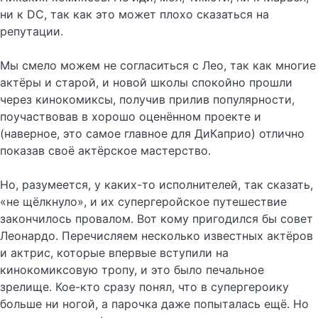
ни к DC, так как это может плохо сказаться на
репутации.
Мы смело можем не согласиться с Лео, так как многие
актёры и старой, и новой школы спокойно прошли
через кинокомиксы, получив прилив популярности,
поучаствовав в хорошо оценённом проекте и
(наверное, это самое главное для ДиКаприо) отлично
показав своё актёрское мастерство.
Но, разумеется, у каких-то исполнителей, так сказать,
«не щёлкнуло», и их супергеройское путешествие
закончилось провалом. Вот кому пригодился бы совет
Леонардо. Перечисляем несколько известных актёров
и актрис, которые впервые вступили на
кинокомиксовую тропу, и это было печальное
зрелище. Кое-кто сразу понял, что в супергероику
больше ни ногой, а парочка даже попыталась ещё. Но