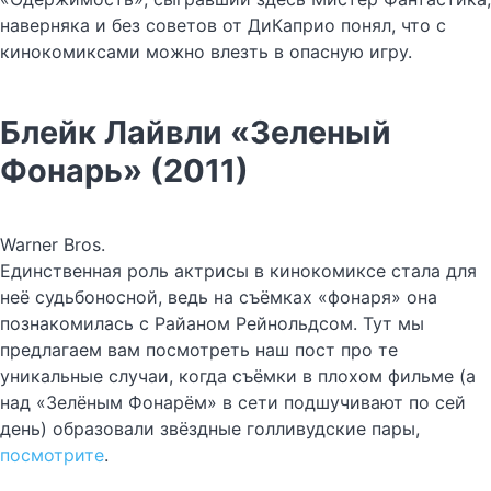
наверняка и без советов от ДиКаприо понял, что с
кинокомиксами можно влезть в опасную игру.
Блейк Лайвли «Зеленый
Фонарь» (2011)
Warner Bros.
Единственная роль актрисы в кинокомиксе стала для
неё судьбоносной, ведь на съёмках «фонаря» она
познакомилась с Райаном Рейнольдсом. Тут мы
предлагаем вам посмотреть наш пост про те
уникальные случаи, когда съёмки в плохом фильме (а
над «Зелёным Фонарём» в сети подшучивают по сей
день) образовали звёздные голливудские пары,
посмотрите
.