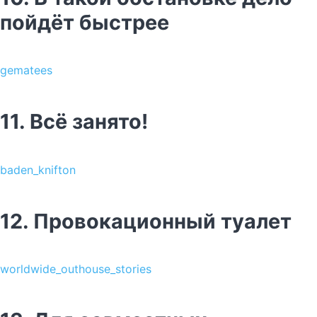
пойдёт быстрее
gematees
11. Всё занято!
baden_knifton
12. Провокационный туалет
worldwide_outhouse_stories