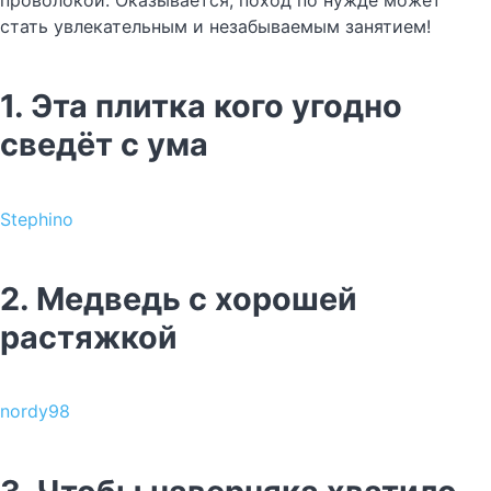
проволокой. Оказывается, поход по нужде может
стать увлекательным и незабываемым занятием!
1. Эта плитка кого угодно
сведёт с ума
Stephino
2. Медведь с хорошей
растяжкой
nordy98