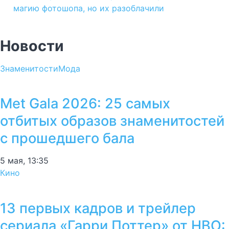
магию фотошопа, но их разоблачили
Новости
Знаменитости
Мода
Met Gala 2026: 25 самых
отбитых образов знаменитостей
с прошедшего бала
5 мая, 13:35
Кино
13 первых кадров и трейлер
сериала «Гарри Поттер» от HBO: