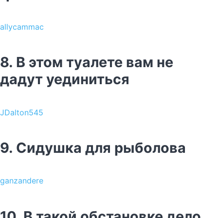
allycammac
8. В этом туалете вам не
дадут уединиться
JDalton545
9. Сидушка для рыболова
ganzandere
10. В такой обстановке дело