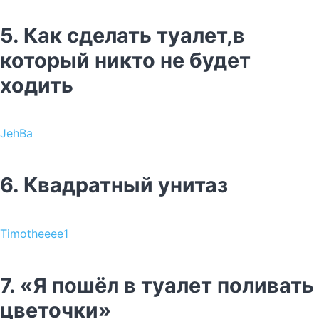
5. Как сделать туалет,в
который никто не будет
ходить
JehBa
6. Квадратный унитаз
Timotheeee1
7. «Я пошёл в туалет поливать
цветочки»