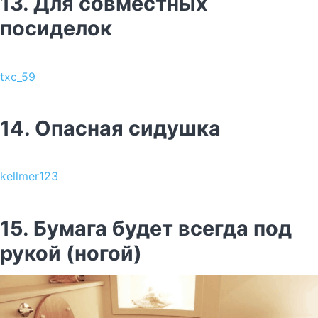
13. Для совместных
посиделок
txc_59
14. Опасная сидушка
kellmer123
15. Бумага будет всегда под
рукой (ногой)