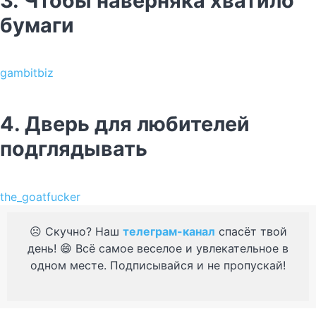
3. Чтобы наверняка хватило
бумаги
gambitbiz
4. Дверь для любителей
подглядывать
the_goatfucker
☹️ Скучно? Наш
телеграм-канал
спасёт твой
день! 😄 Всё самое веселое и увлекательное в
одном месте. Подписывайся и не пропускай!