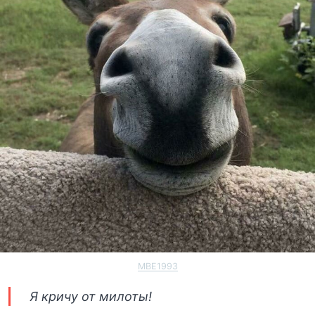
MBE1993
Я кричу от милоты!