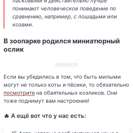
ласковыми и действительно лучше
понимают человеческое поведение по
сравнению, например, с лошадьми или
козами.
В зоопарке родился миниатюрный
ослик
danigavorcik
Если вы убедились в том, что быть милыми
могут не только коты и пёсики, то обязательно
посмотрите
на обаятельных козликов. Они
тоже поднимут вам настроение!
🔥 А ещё вот что у нас есть: