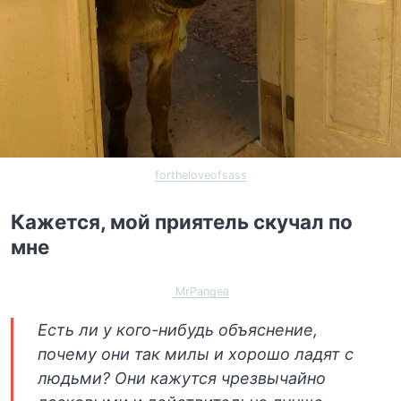
fortheloveofsass
Кажется, мой приятель скучал по
мне
MrPangea
Есть ли у кого-нибудь объяснение,
почему они так милы и хорошо ладят с
людьми? Они кажутся чрезвычайно