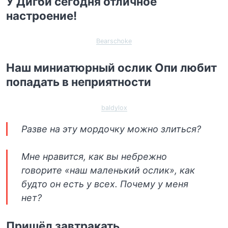
У Дигби сегодня отличное
настроение!
Bearschoke
Наш миниатюрный ослик Опи любит
попадать в неприятности
baldylox
Разве на эту мордочку можно злиться?
Мне нравится, как вы небрежно
говорите «наш маленький ослик», как
будто он есть у всех. Почему у меня
нет?
Пришёл завтракать