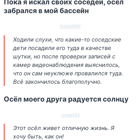
Пока я искал своих соседей, осёл
забрался в мой бассейн
Osiris0900
Ходили слухи, что какие-то соседские
дети посадили его туда в качестве
шутки, но после проверки записей с
камер видеонаблюдения выяснилось,
что он сам неуклюже провалился туда.
Всё закончилось благополучно.
Осёл моего друга радуется солнцу
corey333
Этот осёл живет отличную жизнь. Я
хочу быть, как он!