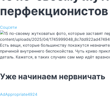
перфекционистов
Соцсети
content/uploads/2025/04/1745999048_8c7dd922ad47494
Есть вещи, которые большинству покажутся незначите
причиной внутреннего беспокойства. Чуть криво прикл
деталь. Кажется, в таких случаях сам мир идёт вразнос
Уже начинаем нервничать
AdAppropriate4924