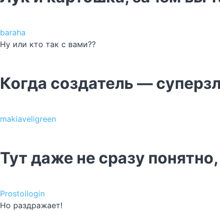
baraha
Ну или кто так с вами??
Когда создатель — суперз
makiaveligreen
Тут даже не сразу понятно
Prostoilogin
Но раздражает!