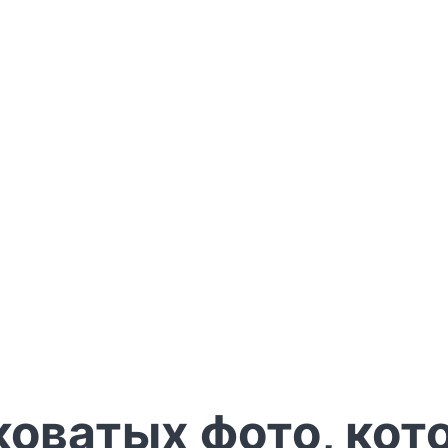
коватых фото, кот