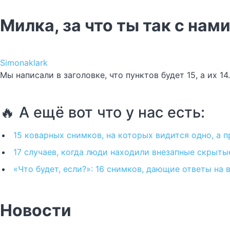
Милка, за что ты так с нам
Simonaklark
Мы написали в заголовке, что пунктов будет 15, а их 1
🔥 А ещё вот что у нас есть:
15 коварных снимков, на которых видится одно, а 
17 случаев, когда люди находили внезапные скрыты
«Что будет, если?»: 16 снимков, дающие ответы на 
Новости