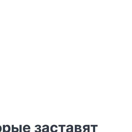
орые заставят