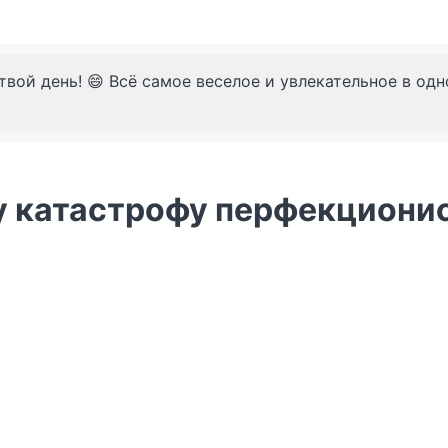
твой день! 😄 Всё самое веселое и увлекательное в од
ту катастрофу перфекциони