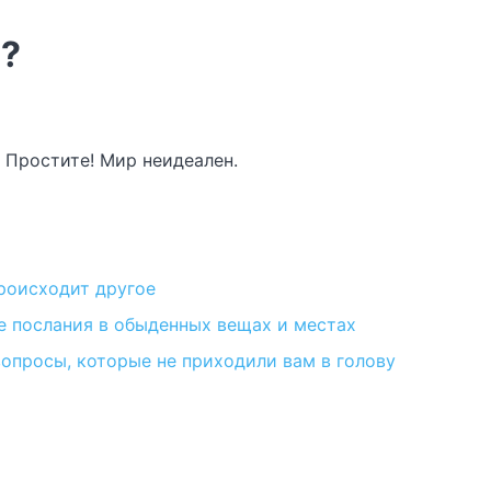
и?
4. Простите! Мир неидеален.
происходит другое
е послания в обыденных вещах и местах
вопросы, которые не приходили вам в голову