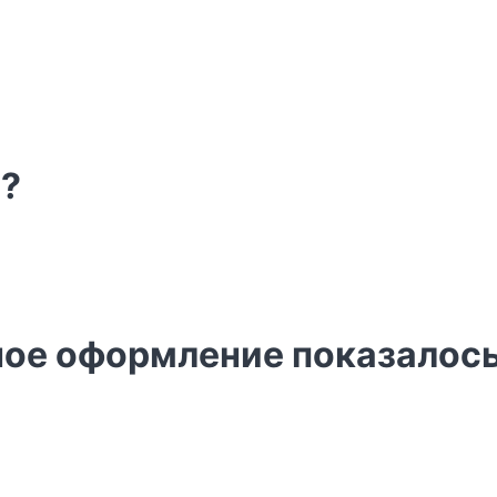
ь?
ное оформление показалось