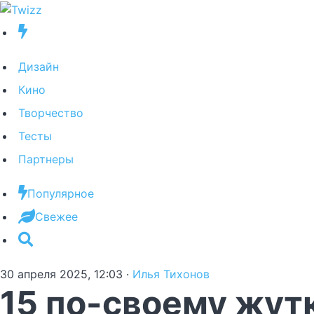
Дизайн
Кино
Творчество
Тесты
Партнеры
Популярное
Свежее
30 апреля 2025, 12:03
·
Илья Тихонов
15 по-своему жут