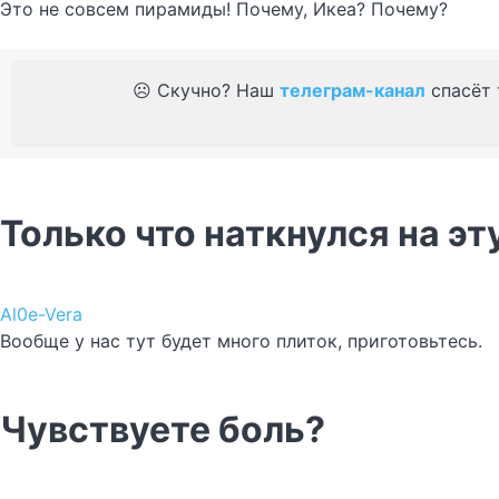
Это не совсем пирамиды! Почему, Икеа? Почему?
☹️ Скучно? Наш
телеграм-канал
спасёт 
Только что наткнулся на э
Al0e-Vera
Вообще у нас тут будет много плиток, приготовьтесь.
Чувствуете боль?