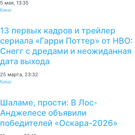
5 мая, 13:35
Кино
13 первых кадров и трейлер
сериала «Гарри Поттер» от HBO:
Снегг с дредами и неожиданная
дата выхода
25 марта, 23:32
Кино
Шаламе, прости: В Лос-
Анджелесе объявили
победителей «Оскара-2026»