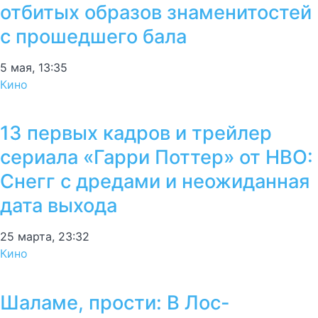
отбитых образов знаменитостей
с прошедшего бала
5 мая, 13:35
Кино
13 первых кадров и трейлер
сериала «Гарри Поттер» от HBO:
Снегг с дредами и неожиданная
дата выхода
25 марта, 23:32
Кино
Шаламе, прости: В Лос-