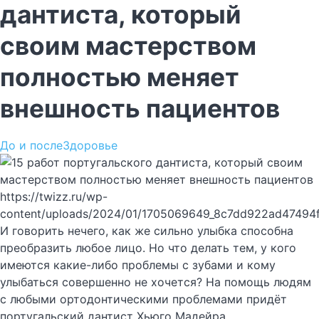
дантиста, который
своим мастерством
полностью меняет
внешность пациентов
До и после
Здоровье
https://twizz.ru/wp-
content/uploads/2024/01/1705069649_8c7dd922ad47494
И говорить нечего, как же сильно улыбка способна
преобразить любое лицо. Но что делать тем, у кого
имеются какие-либо проблемы с зубами и кому
улыбаться совершенно не хочется? На помощь людям
с любыми ортодонтическими проблемами придёт
португальский дантист Хьюго Мадейра.