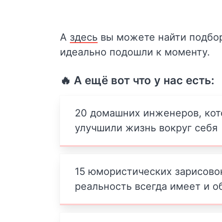
А
здесь
вы можете найти подбор
идеально подошли к моменту.
🔥 А ещё вот что у нас есть:
20 домашних инженеров, ко
улучшили жизнь вокруг себя
15 юмористических зарисовок
реальность всегда имеет и о