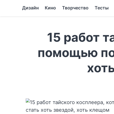
Дизайн
Кино
Творчество
Тесты
15 работ т
помощью по
хоть