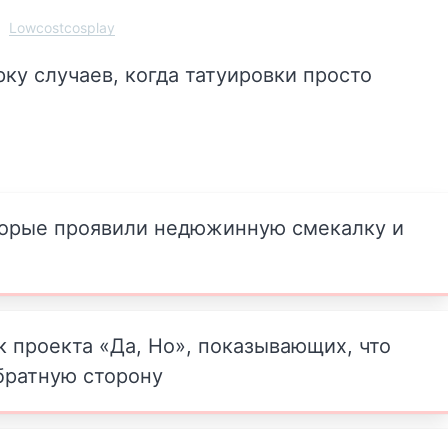
Lowcostcosplay
ку случаев, когда татуировки просто
торые проявили недюжинную смекалку и
 проекта «Да, Но», показывающих, что
братную сторону