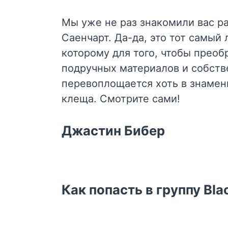
Мы уже не раз знакомили вас ра
Саенчарт. Да-да, это тот самый
которому для того, чтобы преобр
подручных материалов и собств
перевоплощается хоть в знамени
клеща. Смотрите сами!
Джастин Бибер
Как попасть в группу Bla