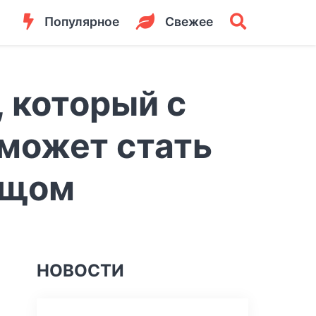
Популярное
Свежее
, который с
может стать
лещом
НОВОСТИ