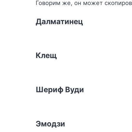
Говорим же, он может скопирова
Далматинец
Клещ
Шериф Вуди
Эмодзи