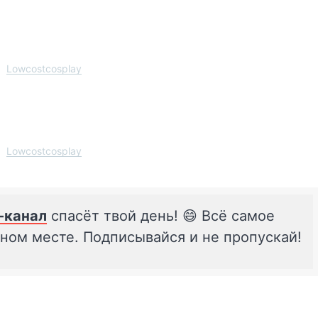
Lowcostcosplay
Lowcostcosplay
-канал
спасёт твой день! 😄 Всё самое
дном месте. Подписывайся и не пропускай!