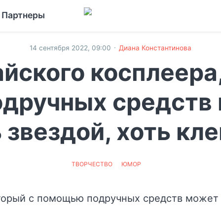
Партнеры
·
14 сентября 2022, 09:00
Диана Константинова
айского косплеера
дручных средств 
 звездой, хоть к
ТВОРЧЕСТВО
ЮМОР