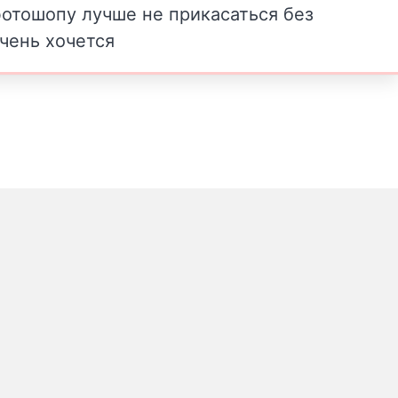
 фотошопу лучше не прикасаться без
чень хочется