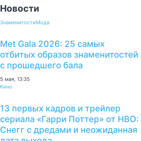
Новости
Знаменитости
Мода
Met Gala 2026: 25 самых
отбитых образов знаменитостей
с прошедшего бала
5 мая, 13:35
Кино
13 первых кадров и трейлер
сериала «Гарри Поттер» от HBO:
Снегг с дредами и неожиданная
дата выхода