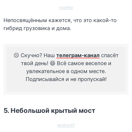
rrsafety
Непосвящённым кажется, что это какой-то
гибрид грузовика и дома.
☹️ Скучно? Наш
телеграм-канал
спасёт
твой день! 😄 Всё самое веселое и
увлекательное в одном месте.
Подписывайся и не пропускай!
5. Небольшой крытый мост
wodtun37