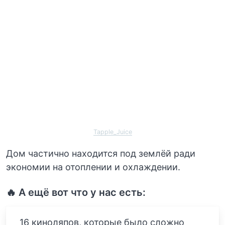
Tapple_Juice
Дом частично находится под землёй ради
экономии на отоплении и охлаждении.
🔥 А ещё вот что у нас есть:
16 киноляпов, которые было сложно