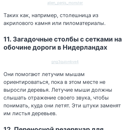
alien_penis_monster
Таких как, например, столешница из
акрилового камня или пиломатериалы.
11. Загадочные столбы с сетками на
обочине дороги в Нидерландах
gng3quionbve4
Они помогают летучим мышам
ориентироваться, пока в этом месте не
выросли деревья. Летучие мыши должны
слышать отражение своего звука, чтобы
понимать, куда они летят. Эти штуки заменят
им листья деревьев.
12. Переносной резервуар для