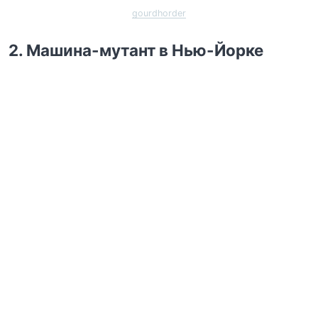
gourdhorder
2. Машина-мутант в Нью-Йорке