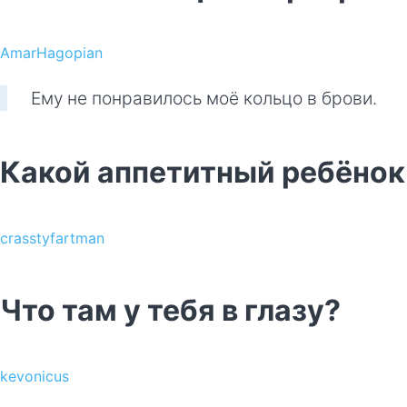
AmarHagopian
Ему не понравилось моё кольцо в брови.
Какой аппетитный ребёнок
crasstyfartman
Что там у тебя в глазу?
kevonicus