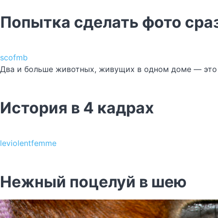
Попытка сделать фото сра
scofmb
Два и больше животных, живущих в одном доме — это
История в 4 кадрах
leviolentfemme
Нежный поцелуй в шею