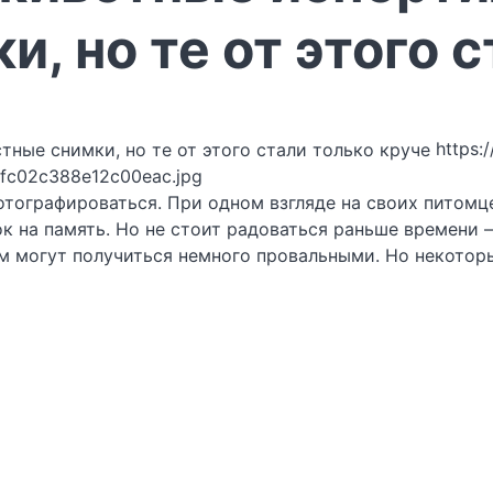
, но те от этого с
https:
fc02c388e12c00eac.jpg
отографироваться. При одном взгляде на своих питомц
к на память. Но не стоит радоваться раньше времени 
ем могут получиться немного провальными. Но некотор