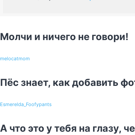
Молчи и ничего не говори!
melocatmom
Пёс знает, как добавить ф
Esmerelda_Foofypants
А что это у тебя на глазу, 