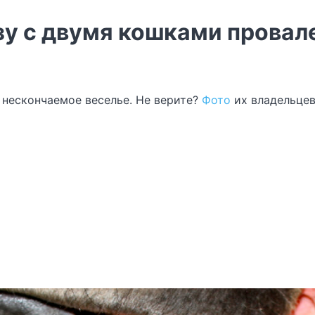
зу с двумя кошками провал
 нескончаемое веселье. Не верите?
Фото
их владельцев