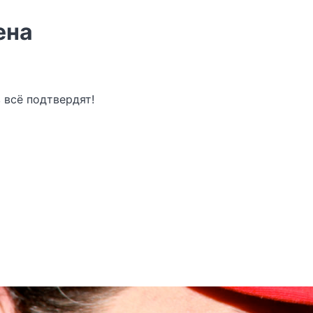
ена
 всё подтвердят!