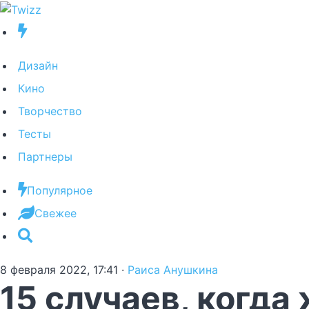
Дизайн
Кино
Творчество
Тесты
Партнеры
Популярное
Свежее
8 февраля 2022, 17:41
·
Раиса Анушкина
15 случаев, когд