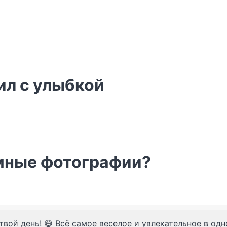
ил с улыбкой
омные фотографии?
твой день! 😄 Всё самое веселое и увлекательное в од