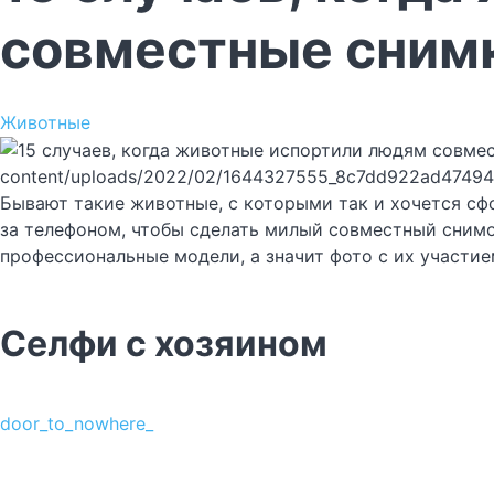
совместные снимки
Животные
content/uploads/2022/02/1644327555_8c7dd922ad47494
Бывают такие животные, с которыми так и хочется сф
за телефоном, чтобы сделать милый совместный снимо
профессиональные модели, а значит фото с их участи
Селфи с хозяином
door_to_nowhere_