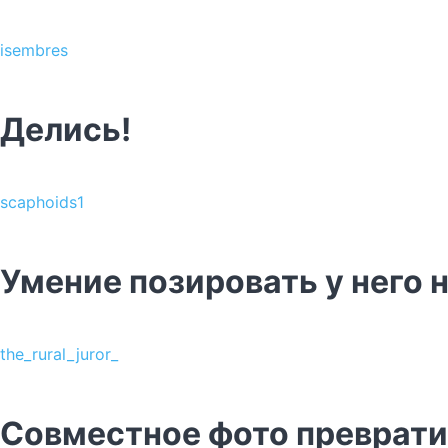
isembres
Делись!
scaphoids1
Умение позировать у него 
the_rural_juror_
Совместное фото преврати