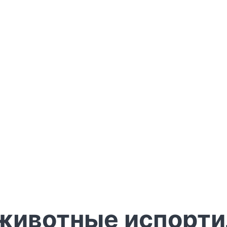
а животные испорт