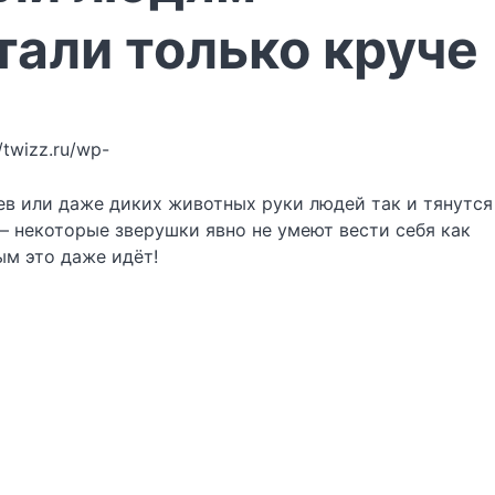
тали только круче
//twizz.ru/wp-
ев или даже диких животных руки людей так и тянутся
— некоторые зверушки явно не умеют вести себя как
ым это даже идёт!