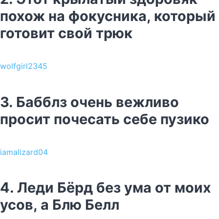
похож на фокусника, который
готовит свой трюк
wolfgirl2345
3. Бабблз очень вежливо
просит почесать себе пузико
iamalizard04
4. Леди Бёрд без ума от моих
усов, а Блю Белл