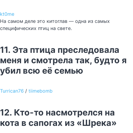
kt0me
На самом деле это китоглав — одна из самых
специфических птиц на свете.
11. Эта птица преследовала
меня и смотрела так, будто я
убил всю её семью
Turrican76
/
tiimebomb
12. Кто-то насмотрелся на
кота в сапогах из «Шрека»