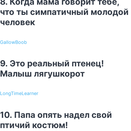
8. Когда мама говорит тебе,
что ты симпатичный молодой
человек
GallowBoob
9. Это реальный птенец!
Малыш лягушкорот
LongTimeLearner
10. Папа опять надел свой
птичий костюм!