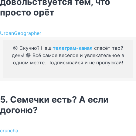
довольствуется тем, что
просто орёт
UrbanGeographer
☹️ Скучно? Наш
телеграм-канал
спасёт твой
день! 😄 Всё самое веселое и увлекательное в
одном месте. Подписывайся и не пропускай!
5. Семечки есть? А если
догоню?
cruncha