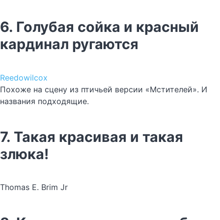
6. Голубая сойка и красный
кардинал ругаются
Reedowilcox
Похоже на сцену из птичьей версии «Мстителей». И
названия подходящие.
7. Такая красивая и такая
злюка!
Thomas E. Brim Jr