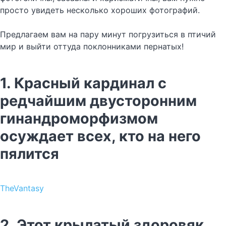
просто увидеть несколько хороших фотографий.
Предлагаем вам на пару минут погрузиться в птичий
мир и выйти оттуда поклонниками пернатых!
1. Красный кардинал с
редчайшим двусторонним
гинандроморфизмом
осуждает всех, кто на него
пялится
TheVantasy
2. Этот крылатый здоровяк