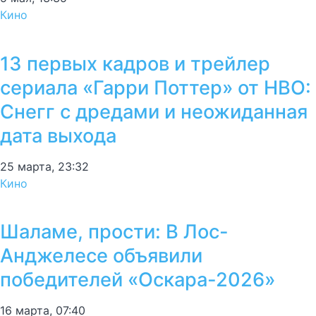
Кино
13 первых кадров и трейлер
сериала «Гарри Поттер» от HBO:
Снегг с дредами и неожиданная
дата выхода
25 марта, 23:32
Кино
Шаламе, прости: В Лос-
Анджелесе объявили
победителей «Оскара-2026»
16 марта, 07:40