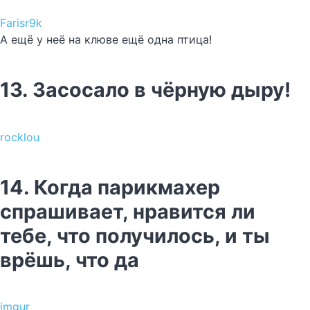
Farisr9k
А ещё у неё на клюве ещё одна птица!
13. Засосало в чёрную дыру!
rocklou
14. Когда парикмахер
спрашивает, нравится ли
тебе, что получилось, и ты
врёшь, что да
imgur