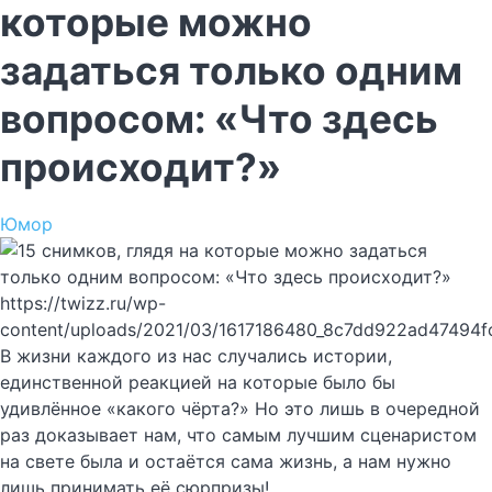
которые можно
задаться только одним
вопросом: «Что здесь
происходит?»
Юмор
https://twizz.ru/wp-
content/uploads/2021/03/1617186480_8c7dd922ad47494f
В жизни каждого из нас случались истории,
единственной реакцией на которые было бы
удивлённое «какого чёрта?» Но это лишь в очередной
раз доказывает нам, что самым лучшим сценаристом
на свете была и остаётся сама жизнь, а нам нужно
лишь принимать её сюрпризы!