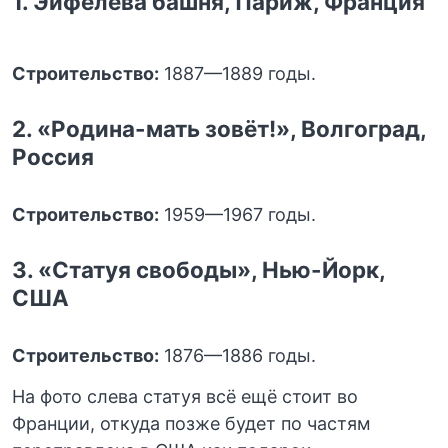
1. Эйфелева башня, Париж, Франция
Строительство:
1887—1889 годы.
2. «Родина-мать зовёт!», Волгоград,
Россия
Строительство:
1959—1967 годы.
3. «Статуя свободы», Нью-Йорк,
США
Строительство:
1876—1886 годы.
На фото слева статуя всё ещё стоит во
Франции, откуда позже будет по частям