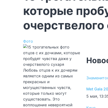
которые пробу
очерствелого
Фото
Ново
Любовь отцов к их дочерям
является одним из самых
Знаменито
прекрасных и
могущественных чувств,
Met Gala 2
которые только могут
5 мая, 13:3
существовать. Это
воплощение невероятной
Кино