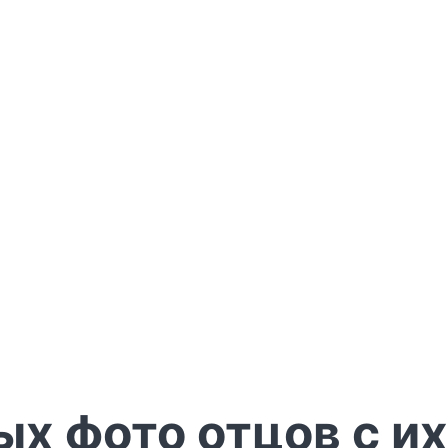
ых фото отцов с и