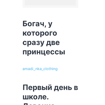
Богач, у
которого
сразу две
принцессы
amadi_nka_clothing
Первый день в
школе.