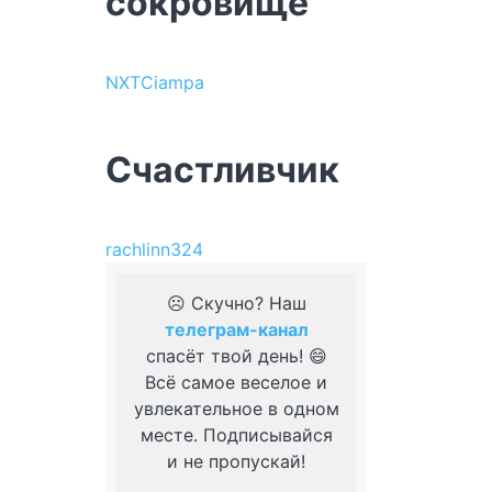
сокровище
NXTCiampa
Счастливчик
rachlinn324
☹️ Скучно? Наш
телеграм-канал
спасёт твой день! 😄
Всё самое веселое и
увлекательное в одном
месте. Подписывайся
и не пропускай!