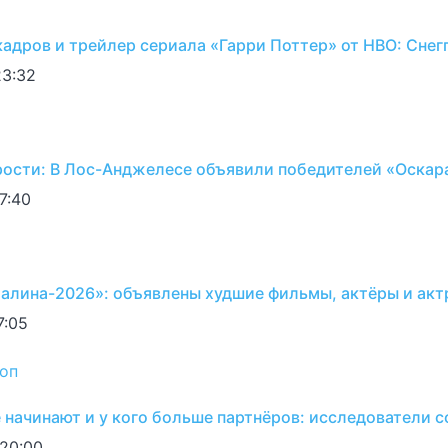
кадров и трейлер сериала «Гарри Поттер» от HBO: Снег
23:32
рости: В Лос-Анджелесе объявили победителей «Оскар
7:40
алина-2026»: объявлены худшие фильмы, актёры и акт
7:05
оп
 начинают и у кого больше партнёров: исследователи 
 20:00