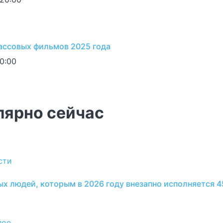
ассовых фильмов 2025 года
20:00
лярно сейчас
сти
ых людей, которым в 2026 году внезапно исполняется 4
лое