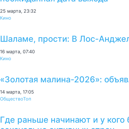
25 марта, 23:32
Кино
Шаламе, прости: В Лос-Андже
16 марта, 07:40
Кино
«Золотая малина-2026»: объяв
14 марта, 17:05
Общество
Топ
Где раньше начинают и у кого