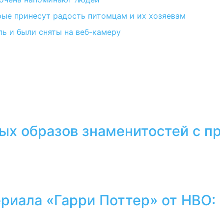
орые принесут радость питомцам и их хозяевам
ль и были сняты на веб-камеру
тых образов знаменитостей с 
ериала «Гарри Поттер» от HBO: