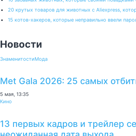
20 крутых товаров для животных с Aliexpress, кот
15 котов-хакеров, которые неправильно ввели паро
Новости
Знаменитости
Мода
Met Gala 2026: 25 самых отби
5 мая, 13:35
Кино
13 первых кадров и трейлер с
неожиданная дата выхода