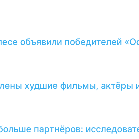
лесе объявили победителей «О
лены худшие фильмы, актёры и
 больше партнёров: исследоват