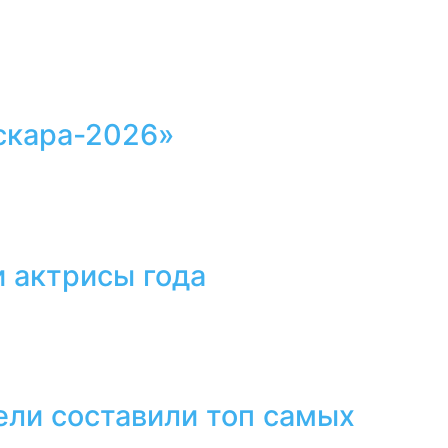
скара-2026»
 актрисы года
ели составили топ самых