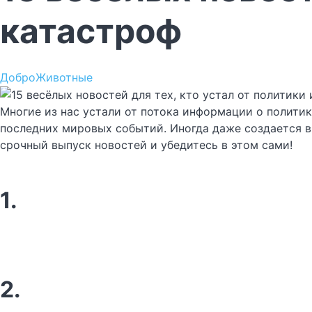
катастроф
Добро
Животные
Многие из нас устали от потока информации о политик
последних мировых событий. Иногда даже создается вп
срочный выпуск новостей и убедитесь в этом сами!
1.
2.