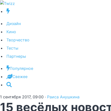
Дизайн
Кино
Творчество
Тесты
Партнеры
Популярное
Свежее
1 сентября 2017, 09:00
·
Раиса Анушкина
15 весёлых новост