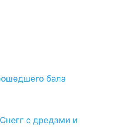
прошедшего бала
 Снегг с дредами и