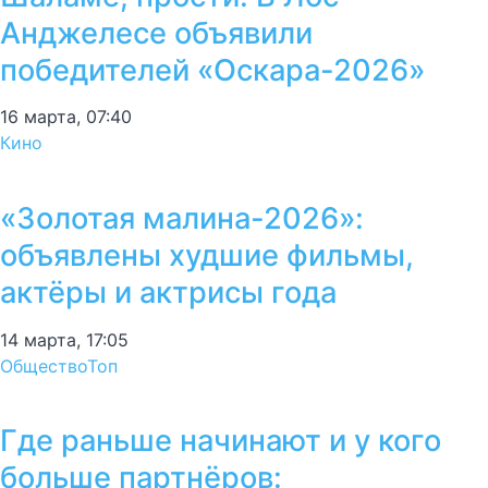
Анджелесе объявили
победителей «Оскара-2026»
16 марта, 07:40
Кино
«Золотая малина-2026»:
объявлены худшие фильмы,
актёры и актрисы года
14 марта, 17:05
Общество
Топ
Где раньше начинают и у кого
больше партнёров: