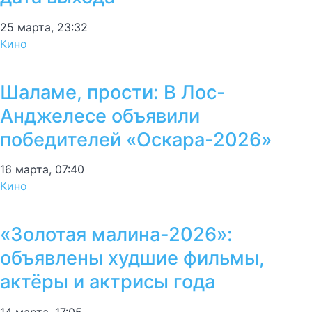
25 марта, 23:32
Кино
Шаламе, прости: В Лос-
Анджелесе объявили
победителей «Оскара-2026»
16 марта, 07:40
Кино
«Золотая малина-2026»:
объявлены худшие фильмы,
актёры и актрисы года
14 марта, 17:05