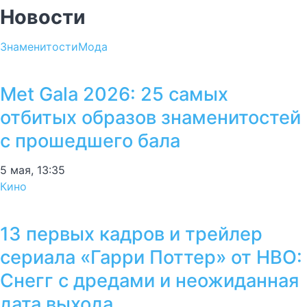
Новости
Знаменитости
Мода
Met Gala 2026: 25 самых
отбитых образов знаменитостей
с прошедшего бала
5 мая, 13:35
Кино
13 первых кадров и трейлер
сериала «Гарри Поттер» от HBO:
Снегг с дредами и неожиданная
дата выхода