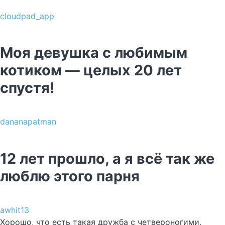
cloudpad_app
Моя девушка с любимым
котиком — целых 20 лет
спустя!
dananapatman
12 лет прошло, а я всё так же
люблю этого парня
awhit13
Хорошо, что есть такая дружба с четвероногими,