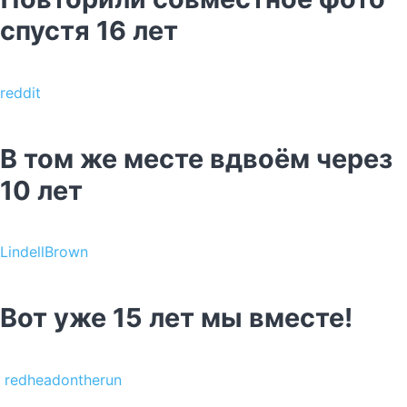
спустя 16 лет
reddit
В том же месте вдвоём через
10 лет
LindellBrown
Вот уже 15 лет мы вместе!
redheadontherun