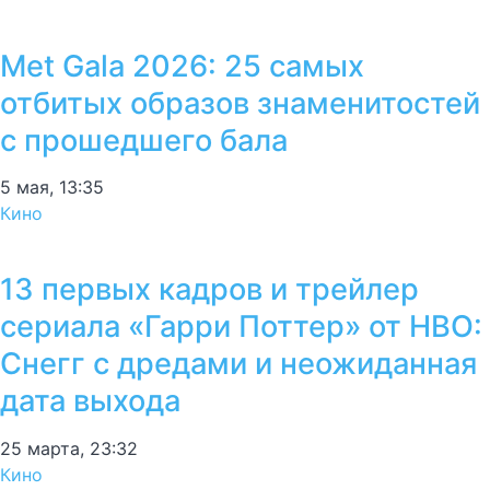
Met Gala 2026: 25 самых
отбитых образов знаменитостей
с прошедшего бала
5 мая, 13:35
Кино
13 первых кадров и трейлер
сериала «Гарри Поттер» от HBO:
Снегг с дредами и неожиданная
дата выхода
25 марта, 23:32
Кино