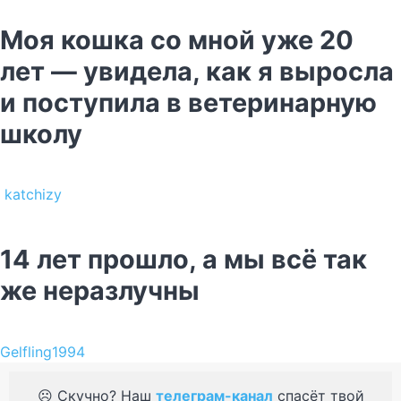
Моя кошка со мной уже 20
лет — увидела, как я выросла
и поступила в ветеринарную
школу
katchizy
14 лет прошло, а мы всё так
же неразлучны
Gelfling1994
☹️ Скучно? Наш
телеграм-канал
спасёт твой