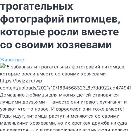
трогательных
фотографий питомцев,
которые росли вместе
со своими хозяевами
Животные
https://twizz.ru/wp-
content/uploads/2021/10/1634568323_8c7dd922ad47494
Домашние любимцы для многих детей становятся
лучшими друзьями — вместе они играют, хулиганят и
узнают что-то новое. И взрослеют они тоже вместе!
Годы идут, питомцы растут и меняются со своими
маленькими хозяевами, но их крепкая дружба никуда
не девается — и в подтверждение этому люди делают