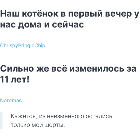
Наш котёнок в первый вечер у
нас дома и сейчас
ChrispyPringleChip
Сильно же всё изменилось за
11 лет!
Noromac
Кажется, из неизменного остались
только мои шорты.