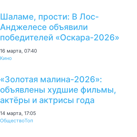
Шаламе, прости: В Лос-
Анджелесе объявили
победителей «Оскара-2026»
16 марта, 07:40
Кино
«Золотая малина-2026»:
объявлены худшие фильмы,
актёры и актрисы года
14 марта, 17:05
Общество
Топ