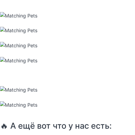
🔥 А ещё вот что у нас есть: