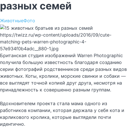
разных семей
Животные
Фото
https://twizz.ru/wp-content/uploads/2016/09/cute-
matching-pets-warren-photographic-4-
57e934f0b4adc__880-1.jpg
Британская студия изображений Warren Photographic
получила большую известность благодаря созданию
серии фотографий родственников среди разных видов
животных. Коты, кролики, морские свинки и собаки —
все выглядят точной копией друг друга, несмотря на
принадлежность к совершенно разным группам.
Вдохновителем проекта стала мама одного из
работников компании, которая держала у себя кота и
карликового кролика, которые выглядели почти
идентично.