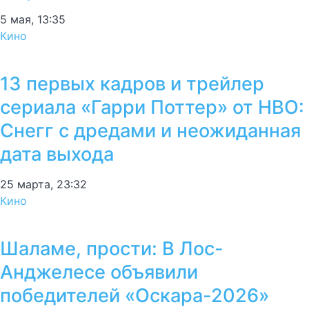
5 мая, 13:35
Кино
13 первых кадров и трейлер
сериала «Гарри Поттер» от HBO:
Снегг с дредами и неожиданная
дата выхода
25 марта, 23:32
Кино
Шаламе, прости: В Лос-
Анджелесе объявили
победителей «Оскара-2026»