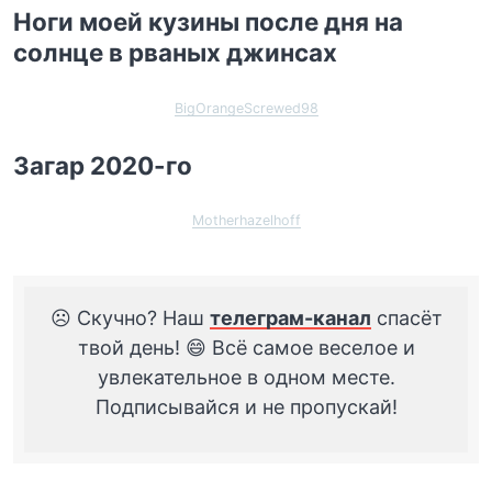
Ноги моей кузины после дня на
солнце в рваных джинсах
BigOrangeScrewed98
Загар 2020-го
Motherhazelhoff
☹️ Скучно? Наш
телеграм-канал
спасёт
твой день! 😄 Всё самое веселое и
увлекательное в одном месте.
Подписывайся и не пропускай!