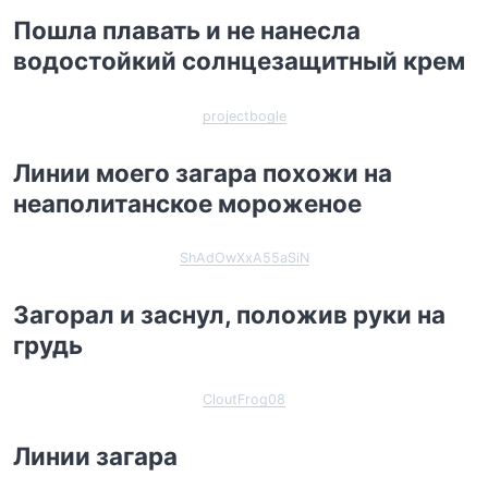
Пошла плавать и не нанесла
водостойкий солнцезащитный крем
projectbogle
Линии моего загара похожи на
неаполитанское мороженое
ShAdOwXxA55aSiN
Загорал и заснул, положив руки на
грудь
CloutFrog08
Линии загара