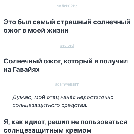
ratfink02bp
Это был самый страшный солнечный
ожог в моей жизни
seolord
Солнечный ожог, который я получил
на Гавайях
adamwelshhh
Думаю, мой отец нанёс недостаточно
солнцезащитного средства.
Я, как идиот, решил не пользоваться
солнцезащитным кремом