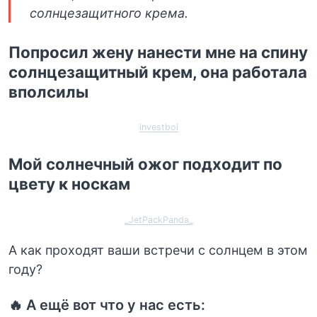
солнцезащитного крема.
Попросил жену нанести мне на спину
солнцезащитный крем, она работала
вполсилы
investboi
Мой солнечный ожог подходит по
цвету к носкам
_JetPackPanda_
А как проходят ваши встречи с солнцем в этом
году?
🔥 А ещё вот что у нас есть: