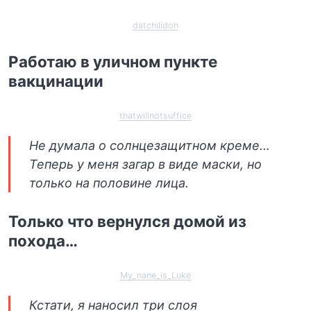
datchilidoh
Работаю в уличном пункте
вакцинации
thatwillnotsuffice
Не думала о солнцезащитном креме…
Теперь у меня загар в виде маски, но
только на половине лица.
Только что вернулся домой из
похода…
My_nane_is_Luke
Кстати, я наносил три слоя