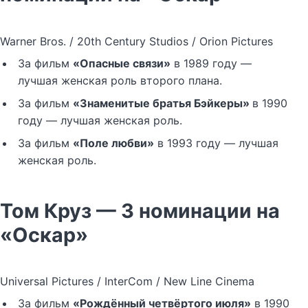
Warner Bros. / 20th Century Studios / Orion Pictures
За фильм
«Опасные связи»
в 1989 году —
лучшая женская роль второго плана.
За фильм
«Знаменитые братья Бэйкеры»
в 1990
году — лучшая женская роль.
За фильм
«Поле любви»
в 1993 году — лучшая
женская роль.
Том Круз — 3 номинации на
«Оскар»
Universal Pictures / InterCom / New Line Cinema
За фильм
«Рождённый четвёртого июля»
в 1990