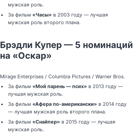
мужская роль.
За фильм
«Часы»
в 2003 году — лучшая
мужская роль второго плана.
Брэдли Купер — 5 номинаций
на «Оскар»
Mirage Enterprises / Columbia Pictures / Warner Bros.
За фильм
«Мой парень — псих»
в 2013 году —
лучшая мужская роль.
За фильм
«Афера по-американски»
в 2014 году
— лучшая мужская роль второго плана.
За фильм
«Снайпер»
в 2015 году — лучшая
мужская роль.