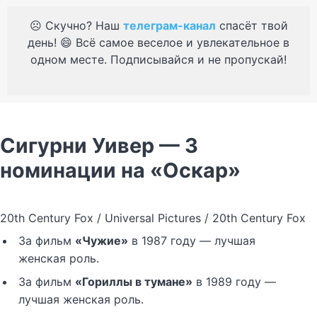
☹️ Скучно? Наш
телеграм-канал
спасёт твой
день! 😄 Всё самое веселое и увлекательное в
одном месте. Подписывайся и не пропускай!
Сигурни Уивер — 3
номинации на «Оскар»
20th Century Fox / Universal Pictures / 20th Century Fox
За фильм
«Чужие»
в 1987 году — лучшая
женская роль.
За фильм
«Гориллы в тумане»
в 1989 году —
лучшая женская роль.