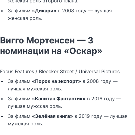
женская роль второго плана.
За фильм
«Дикари»
в 2008 году — лучшая
женская роль.
Вигго Мортенсен — 3
номинации на «Оскар»
Focus Features / Bleecker Street / Universal Pictures
За фильм
«Порок на экспорт»
в 2008 году —
лучшая мужская роль.
За фильм
«Капитан Фантастик»
в 2016 году —
лучшая мужская роль.
За фильм
«Зелёная книга»
в 2019 году — лучшая
мужская роль.