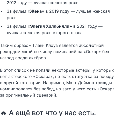
2012 году — лучшая женская роль.
За фильм
«Жена»
в 2019 году — лучшая женская
роль.
За фильм
«Элегия Хиллбилли»
в 2021 году —
лучшая женская роль второго плана.
Таким образом Гленн Клоуз является абсолютной
рекордсменкой по числу номинаций на «Оскар» без
наград среди актёров.
В этот список не попали некоторые актёры, у которых
нет актёрского «Оскара», но есть статуэтка за победу
в другой категории. Например, Мэтт Деймон трижды
номинировался без побед, но зато у него есть «Оскар»
за оригинальный сценарий.
🔥 А ещё вот что у нас есть: