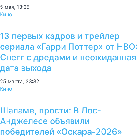
5 мая, 13:35
Кино
13 первых кадров и трейлер
сериала «Гарри Поттер» от HBO:
Снегг с дредами и неожиданная
дата выхода
25 марта, 23:32
Кино
Шаламе, прости: В Лос-
Анджелесе объявили
победителей «Оскара-2026»