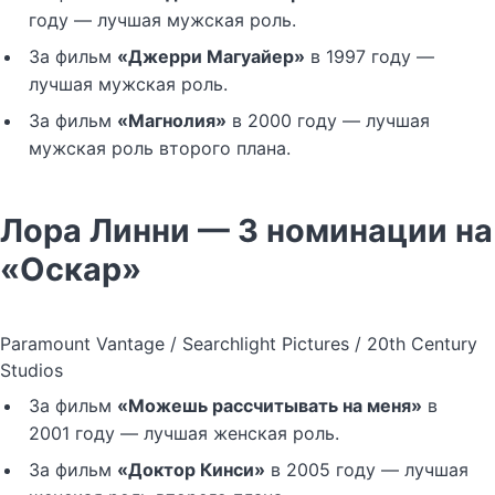
году — лучшая мужская роль.
За фильм
«Джерри Магуайер»
в 1997 году —
лучшая мужская роль.
За фильм
«Магнолия»
в 2000 году — лучшая
мужская роль второго плана.
Лора Линни — 3 номинации на
«Оскар»
Paramount Vantage / Searchlight Pictures / 20th Century
Studios
За фильм
«Можешь рассчитывать на меня»
в
2001 году — лучшая женская роль.
За фильм
«Доктор Кинси»
в 2005 году — лучшая