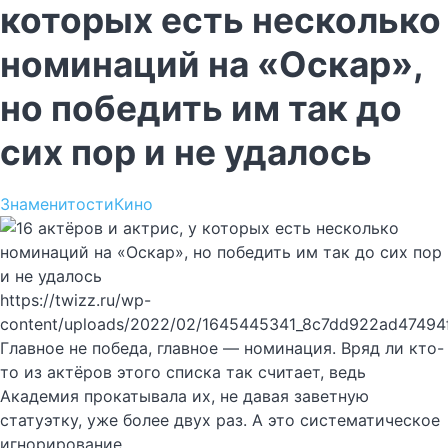
которых есть несколько
номинаций на «Оскар»,
но победить им так до
сих пор и не удалось
Знаменитости
Кино
https://twizz.ru/wp-
content/uploads/2022/02/1645445341_8c7dd922ad47494
Главное не победа, главное — номинация. Вряд ли кто-
то из актёров этого списка так считает, ведь
Академия прокатывала их, не давая заветную
статуэтку, уже более двух раз. А это систематическое
игнорирование.