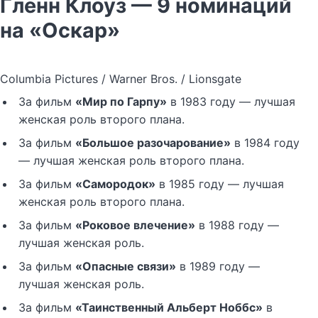
Гленн Клоуз — 9 номинаций
на «Оскар»
Columbia Pictures / Warner Bros. / Lionsgate
За фильм
«Мир по Гарпу»
в 1983 году — лучшая
женская роль второго плана.
За фильм
«Большое разочарование»
в 1984 году
— лучшая женская роль второго плана.
За фильм
«Самородок»
в 1985 году — лучшая
женская роль второго плана.
За фильм
«Роковое влечение»
в 1988 году —
лучшая женская роль.
За фильм
«Опасные связи»
в 1989 году —
лучшая женская роль.
За фильм
«Таинственный Альберт Ноббс»
в