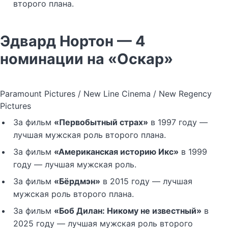
второго плана.
Эдвард Нортон — 4
номинации на «Оскар»
Paramount Pictures / New Line Cinema / New Regency
Pictures
За фильм
«Первобытный страх»
в 1997 году —
лучшая мужская роль второго плана.
За фильм
«Американская историю Икс»
в 1999
году — лучшая мужская роль.
За фильм
«Бёрдмэн»
в 2015 году — лучшая
мужская роль второго плана.
За фильм
«Боб Дилан: Никому не известный»
в
2025 году — лучшая мужская роль второго