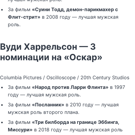
За фильм
«Суини Тодд, демон-парикмахер с
Флит-стрит»
в 2008 году — лучшая мужская
роль.
Вуди Харрельсон — 3
номинации на «Оскар»
Columbia Pictures / Oscilloscope / 20th Century Studios
За фильм
«Народ против Ларри Флинта»
в 1997
году — лучшая мужская роль.
За фильм
«Посланник»
в 2010 году — лучшая
мужская роль второго плана.
За фильм
«Три билборда на границе Эббинга,
Миссури»
в 2018 году — лучшая мужская роль