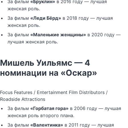
За фильм
«Бруклин»
в 2016 году — лучшая
женская роль.
За фильм
«Леди Бёрд»
в 2018 году — лучшая
женская роль.
За фильм
«Маленькие женщины»
в 2020 году —
лучшая женская роль.
Мишель Уильямс — 4
номинации на «Оскар»
Focus Features / Entertainment Film Distributors /
Roadside Attractions
За фильм
«Горбатая гора»
в 2006 году — лучшая
женская роль второго плана.
За фильм
«Валентинка»
в 2011 году — лучшая