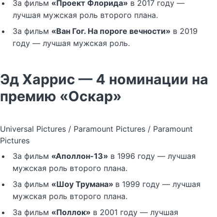
За фильм
«Проект Флорида»
в 2017 году —
лучшая мужская роль второго плана.
За фильм
«Ван Гог. На пороге вечности»
в 2019
году — лучшая мужская роль.
Эд Харрис — 4 номинации на
премию «Оскар»
Universal Pictures / Paramount Pictures / Paramount
Pictures
За фильм
«Аполлон-13»
в 1996 году — лучшая
мужская роль второго плана.
За фильм
«Шоу Трумана»
в 1999 году — лучшая
мужская роль второго плана.
За фильм
«Поллок»
в 2001 году — лучшая