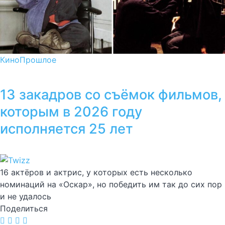
Кино
Прошлое
13 закадров со съёмок фильмов,
которым в 2026 году
исполняется 25 лет
16 актёров и актрис, у которых есть несколько
номинаций на «Оскар», но победить им так до сих пор
и не удалось
Поделиться