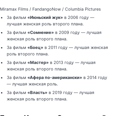
Miramax Films / FandangoNow / Columbia Pictures
За фильм
«Июньский жук»
в 2006 году —
лучшая женская роль второго плана.
За фильм
«Сомнение»
в 2009 году — лучшая
женская роль второго плана.
За фильм
«Боец»
в 2011 году — лучшая женская
роль второго плана.
За фильм
«Мастер»
в 2013 году — лучшая
женская роль второго плана.
За фильм
«Афера по-американски»
в 2014 году
— лучшая женская роль.
За фильм
«Власть»
в 2019 году — лучшая
женская роль второго плана.