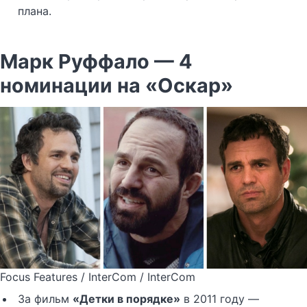
плана.
Марк Руффало — 4
номинации на «Оскар»
Focus Features / InterCom / InterCom
За фильм
«Детки в порядке»
в 2011 году —