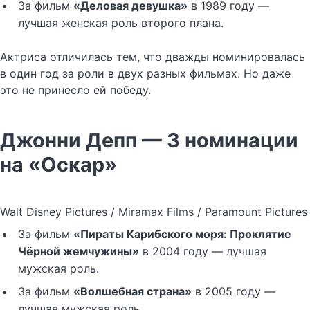
За фильм
«Деловая девушка»
в 1989 году —
лучшая женская роль второго плана.
Актриса отличилась тем, что дважды номинировалась
в один год за роли в двух разных фильмах. Но даже
это не принесло ей победу.
Джонни Депп — 3 номинации
на «Оскар»
Walt Disney Pictures / Miramax Films / Paramount Pictures
За фильм
«Пираты Карибского моря: Проклятие
Чёрной жемчужины»
в 2004 году — лучшая
мужская роль.
За фильм
«Волшебная страна»
в 2005 году —
лучшая мужская роль.