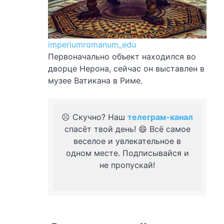
imperiumromanum_edu
Первоначально объект находился во
дворце Нерона, сейчас он выставлен в
музее Ватикана в Риме.
☹️ Скучно? Наш
телеграм-канал
спасёт твой день! 😄 Всё самое
веселое и увлекательное в
одном месте. Подписывайся и
не пропускай!