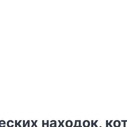
еских находок, ко