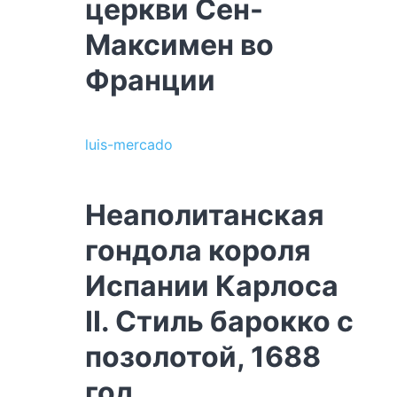
церкви Сен-
Максимен во
Франции
luis-mercado
Неаполитанская
гондола короля
Испании Карлоса
II. Стиль барокко с
позолотой, 1688
год