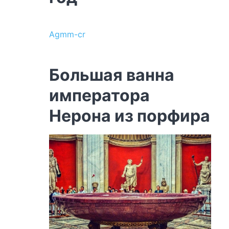
Agmm-cr
Большая ванна
императора
Нерона из порфира