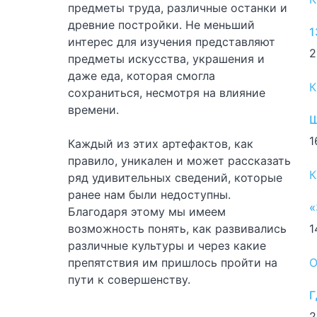
предметы труда, различные останки и
древние постройки. Не меньший
1
интерес для изучения представляют
2
предметы искусства, украшения и
даже еда, которая смогла
К
сохраниться, несмотря на влияние
времени.
Ш
1
Каждый из этих артефактов, как
правило, уникален и может рассказать
К
ряд удивительных сведений, которые
ранее нам были недоступны.
«
Благодаря этому мы имеем
возможность понять, как развивались
1
различные культуры и через какие
препятствия им пришлось пройти на
О
пути к совершенству.
Г
2