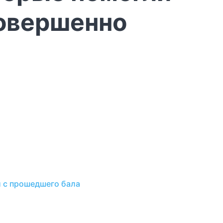
совершенно
й с прошедшего бала