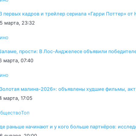
3 первых кадров и трейлер сериала «Гарри Поттер» от 
5 марта, 23:32
ино
аламе, прости: В Лос-Анджелесе объявили победител
6 марта, 07:40
ино
Золотая малина-2026»: объявлены худшие фильмы, акт
4 марта, 17:05
бщество
Топ
де раньше начинают и у кого больше партнёров: иссле
6 января, 20:00