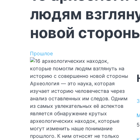
людям взгляну
новой сторон
Прошлое
Археология — это наука, которая
изучает историю человечества через
анализ оставленных им следов. Одним
З
из самых увлекательных её аспектов
является обнаружение крутых
M
археологических находок, которые
5
могут изменить наше понимание
прошлого. К ним относят не только
К