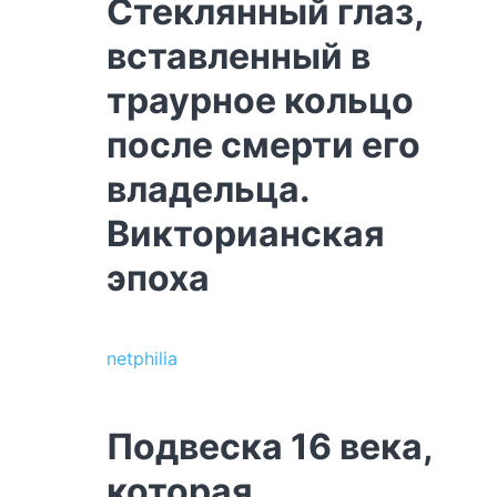
Стеклянный глаз,
вставленный в
траурное кольцо
после смерти его
владельца.
Викторианская
эпоха
netphilia
Подвеска 16 века,
которая