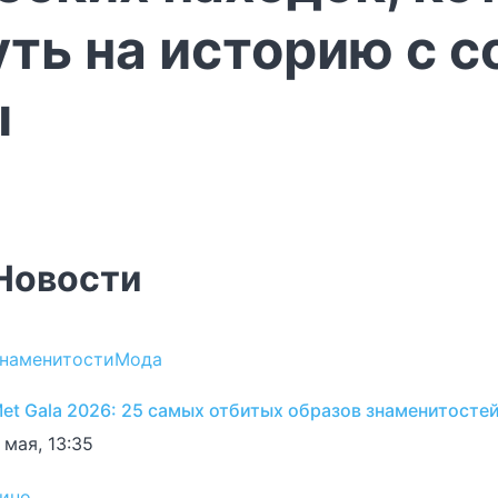
ть на историю с 
ы
Новости
наменитости
Мода
et Gala 2026: 25 самых отбитых образов знаменитосте
 мая, 13:35
ино