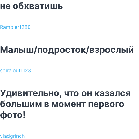
не обхватишь
Rambler1280
Малыш/подросток/взрослый
spiralout1123
Удивительно, что он казался
большим в момент первого
фото!
vladgrinch