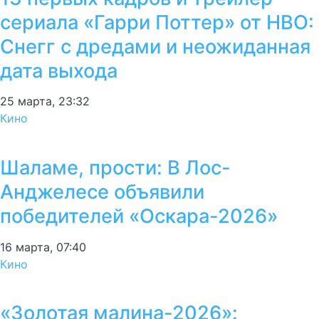
сериала «Гарри Поттер» от HBO:
Снегг с дредами и неожиданная
дата выхода
25 марта, 23:32
Кино
Шаламе, прости: В Лос-
Анджелесе объявили
победителей «Оскара-2026»
16 марта, 07:40
Кино
«Золотая малина-2026»: