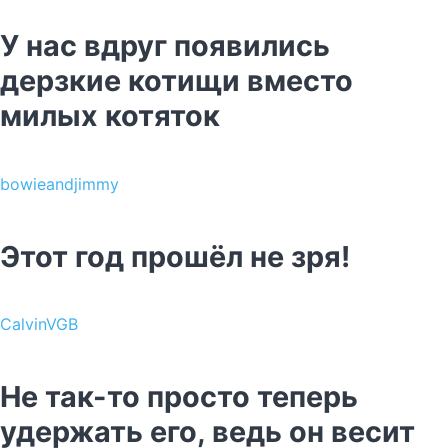
У нас вдруг появились
дерзкие котищи вместо
милых котяток
bowieandjimmy
Этот год прошёл не зря!
CalvinVGB
Не так-то просто теперь
удержать его, ведь он весит