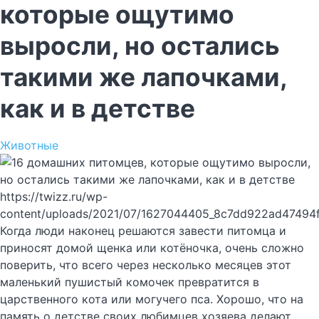
которые ощутимо
выросли, но остались
такими же лапочками,
как и в детстве
Животные
https://twizz.ru/wp-
content/uploads/2021/07/1627044405_8c7dd922ad47494
Когда люди наконец решаются завести питомца и
приносят домой щенка или котёночка, очень сложно
поверить, что всего через несколько месяцев этот
маленький пушистый комочек превратится в
царственного кота или могучего пса. Хорошо, что на
память о детстве своих любимцев хозяева делают