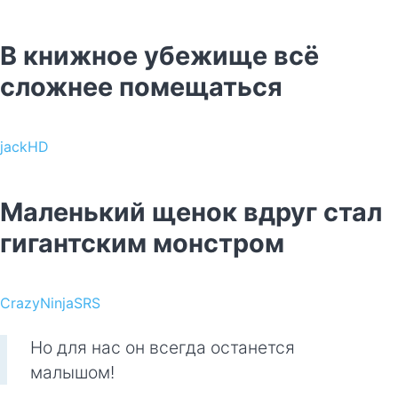
В книжное убежище всё
сложнее помещаться
jackHD
Маленький щенок вдруг стал
гигантским монстром
CrazyNinjaSRS
Но для нас он всегда останется
малышом!