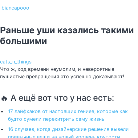
biancapooo
Раньше уши казались такими
большими
cats_n_things
Что ж, ход времени неумолим, и невероятные
пушистые превращения это успешно доказывают!
🔥 А ещё вот что у нас есть:
17 лайфхаков от настоящих гениев, которые как
будто сумели перехитрить саму жизнь
16 случаев, когда дизайнерские решения вывели
привычные вещи на новый уровень крутости