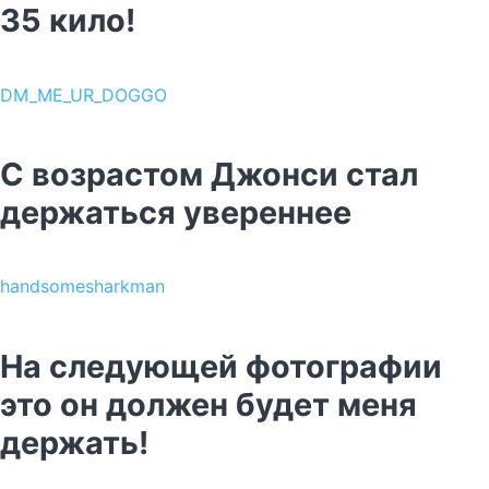
35 кило!
DM_ME_UR_DOGGO
С возрастом Джонси стал
держаться увереннее
handsomesharkman
На следующей фотографии
это он должен будет меня
держать!