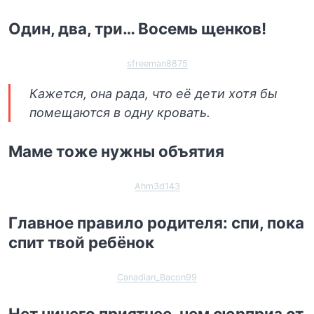
Один, два, три… Восемь щенков!
sfreeman8875
Кажется, она рада, что её дети хотя бы
помещаются в одну кровать.
Маме тоже нужны объятия
Ahm3d143
Главное правило родителя: спи, пока
спит твой ребёнок
Canadian_Bacon99
Нет ничего приятнее, чем сюрприз от