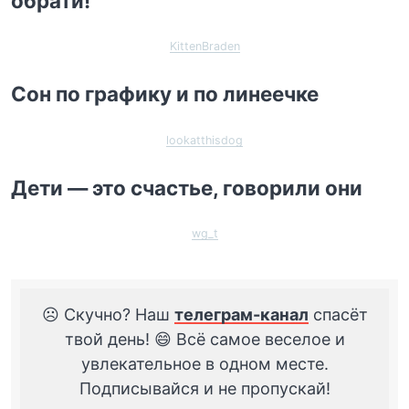
обрати!
KittenBraden
Сон по графику и по линеечке
lookatthisdog
Дети — это счастье, говорили они
wg_t
☹️ Скучно? Наш
телеграм-канал
спасёт
твой день! 😄 Всё самое веселое и
увлекательное в одном месте.
Подписывайся и не пропускай!