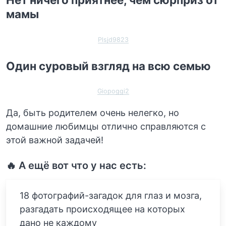
мамы
Plsjd9823
Один суровый взгляд на всю семью
Giopoggi2
Да, быть родителем очень нелегко, но
домашние любимцы отлично справляются с
этой важной задачей!
🔥 А ещё вот что у нас есть:
18 фотографий-загадок для глаз и мозга,
разгадать происходящее на которых
дано не каждому