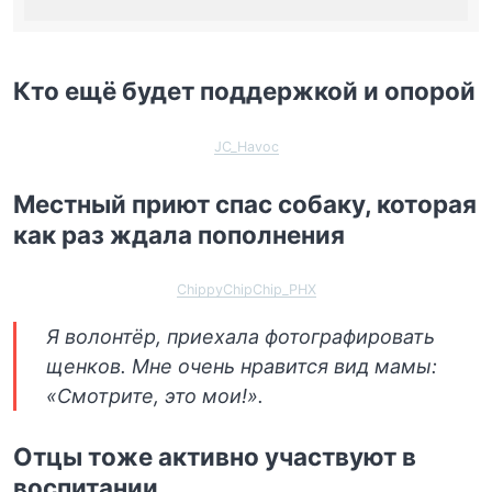
Кто ещё будет поддержкой и опорой
JC_Havoc
Местный приют спас собаку, которая
как раз ждала пополнения
ChippyChipChip_PHX
Я волонтёр, приехала фотографировать
щенков. Мне очень нравится вид мамы:
«Смотрите, это мои!».
Отцы тоже активно участвуют в
воспитании